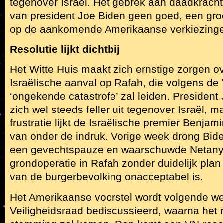
tegenover Israël. Het gebrek aan daadkracht 
van president Joe Biden geen goed, een gr
op de aankomende Amerikaanse verkiezing
Resolutie lijkt dichtbij
Het Witte Huis maakt zich ernstige zorgen 
Israëlische aanval op Rafah, die volgens de
‘ongekende catastrofe’ zal leiden. President
zich wel steeds feller uit tegenover Israël, ma
frustratie lijkt de Israëlische premier Benja
van onder de indruk. Vorige week drong Bide
een gevechtspauze en waarschuwde Netany
grondoperatie in Rafah zonder duidelijk plan
van de burgerbevolking onacceptabel is.
Het Amerikaanse voorstel wordt volgende we
Veiligheidsraad bediscussieerd, waarna het 