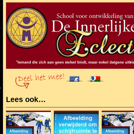
Lees ook…