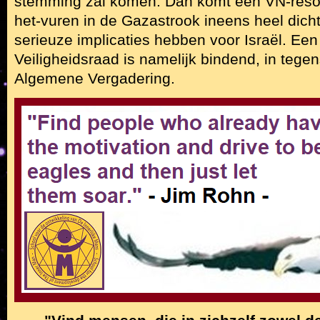
stemming zal komen. Dan komt een VN-resolu
het-vuren in de Gazastrook ineens heel dicht
serieuze implicaties hebben voor Israël. Een
Veiligheidsraad is namelijk bindend, in tegens
Algemene Vergadering.