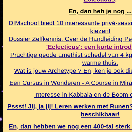
En, dan heb je nog ...
DIMschool biedt 10 interessante privé-sessi
kiezen!
Dossier Zelfkennis: Over de Handleiding Pe
'Eclecticus': een korte intro
Prachtige geode amethist schedel van 4 k
warme thuis.
Wat is jouw Archetype ? En, ken je ook di
Een Cursus in Wonderen - A Course in Mirac
Interesse in Kabbala en de Boom
Pssst! Jij, ja jij! Leren werken met Rune
beschikbaar!
En, dan hebben we nog een 400-tal sterk