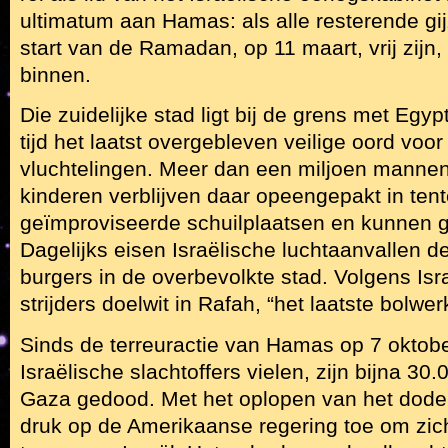
ultimatum aan Hamas: als alle resterende gij
start van de Ramadan, op 11 maart, vrij zijn,
binnen.
Die zuidelijke stad ligt bij de grens met Eg
tijd het laatst overgebleven veilige oord voor
vluchtelingen. Meer dan een miljoen manne
kinderen verblijven daar opeengepakt in ten
geïmproviseerde schuilplaatsen en kunnen g
Dagelijks eisen Israëlische luchtaanvallen de
burgers in de overbevolkte stad. Volgens Isr
strijders doelwit in Rafah, “het laatste bolw
Sinds de terreuractie van Hamas op 7 oktobe
Israëlische slachtoffers vielen, zijn bijna 30.
Gaza gedood. Met het oplopen van het doden
druk op de Amerikaanse regering toe om zich