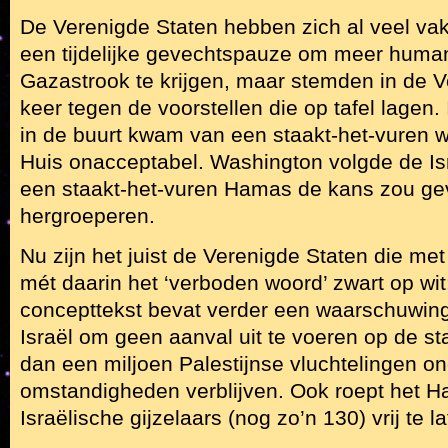
De Verenigde Staten hebben zich al veel vak
een tijdelijke gevechtspauze om meer humani
Gazastrook te krijgen, maar stemden in de V
keer tegen de voorstellen die op tafel lagen.
in de buurt kwam van een staakt-het-vuren w
Huis onacceptabel. Washington volgde de Isr
een staakt-het-vuren Hamas de kans zou ge
hergroeperen.
Nu zijn het juist de Verenigde Staten die me
mét daarin het ‘verboden woord’ zwart op wit:
concepttekst bevat verder een waarschuwing
Israël om geen aanval uit te voeren op de s
dan een miljoen Palestijnse vluchtelingen on
omstandigheden verblijven. Ook roept het H
Israëlische gijzelaars (nog zo’n 130) vrij te la