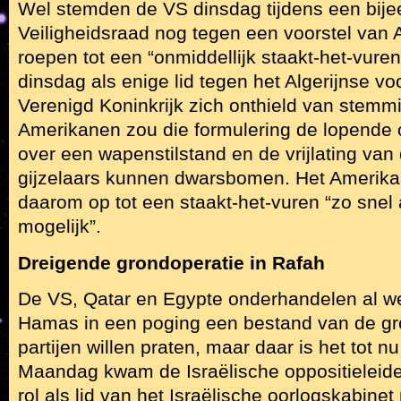
Wel stemden de VS dinsdag tijdens een bij
Veiligheidsraad nog tegen een voorstel van A
roepen tot een “onmiddellijk staakt-het-vur
dinsdag als enige lid tegen het Algerijnse voor
Verenigd Koninkrijk zich onthield van stemm
Amerikanen zou die formulering de lopende
over een wapenstilstand en de vrijlating van 
gijzelaars kunnen dwarsbomen. Het Amerikaa
daarom op tot een staakt-het-vuren “zo snel 
mogelijk”.
Dreigende grondoperatie in Rafah
De VS, Qatar en Egypte onderhandelen al we
Hamas in een poging een bestand van de gro
partijen willen praten, maar daar is het tot nu
Maandag kwam de Israëlische oppositieleide
rol als lid van het Israëlische oorlogskabine