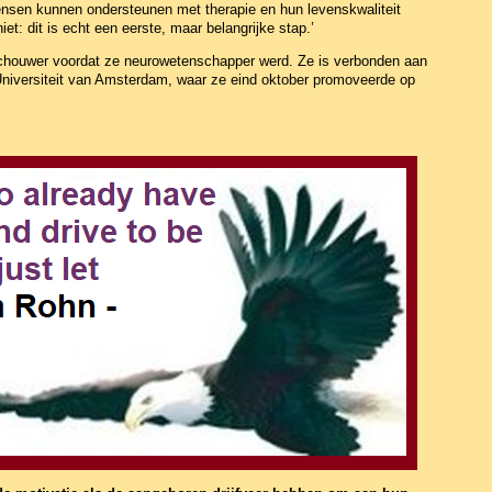
ensen kunnen ondersteunen met therapie en hun levenskwaliteit
et: dit is echt een eerste, maar belangrijke stap.’
jkschouwer voordat ze neurowetenschapper werd. Ze is verbonden aan
Universiteit van Amsterdam, waar ze eind oktober promoveerde op