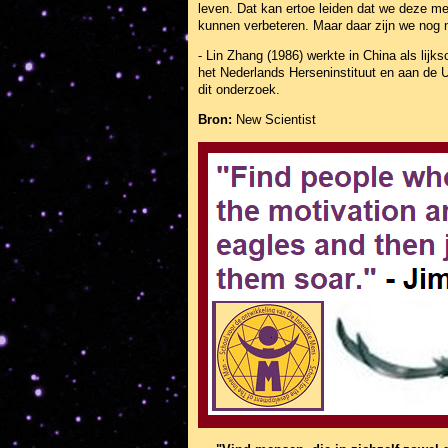
leven. Dat kan ertoe leiden dat we deze m
kunnen verbeteren. Maar daar zijn we nog ni
- Lin Zhang (1986) werkte in China als li
het Nederlands Herseninstituut en aan de 
dit onderzoek.
Bron:
New Scientist