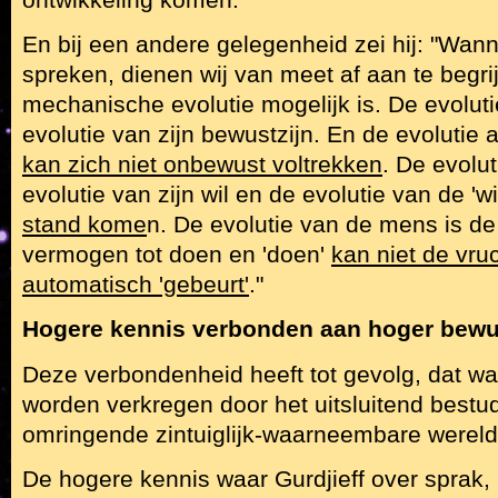
En bij een andere gelegenheid zei hij: "Wann
spreken, dienen wij van meet af aan te begri
mechanische evolutie mogelijk is. De evolut
evolutie van zijn bewustzijn. En de evolutie a
kan zich niet onbewust voltrekken
. De evolu
evolutie van zijn wil en de evolutie van de 'wi
stand kome
n. De evolutie van de mens is de 
vermogen tot doen en 'doen'
kan niet de vru
automatisch 'gebeurt'
."
Hogere kennis verbonden aan hoger bewu
Deze verbondenheid heeft tot gevolg, dat wa
worden verkregen door het uitsluitend bestu
omringende zintuiglijk-waarneembare wereld
De hogere kennis waar Gurdjieff over sprak,