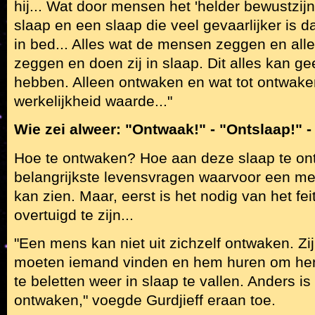
hij... Wat door mensen het 'helder bewustzij
slaap en een slaap die veel gevaarlijker is d
in bed... Alles wat de mensen zeggen en alle
zeggen en doen zij in slaap. Dit alles kan g
hebben. Alleen ontwaken en wat tot ontwaken 
werkelijkheid waarde..."
Wie zei alweer: "Ontwaak!" - "Ontslaap!" -
Hoe te ontwaken? Hoe aan deze slaap te ont
belangrijkste levensvragen waarvoor een men
kan zien. Maar, eerst is het nodig van het fei
overtuigd te zijn...
"Een mens kan niet uit zichzelf ontwaken. Zij
moeten iemand vinden en hem huren om he
te beletten weer in slaap te vallen. Anders is
ontwaken," voegde Gurdjieff eraan toe.