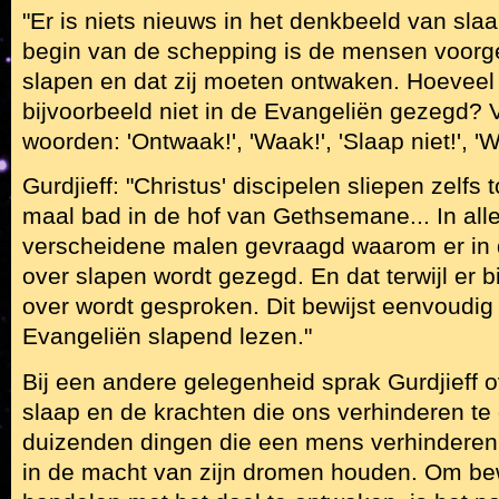
"Er is niets nieuws in het denkbeeld van slaa
begin van de schepping is de mensen voorge
slapen en dat zij moeten ontwaken. Hoeveel 
bijvoorbeeld niet in de Evangeliën gezegd? 
woorden: 'Ontwaak!', 'Waak!', 'Slaap niet!', '
Gurdjieff: "Christus' discipelen sliepen zelfs 
maal bad in de hof van Gethsemane... In alle
verscheidene malen gevraagd waarom er in 
over slapen wordt gezegd. En dat terwijl er b
over wordt gesproken. Dit bewijst eenvoudi
Evangeliën slapend lezen."
Bij een andere gelegenheid sprak Gurdjieff 
slaap en de krachten die ons verhinderen te 
duizenden dingen die een mens verhinderen
in de macht van zijn dromen houden. Om be