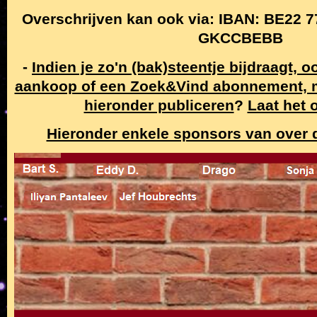
Overschrijven kan ook via: IBAN: BE22 7
GKCCBEBB
-
Indien je zo'n (bak)steentje bijdraagt, 
aankoop of een Zoek&Vind abonnement,
hieronder publiceren
?
Laat het 
Hieronder enkele sponsors van over de