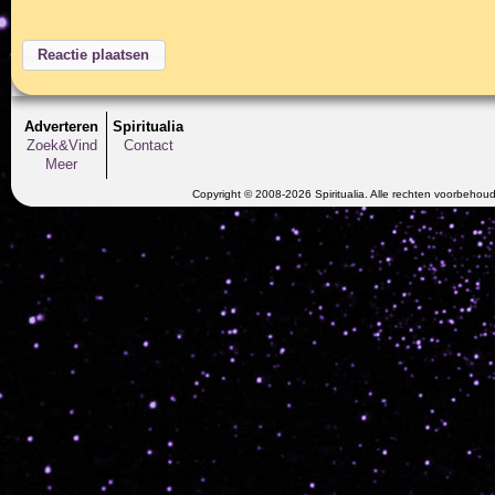
Adverteren
Spiritualia
Zoek&Vind
Contact
Meer
Copyright © 2008-2026 Spiritualia. Alle rechten voorbehou