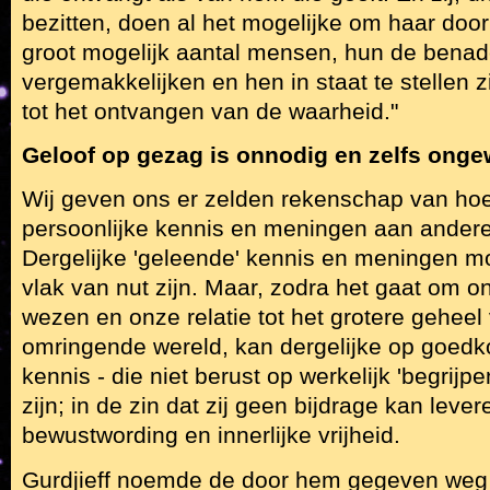
bezitten, doen al het mogelijke om haar doo
groot mogelijk aantal mensen, hun de benad
vergemakkelijken en hen in staat te stellen z
tot het ontvangen van de waarheid."
Geloof op gezag is onnodig en zelfs ong
Wij geven ons er zelden rekenschap van hoez
persoonlijke kennis en meningen aan anderen
Dergelijke 'geleende' kennis en meningen m
vlak van nut zijn. Maar, zodra het gaat om on
wezen en onze relatie tot het grotere geheel
omringende wereld, kan dergelijke op goedk
kennis - die niet berust op werkelijk 'begrijpe
zijn; in de zin dat zij geen bijdrage kan leve
bewustwording en innerlijke vrijheid.
Gurdjieff noemde de door hem gegeven weg d