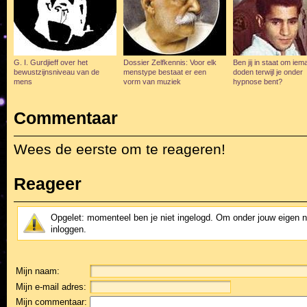
G. I. Gurdjieff over het
Dossier Zelfkennis: Voor elk
Ben jij in staat om iem
bewustzijnsniveau van de
menstype bestaat er een
doden terwijl je onder
mens
vorm van muziek
hypnose bent?
Commentaar
Wees de eerste om te reageren!
Reageer
Opgelet: momenteel ben je niet ingelogd. Om onder jouw eigen 
inloggen.
Mijn naam:
Mijn e-mail adres:
Mijn commentaar: