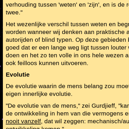
verhouding tussen 'weten' en 'zijn', en is de
twee."
Het wezenlijke verschil tussen weten en begri
worden wanneer wij denken aan praktische ac
autorijden of blind typen. Op deze gebieden 
goed dat er een lange weg ligt tussen louter
doen en het zo ten volle in ons hele wezen a
ook feilloos kunnen uitvoeren.
Evolutie
De evolutie waarin de mens belang zou moeten
eigen innerlijke evolutie.
"De evolutie van de mens," zei Gurdjieff, "k
de ontwikkeling in hem van die vermogens 
nooit vanzelf
, dat wil zeggen: mechanisch/au
ontwikkeling komen."