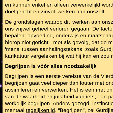
en kunnen enkel en alleen verwerkelijkt wor
doelgericht en zinvol 'werken aan onszelf'.
De grondslagen waarop dit 'werken aan onszel
ons vrijwel geheel verloren gegaan. De fact
bepalen: opvoeding, onderwijs en maatschappe
hierop niet gericht - met als gevolg, dat de m
'mens' tussen aanhalingstekens, zoals Gurdjie
karikatuur vergeleken bij wat hij kan en zou 
Begrijpen is vóór alles noodzakelijk
Begrijpen is een eerste vereiste van de Vier
begrijpen gaat veel dieper dan louter met 
assimileren en verwerken. Het is een met o
van de waarheid en juistheid van iets; dan p
werkelijk begrijpen. Anders gezegd: instincti
mentaal
tegelijkertijd
. "Begrijpen", zei Gurdji