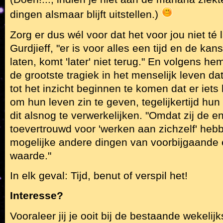
dingen alsmaar blijft uitstellen.)
Zorg er dus wél voor dat het voor jou niet té 
Gurdjieff, "er is voor alles een tijd en de kan
laten, komt 'later' niet terug." En volgens he
de grootste tragiek in het menselijk leven da
tot het inzicht beginnen te komen dat er iets
om hun leven zin te geven, tegelijkertijd h
dit alsnog te verwerkelijken. "Omdat zij de e
toevertrouwd voor 'werken aan zichzelf' hebb
mogelijke andere dingen van voorbijgaande e
waarde."
In elk geval: Tijd, benut of verspil het!
Interesse?
Vooraleer jij je ooit bij de bestaande wekelij