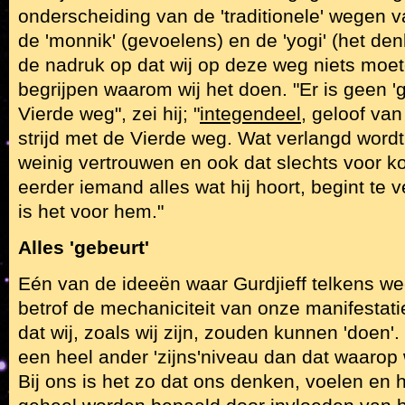
onderscheiding van de 'traditionele' wegen va
de 'monnik' (gevoelens) en de 'yogi' (het den
de nadruk op dat wij op deze weg niets moe
begrijpen waarom wij het doen. "Er is geen 'g
Vierde weg", zei hij; "
integendeel
, geloof van
strijd met de Vierde weg. Wat verlangd wordt
weinig vertrouwen en ook dat slechts voor kor
eerder iemand alles wat hij hoort, begint te ve
is het voor hem."
Alles 'gebeurt'
Eén van de ideeën waar Gurdjieff telkens w
betrof de mechaniciteit van onze manifestatie
dat wij, zoals wij zijn, zouden kunnen 'doen'.
een heel ander 'zijns'niveau dan dat waarop 
Bij ons is het zo dat ons denken, voelen en 