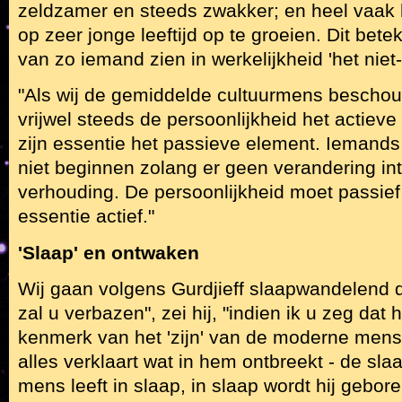
zeldzamer en steeds zwakker; en heel vaak 
op zeer jonge leeftijd op te groeien. Dit betek
van zo iemand zien in werkelijkheid 'het niet-e
"Als wij de gemiddelde cultuurmens beschouw
vrijwel steeds de persoonlijkheid het actiev
zijn essentie het passieve element. Iemands 
niet beginnen zolang er geen verandering int
verhouding. De persoonlijkheid moet passie
essentie actief."
'Slaap' en ontwaken
Wij gaan volgens Gurdjieff slaapwandelend d
zal u verbazen", zei hij, "indien ik u zeg da
kenmerk van het 'zijn' van de moderne mens
alles verklaart wat in hem ontbreekt - de sl
mens leeft in slaap, in slaap wordt hij gebore