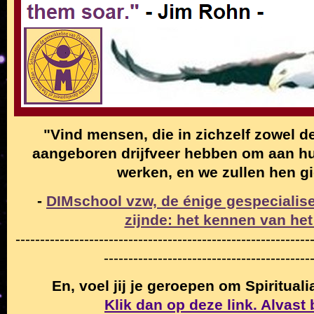
"Vind mensen, die in zichzelf zowel de
aangeboren drijfveer hebben om aan hun
werken, en we zullen hen g
-
DIMschool vzw, de énige gespecialise
zijnde: het kennen van het
------------------------------------------------------------
------------------------------------------
En, voel jij je geroepen om Spiritual
Klik dan op deze link. Alvast