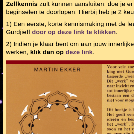
Zelfkennis
zult kunnen aansluiten, doe je e
beginselen te doorlopen. Hierbij heb je 2 keu
1) Een eerste, korte kennismaking met de le
Gurdjieff
door op deze link te klikken
.
2) Indien je klaar bent om aan jouw innerlijk
werken,
klik dan op
deze link
.