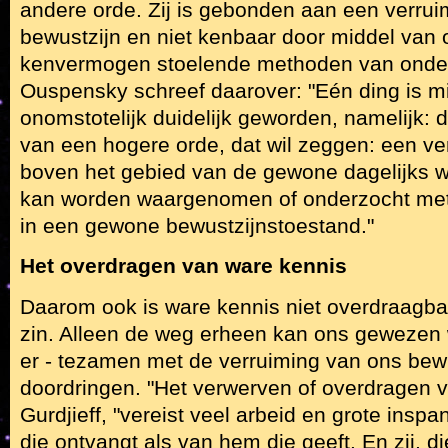
andere orde. Zij is gebonden aan een verru
bewustzijn en niet kenbaar door middel van
kenvermogen stoelende methoden van onder
Ouspensky schreef daarover: "Eén ding is mi
onomstotelijk duidelijk geworden, namelijk: 
van een hogere orde, dat wil zeggen: een ver
boven het gebied van de gewone dagelijks
kan worden waargenomen of onderzocht me
in een gewone bewustzijnstoestand."
Het overdragen van ware kennis
Daarom ook is ware kennis niet overdraagbaa
zin. Alleen de weg erheen kan ons gewezen 
er - tezamen met de verruiming van ons bewu
doordringen. "Het verwerven of overdragen v
Gurdjieff, "vereist veel arbeid en grote ins
die ontvangt als van hem die geeft. En zij, d