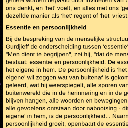
geheel worden bepaald door invloeden van bui
ons denkt, en 'het' voelt, en alles met ons 'g
dezelfde manier als 'het' regent of 'het' vriest
Essentie en persoonlijkheid
Bij de bespreking van de menselijke structu
Gurdjieff de onderscheiding tussen 'essentie'
"Men dient te begrijpen", zei hij, "dat de men
bestaat: essentie en persoonlijkheid. De ess
het eigene in hem. De persoonlijkheid is 'het 
eigene' wil zeggen wat van buitenaf is geko
geleerd, wat hij weerspiegelt, alle sporen v
buitenwereld die in de herinnering en in de 
blijven hangen, alle woorden en bewegingen 
alle gevoelens ontstaan door nabootsing - dit 
eigene' in hem, is de persoonlijkheid... Naa
persoonlijkheid groeit, openbaart de essenti