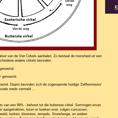
foor van de Vier Cirkels aanhalen. Zo bestaat de mensheid uit een
cheidene andere cirkels bevinden.
' genoemd.
e' genoemd.
enoemd. Daarin bevinden zich de zogenaamde huidige 'Zelfkennisers'
zoals reeds vermeld ...
ts van een 99% - behoort tot die buitenste cirkel. Sommigen ervan
ele' aangetrokken, lezen er boeken over, volgen cursussen,
beeld, kerken, kloosters, tempels, Stonehenge, en andere