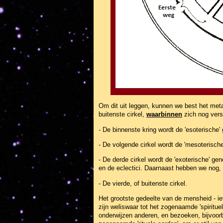
Om dit uit leggen, kunnen we best het meta
buitenste cirkel,
waarbinnen
zich nog vers
- De binnenste kring wordt de 'esoterische
- De volgende cirkel wordt de 'mesoterisch
- De derde cirkel wordt de 'exoterische' g
en de eclectici. Daarnaast hebben we nog, 
- De vierde, of buitenste cirkel.
Het grootste gedeelte van de mensheid - ie
zijn weliswaar tot het zogenaamde 'spiritu
onderwijzen anderen, en bezoeken, bijvoor