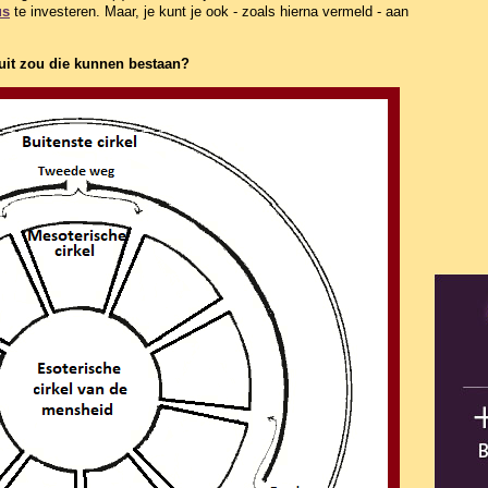
us
te investeren. Maar, je kunt je ook - zoals hierna vermeld - aan
aruit zou die kunnen bestaan?