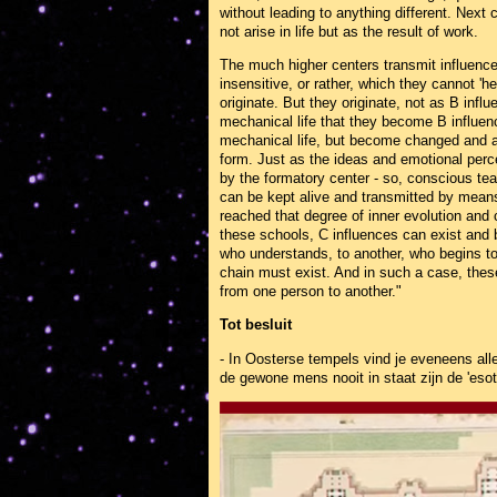
without leading to anything different. Next
not arise in life but as the result of work.
The much higher centers transmit influence
insensitive, or rather, which they cannot 'h
originate. But they originate, not as B infl
mechanical life that they become B influen
mechanical life, but become changed and alt
form. Just as the ideas and emotional perc
by the formatory center - so, conscious teac
can be kept alive and transmitted by mean
reached that degree of inner evolution and
these schools, C influences can exist and be
who understands, to another, who begins t
chain must exist. And in such a case, thes
from one person to another."
Tot besluit
- In Oosterse tempels vind je eveneens all
de gewone mens nooit in staat zijn de 'esote