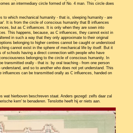
 comes an intermediary circle formed of No. 4 man. This circle does
s to which mechanical humanity - that is, sleeping humanity - are
ear'. It is from the circle of conscious humanity that B influences
uences, but as C influences. It is only when they are sown into
ces. This happens, because, as C influences, they cannot exist in
ered in such a way that they only approximate to their original
eptions belonging to higher centres cannot be caught or understood
hing cannot exist in the sphere of mechanical life by itself. But it
s of schools having a direct connection with people who have
 consciousness belonging to the circle of conscious humanity. In
 transmitted orally - that is: by oral teaching - from one person
o understand, and so to another who does not yet understand. This
e influences can be transmitted orally as C influences, handed on
es wat hierboven beschreven staat. Anders gezegd: zelfs daar zal
rische kern' te benaderen. Tenslotte heeft hij er niets aan.