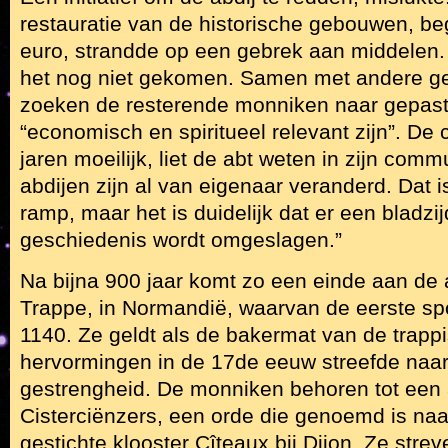
restauratie van de historische gebouwen, beg
euro, strandde op een gebrek aan middelen. 
het nog niet gekomen. Samen met andere 
zoeken de resterende monniken naar gepast
“economisch en spiritueel relevant zijn”. De co
jaren moeilijk, liet de abt weten in zijn com
abdijen zijn al van eigenaar veranderd. Dat 
ramp, maar het is duidelijk dat er een bladzi
geschiedenis wordt omgeslagen.”
Na bijna 900 jaar komt zo een einde aan de a
Trappe, in Normandië, waarvan de eerste sp
1140. Ze geldt als de bakermat van de trappi
hervormingen in de 17de eeuw streefde naar
gestrengheid. De monniken behoren tot een a
Cisterciënzers, een orde die genoemd is naa
gestichte klooster Cîteaux bij Dijon. Ze strev