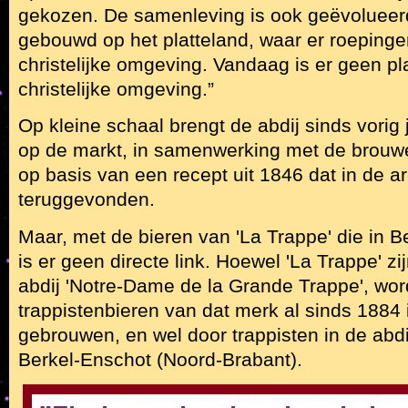
gekozen. De samenleving is ook geëvolueerd.
gebouwd op het platteland, waar er roepinge
christelijke omgeving. Vandaag is er geen p
christelijke omgeving.”
Op kleine schaal brengt de abdij sinds vorig j
op de markt, in samenwerking met de brouwer
op basis van een recept uit 1846 dat in de a
teruggevonden.
Maar, met de bieren van 'La Trappe' die in Bel
is er geen directe link. Hoewel 'La Trappe' 
abdij 'Notre-Dame de la Grande Trappe', wo
trappistenbieren van dat merk al sinds 1884
gebrouwen, en wel door trappisten in de abdi
Berkel-Enschot (Noord-Brabant).