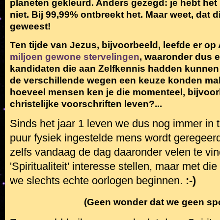
planeten gekleurd. Anders gezegd: je hebt het i
niet. Bij 99,99% ontbreekt het. Maar weet, dat d
geweest!
Ten tijde van Jezus, bijvoorbeeld, leefde er op
miljoen gewone stervelingen
, waaronder dus e
kandidaten die aan Zelfkennis hadden kunnen 
de verschillende wegen een keuze konden ma
hoeveel mensen ken je die momenteel, bijvoor
christelijke voorschriften leven?...
Sinds het jaar 1 leven we dus nog immer in t
puur fysiek ingestelde mens wordt geregeerd. 
zelfs vandaag de dag daaronder velen te vin
'Spiritualiteit' interesse stellen, maar met 
we slechts echte oorlogen beginnen.
:-)
(Geen wonder dat we geen spo