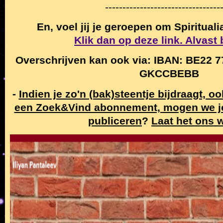
---------------------------------
En, voel jij je geroepen om Spiritual
Klik dan op deze link. Alvast
Overschrijven kan ook via: IBAN: BE22 7
GKCCBEBB
-
Indien je zo'n (bak)steentje bijdraagt, o
een Zoek&Vind abonnement, mogen we j
publiceren
?
Laat het ons 