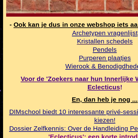
-
Ook kan je dus in onze webshop iets a
Archetypen vragenlijst
Kristallen schedels
Pendels
Purperen plaatjes
Wierook & Benodigdhed
Voor de 'Zoekers naar hun Innerlijke Wa
Eclecticus
!
En, dan heb je nog ...
DIMschool biedt 10 interessante privé-sessi
kiezen!
Dossier Zelfkennis: Over de Handleiding Pe
'Eclecticus': een korte intro