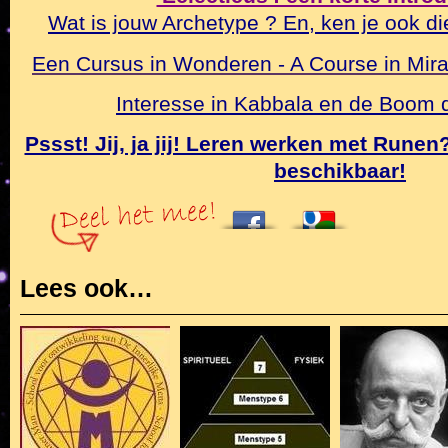
Wat is jouw Archetype ? En, ken je ook di
Een Cursus in Wonderen - A Course in Mirac
Interesse in Kabbala en de Boom
Pssst! Jij, ja jij! Leren werken met Rune
beschikbaar!
Lees ook…