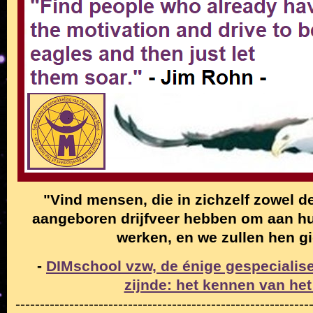
"Vind mensen, die in zichzelf zowel de
aangeboren drijfveer hebben om aan hun
werken, en we zullen hen g
-
DIMschool vzw, de énige gespecialise
zijnde: het kennen van het
------------------------------------------------------------