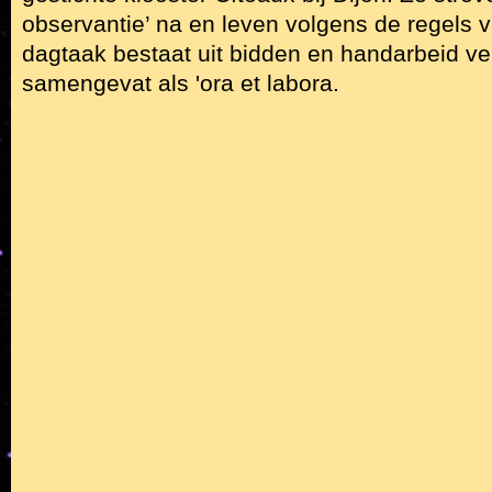
observantie’ na en leven volgens de regels 
dagtaak bestaat uit bidden en handarbeid verr
samengevat als 'ora et labora.