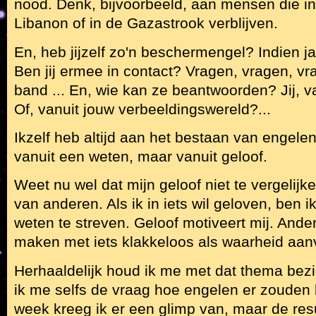
nood. Denk, bijvoorbeeld, aan mensen die in
Libanon of in de Gazastrook verblijven.
En, heb jijzelf zo'n beschermengel? Indien ja
Ben jij ermee in contact? Vragen, vragen, v
band ... En, wie kan ze beantwoorden? Jij, 
Of, vanuit jouw verbeeldingswereld?...
Ikzelf heb altijd aan het bestaan van engelen
vanuit een weten, maar vanuit geloof.
Weet nu wel dat mijn geloof niet te vergelijk
van anderen. Als ik in iets wil geloven, ben 
weten te streven. Geloof motiveert mij. Ande
maken met iets klakkeloos als waarheid aan
Herhaaldelijk houd ik me met dat thema bezig
ik me selfs de vraag hoe engelen er zouden 
week kreeg ik er een glimp van, maar de res