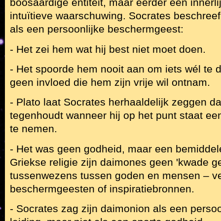
boosaardige entiteit, maar eerder een innerli
intuïtieve waarschuwing. Socrates beschreef
als een persoonlijke beschermgeest:
- Het zei hem wat hij best niet moet doen.
- Het spoorde hem nooit aan om iets wél te 
geen invloed die hem zijn vrije wil ontnam.
- Plato laat Socrates herhaaldelijk zeggen 
tegenhoudt wanneer hij op het punt staat ee
te nemen.
- Het was geen godheid, maar een bemiddel
Griekse religie zijn daimones geen 'kwade g
tussenwezens tussen goden en mensen – ve
beschermgeesten of inspiratiebronnen.
- Socrates zag zijn daimonion als een persoo