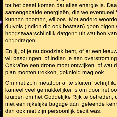
tot het besef komen dat alles energie is. Daar
samengebalde energieën, die we eventueel 
kunnen noemen, willoos. Met andere woorden
duivels (indien die ook bestaan) geen eigen 
hoogstwaarschijnlijk datgene uit wat hen va
opgedragen.
En jij, of je nu doodziek bent, of er een leeuw
wil bespringen, of indien je een overstroming
Oekraïne een drone moet ontwijken, of wat da
plan moeten trekken, geknield mag ook.
Om met zo'n metafoor af te sluiten, schrijf ik
kameel veel gemakkelijker is om door het oo
kruipen om het Goddelijke Rijk te betreden,
met een rijkelijke bagage aan 'geleende kenn
dan ook niet zijn persoonlijk bezit was.