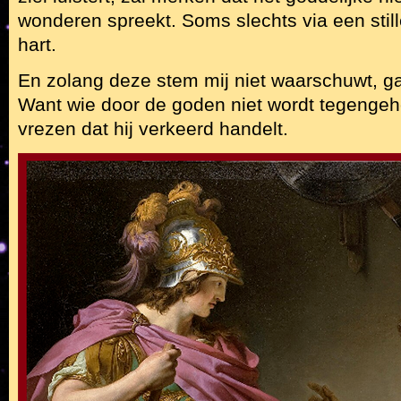
wonderen spreekt. Soms slechts via een still
hart.
En zolang deze stem mij niet waarschuwt, ga 
Want wie door de goden niet wordt tegengeho
vrezen dat hij verkeerd handelt.