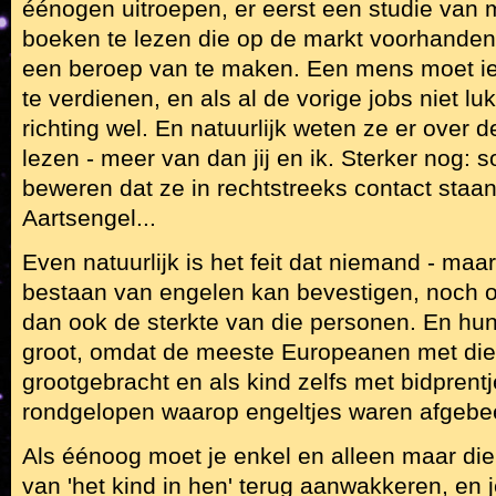
éénogen uitroepen, er eerst een studie van 
boeken te lezen die op de markt voorhanden 
een beroep van te maken. Een mens moet ie
te verdienen, en als al de vorige jobs niet l
richting wel. En natuurlijk weten ze er over de
lezen - meer van dan jij en ik. Sterker nog:
beweren dat ze in rechtstreeks contact staa
Aartsengel...
Even natuurlijk is het feit dat niemand - maa
bestaan van engelen kan bevestigen, noch on
dan ook de sterkte van die personen. En hun
groot, omdat de meeste Europeanen met die k
grootgebracht en als kind zelfs met bidpren
rondgelopen waarop engeltjes waren afgebe
Als éénoog moet je enkel en alleen maar di
van 'het kind in hen' terug aanwakkeren, en j