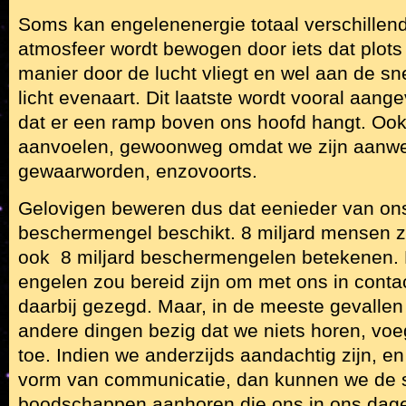
Soms kan engelenenergie totaal verschillend
atmosfeer wordt bewogen door iets dat plots
manier door de lucht vliegt en wel aan de sn
licht evenaart. Dit laatste wordt vooral aan
dat er een ramp boven ons hoofd hangt. Oo
aanvoelen, gewoonweg omdat we zijn aanwe
gewaarworden, enzovoorts.
Gelovigen beweren dus dat eenieder van ons
beschermengel beschikt. 8 miljard mensen 
ook 8 miljard beschermengelen betekenen. 
engelen zou bereid zijn om met ons in contac
daarbij gezegd. Maar, in de meeste gevallen
andere dingen bezig dat we niets horen, voe
toe. Indien we anderzijds aandachtig zijn, e
vorm van communicatie, dan kunnen we de s
boodschappen aanhoren die ons in ons dage