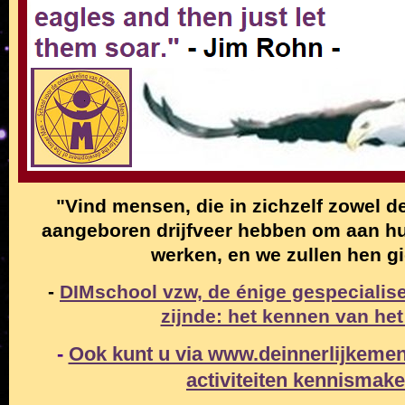
"Vind mensen, die in zichzelf zowel de
aangeboren drijfveer hebben om aan hun
werken, en we zullen hen g
-
DIMschool vzw, de énige gespecialise
zijnde: het kennen van het
-
Ook kunt u via www.deinnerlijkemen
activiteiten
kennismak