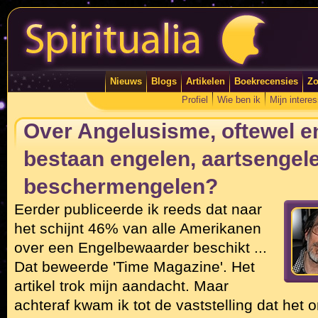
Nieuws
Blogs
Artikelen
Boekrecensies
Zo
Profiel
Wie ben ik
Mijn intere
Over Angelusisme, oftewel e
bestaan engelen, aartsengele
beschermengelen?
Eerder publiceerde ik reeds dat naar
het schijnt 46% van alle Amerikanen
over een Engelbewaarder beschikt ...
Dat beweerde 'Time Magazine'. Het
artikel trok mijn aandacht. Maar
achteraf kwam ik tot de vaststelling dat het or