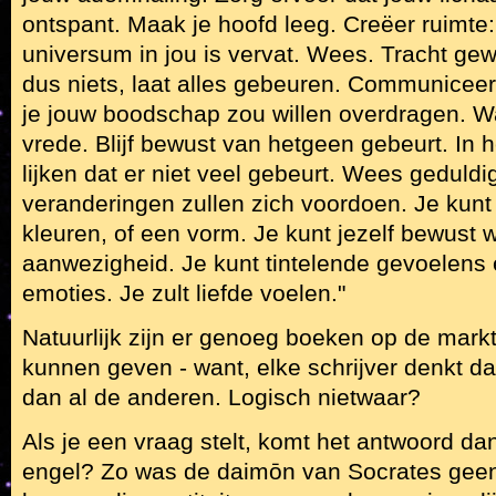
ontspant. Maak je hoofd leeg. Creëer ruimte:
universum in jou is vervat. Wees. Tracht gew
dus niets, laat alles gebeuren. Communicee
je jouw boodschap zou willen overdragen. Wac
vrede. Blijf bewust van hetgeen gebeurt. In 
lijken dat er niet veel gebeurt. Wees geduldi
veranderingen zullen zich voordoen. Je kunt 
kleuren, of een vorm. Je kunt jezelf bewust
aanwezigheid. Je kunt tintelende gevoelens 
emoties. Je zult liefde voelen."
Natuurlijk zijn er genoeg boeken op de markt 
kunnen geven - want, elke schrijver denkt dat 
dan al de anderen. Logisch nietwaar?
Als je een vraag stelt, komt het antwoord da
engel? Zo was de daimōn van Socrates gee