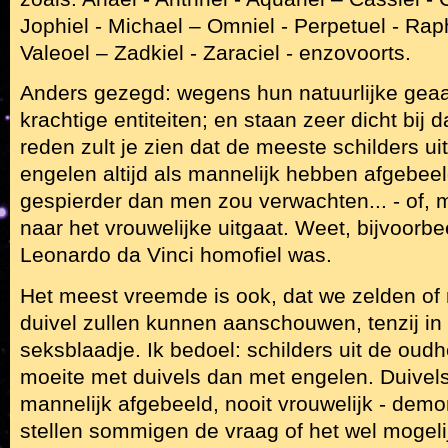
Jophiel - Michael – Omniel - Perpetuel - Rap
Valeoel – Zadkiel - Zaraciel - enzovoorts.
Anders gezegd: wegens hun natuurlijke geaa
krachtige entiteiten; en staan zeer dicht bij 
reden zult je zien dat de meeste schilders u
engelen altijd als mannelijk hebben afgebeel
gespierder dan men zou verwachten... - of, 
naar het vrouwelijke uitgaat. Weet, bijvoorbe
Leonardo da Vinci homofiel was.
Het meest vreemde is ook, dat we zelden of 
duivel zullen kunnen aanschouwen, tenzij in
seksblaadje. Ik bedoel: schilders uit de ou
moeite met duivels dan met engelen. Duivels 
mannelijk afgebeeld, nooit vrouwelijk - de
stellen sommigen de vraag of het wel mogelij