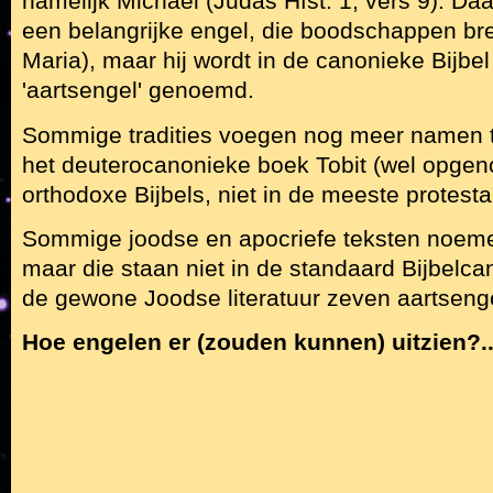
namelijk Michaël (Judas Hfst. 1, vers 9). Daa
een belangrijke engel, die boodschappen bre
Maria), maar hij wordt in de canonieke Bijbel 
'aartsengel' genoemd.
Sommige tradities voegen nog meer namen toe
het deuterocanonieke boek Tobit (wel opgen
orthodoxe Bijbels, niet in de meeste protesta
Sommige joodse en apocriefe teksten noem
maar die staan niet in de standaard Bijbelca
de gewone Joodse literatuur zeven aartseng
Hoe engelen er (zouden kunnen) uitzien?..