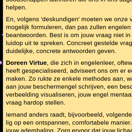
helpen.
En, volgens 'deskundigen' moeten we onze 
mogelijk formuleren, dan pas zullen engelen 
beantwoorden. Best is om jouw vraag niet in 
luidop uit te spreken. Concreet gestelde vra
duidelijke, concrete antwoorden geven.
Doreen Virtue
, die zich in engelenleer, ofte
heeft gespecialiseerd, adviseert ons om er ee
maken. Zo rukte ze enkele methodes aan, wa
aan jouw beschermengel schrijven, een bes
verbeelding visualiseren, jouw engel mentaa
vraag hardop stellen.
Iemand anders raadt, bijvoorbeeld, volgende 
lig op een ontspannen, comfortabele manie
jouw ademhaling. Zorg ervoor dat jouw lich