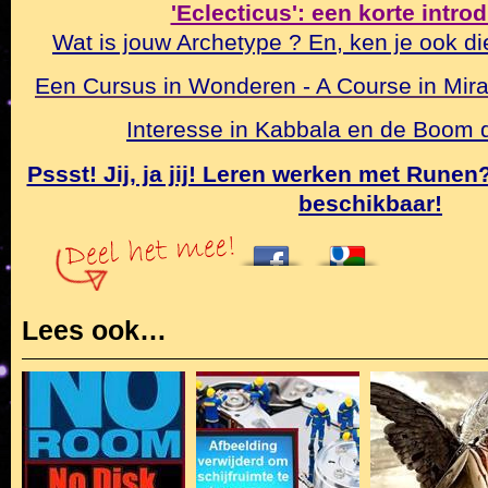
'Eclecticus': een korte intro
Wat is jouw Archetype ? En, ken je ook di
Een Cursus in Wonderen - A Course in Mirac
Interesse in Kabbala en de Boom
Pssst! Jij, ja jij! Leren werken met Rune
beschikbaar!
Lees ook…