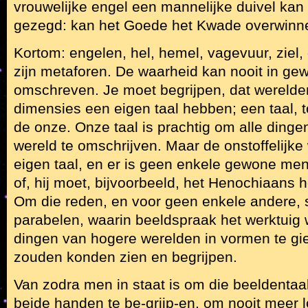
vrouwelijke engel een mannelijke duivel kan
gezegd: kan het Goede het Kwade overwinn
Kortom: engelen, hel, hemel, vagevuur, ziel
zijn metaforen. De waarheid kan nooit in g
omschreven. Je moet begrijpen, dat wereld
dimensies een eigen taal hebben; een taal, t
de onze. Onze taal is prachtig om alle dingen
wereld te omschrijven. Maar de onstoffelijke
eigen taal, en er is geen enkele gewone mens
of, hij moet, bijvoorbeeld, het Henochiaans
Om die reden, en voor geen enkele andere, 
parabelen, waarin beeldspraak het werktuig
dingen van hogere werelden in vormen te gi
zouden konden zien en begrijpen.
Van zodra men in staat is om die beeldentaal
beide handen te be-grijp-en, om nooit meer l