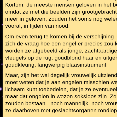
Kortom: de meeste mensen geloven in het b
omdat ze met die beelden zijn grootgebracht - 
meer in geloven, zouden het soms nog welee
vooral, in tijden van nood.
Om even terug te komen bij de verschijning '
zich de vraag hoe een engel er precies zou 
worden ze afgebeeld als jonge, zachtaardig
vleugels op de rug, goudblond haar en uitge
goudkleurig, langwerpig blaasinstrument.
Maar, zijn het wel degelijk vrouwelijk uitzie
moet weten dat je aan engelen misschien we
lichaam kunt toebedelen, dat je ze eventuee
maar dat engelen in wezen seksloos zijn. Ze 
zouden bestaan - noch mannelijk, noch vrouwe
ze daarboven met geslachtsorganen rondlop