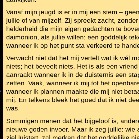
Vanaf mijn jeugd is er in mij een stem – gee
jullie of van mijzelf. Zij spreekt zacht, zon
helderheid die mijn eigen gedachten te bov
daimonion, als jullie willen: een goddelijk t
wanneer ik op het punt sta verkeerd te hand
Verwacht niet dat het mij vertelt wat ik wél 
niets; het beveelt niets. Het is als een vriend
aanraakt wanneer ik in de duisternis een stap
zetten. Vaak, wanneer ik mij tot het openbar
wanneer ik plannen maakte die mij niet bet
mij. En telkens bleek het goed dat ik niet de
was.
Sommigen menen dat het bijgeloof is, ander
nieuwe goden invoer. Maar ik zeg jullie: wie 
ziel luistert, zal merken dat het goddelijke nie