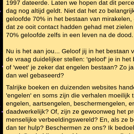
1997 dateerde. Laten we hopen dat dit per
dag nog altijd geldt. Niet dat het zo belangri
geloofde 70% in het bestaan van mirakelen
dat ze ooit contact hadden gehad met zielen
70% geloofde zelfs in een leven na de dood.
Nu is het aan jou... Geloof jij in het bestaa
de vraag duidelijker stellen: 'geloof' je in h
of 'weet' je zeker dat engelen bestaan? Zo ja,
dan wel gebaseerd?
Talrijke boeken en duizenden websites hand
'engelen' en soms zijn die verhalen moeilijk
engelen, aartsengelen, beschermengelen, e
daadwerkelijk? Of, zijn ze gewoonweg het p
menselijke verbeeldingswereld? En, als ze 
dan ter hulp? Beschermen ze ons? Ik bedoel: