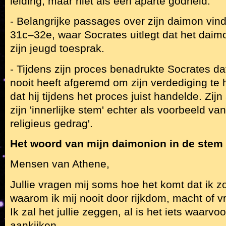
leiding, maar niet als een aparte godheid.
- Belangrijke passages over zijn daimon vind 
31c–32e, waar Socrates uitlegt dat het daim
zijn jeugd toesprak.
- Tijdens zijn proces benadrukte Socrates d
nooit heeft afgeremd om zijn verdediging t
dat hij tijdens het proces juist handelde. Zij
zijn 'innerlijke stem' echter als voorbeeld va
religieus gedrag'.
Het woord van mijn daimonion in de stem 
Mensen van Athene,
Jullie vragen mij soms hoe het komt dat ik z
waarom ik mij nooit door rijkdom, macht of v
Ik zal het jullie zeggen, al is het iets waarv
aankijken.