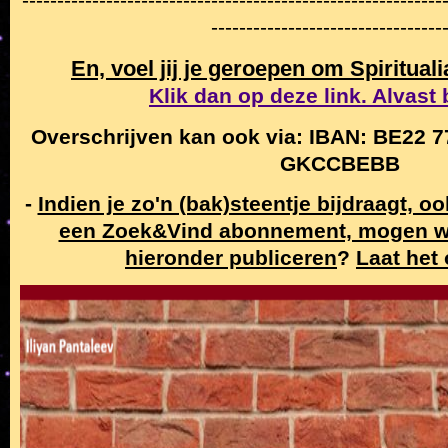
------------------------------------------------------------
---------------------------------
En, voel jij je geroepen om Spiritual
Klik dan op deze link. Alvast
Overschrijven kan ook via: IBAN: BE22 7
GKCCBEBB
-
Indien je zo'n (bak)steentje bijdraagt, o
een Zoek&Vind abonnement, mogen w
hieronder publiceren
?
Laat het