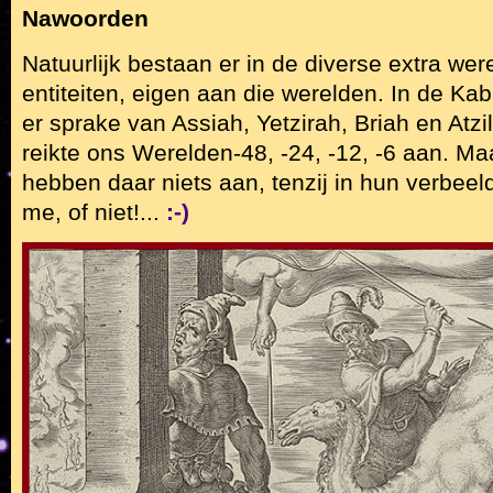
Nawoorden
Natuurlijk bestaan er in de diverse extra wer
entiteiten, eigen aan die werelden. In de Kab
er sprake van Assiah, Yetzirah, Briah en Atzil
reikte ons Werelden-48, -24, -12, -6 aan. 
hebben daar niets aan, tenzij in hun verbeel
me, of niet!...
:-)