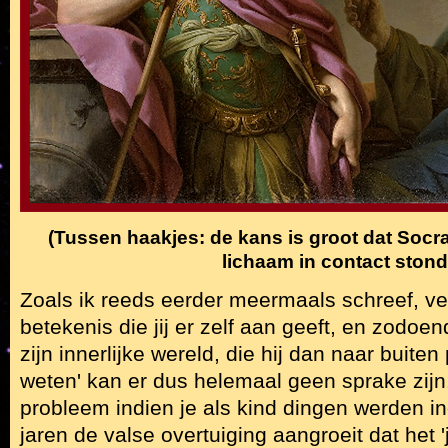
(Tussen haakjes: de kans is groot dat Socra
lichaam in contact stond
Zoals ik reeds eerder meermaals schreef, ver
betekenis die jij er zelf aan geeft, en zodo
zijn innerlijke wereld, die hij dan naar buiten
weten' kan er dus helemaal geen sprake zijn.
probleem indien je als kind dingen werden i
jaren de valse overtuiging aangroeit dat het '