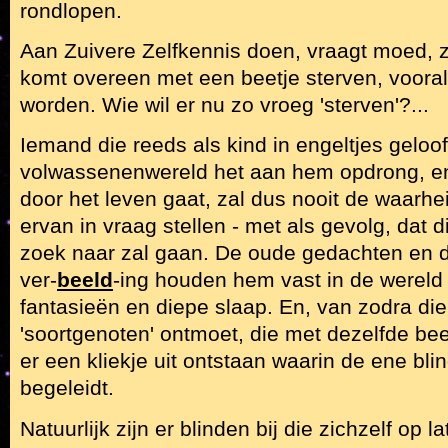
rondlopen.
Aan Zuivere Zelfkennis doen, vraagt moed, 
komt overeen met een beetje sterven, voora
worden. Wie wil er nu zo vroeg 'sterven'?...
Iemand die reeds als kind in engeltjes geloo
volwassenenwereld het aan hem opdrong, en
door het leven gaat, zal dus nooit de waarhe
ervan in vraag stellen - met als gevolg, dat 
zoek naar zal gaan. De oude gedachten en d
ver-
beeld
-ing houden hem vast in de wereld
fantasieën en diepe slaap. En, van zodra di
'soortgenoten' ontmoet, die met dezelfde be
er een kliekje uit ontstaan waarin de ene bli
begeleidt.
Natuurlijk zijn er blinden bij die zichzelf op l