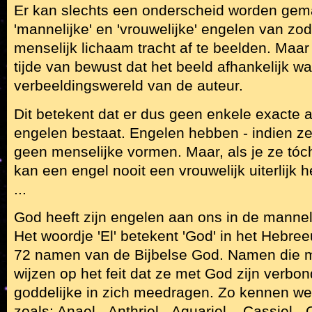
Er kan slechts een onderscheid worden gem
'mannelijke' en 'vrouwelijke' engelen van zo
menselijk lichaam tracht af te beelden. Maar bl
tijde van bewust dat het beeld afhankelijk w
verbeeldingswereld van de auteur.
Dit betekent dat er dus geen enkele exacte 
engelen bestaat. Engelen hebben - indien ze 
geen menselijke vormen. Maar, als je ze tóc
kan een engel nooit een vrouwelijk uiterlijk 
...
God heeft zijn engelen aan ons in de mannel
Het woordje 'El' betekent 'God' in het Hebree
72 namen van de Bijbelse God. Namen die met
wijzen op het feit dat ze met God zijn verbon
goddelijke in zich meedragen. Zo kennen w
zoals: Anael - Anthriel - Aquariel – Cassiel -