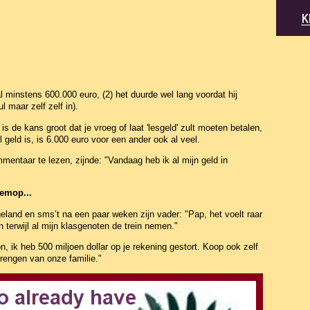
 al minstens 600.000 euro, (2) het duurde wel lang voordat hij
ul maar zelf zelf in).
s de kans groot dat je vroeg of laat 'lesgeld' zult moeten betalen,
geld is, is 6.000 euro voor een ander ook al veel.
mentaar te lezen, zijnde: "Vandaag heb ik al mijn geld in
semop...
land en sms’t na een paar weken zijn vader: "Pap, het voelt raar
n terwijl al mijn klasgenoten de trein nemen."
, ik heb 500 miljoen dollar op je rekening gestort. Koop ook zelf
brengen van onze familie."