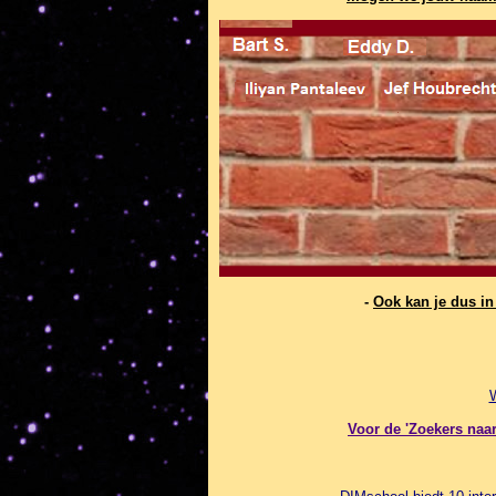
-
Ook kan je dus i
Voor de 'Zoekers naar 