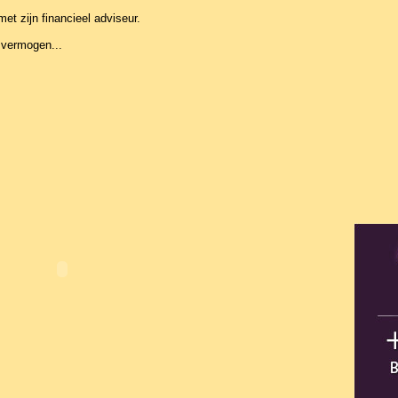
t zijn financieel adviseur.
 vermogen...