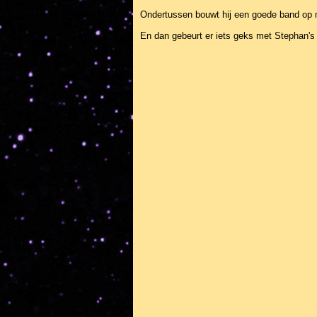
Ondertussen bouwt hij een goede band op me
En dan gebeurt er iets geks met Stephan's