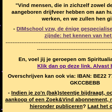
"Vind mensen, die in zichzelf zowel de
aangeboren drijfveer hebben om aan hun
werken, en we zullen hen g
-
DIMschool vzw, de énige gespecialise
zijnde: het kennen van het
------------------------------------------------------------
------------------------------------------
En, voel jij je geroepen om Spiritual
Klik dan op deze link. Alvast
Overschrijven kan ook via: IBAN: BE22 7
GKCCBEBB
-
Indien je zo'n (bak)steentje bijdraagt, 
aankoop of een Zoek&Vind abonnement,
hieronder publiceren
?
Laat het 