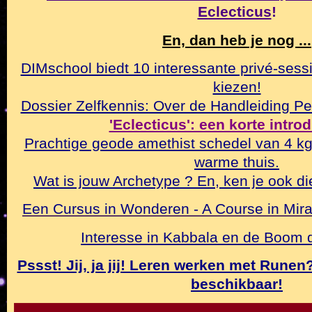
Eclecticus
!
En, dan heb je nog ...
DIMschool biedt 10 interessante privé-sessi
kiezen!
Dossier Zelfkennis: Over de Handleiding Pe
'Eclecticus': een korte intro
Prachtige geode amethist schedel van 4 k
warme thuis.
Wat is jouw Archetype ? En, ken je ook di
Een Cursus in Wonderen - A Course in Mirac
Interesse in Kabbala en de Boom
Pssst! Jij, ja jij! Leren werken met Rune
beschikbaar!