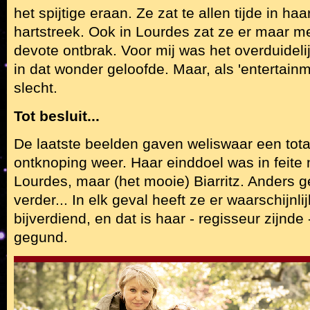
het spijtige eraan. Ze zat te allen tijde in haa
hartstreek. Ook in Lourdes zat ze er maar me
devote ontbrak. Voor mij was het overduidelijk
in dat wonder geloofde. Maar, als 'entertainm
slecht.
Tot besluit...
De laatste beelden gaven weliswaar een tot
ontknoping weer. Haar einddoel was in feite ni
Lourdes, maar (het mooie) Biarritz. Anders 
verder... In elk geval heeft ze er waarschijnl
bijverdiend, en dat is haar - regisseur zijnde 
gegund.