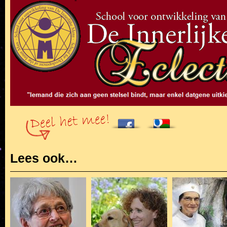
Lees ook…