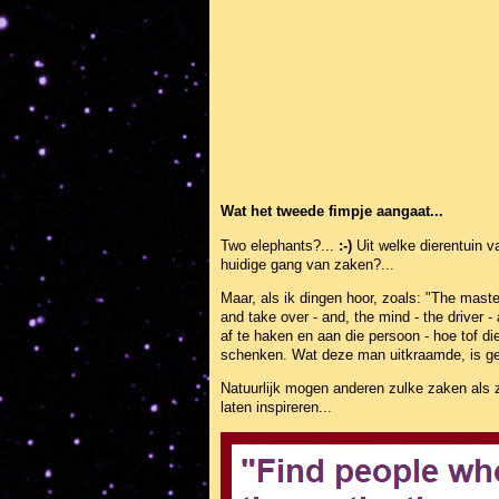
Wat het tweede fimpje aangaat...
Two elephants?...
:-)
Uit welke dierentuin v
huidige gang van zaken?...
Maar, als ik dingen hoor, zoals: "The maste
and take over - and, the mind - the driver -
af te haken en aan die persoon - hoe tof di
schenken. Wat deze man uitkraamde, is ge
Natuurlijk mogen anderen zulke zaken als 
laten inspireren...