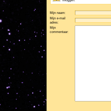
inloggen.
Mijn naam:
Mijn e-mail
adres:
Mijn
commentaar: