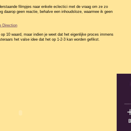
erstaande filmpjes naar enkele eclectici met de vraag om ze zo
keeg daarop geen reactie, behalve een inhoudsloze, waarmee ik geen
e Direction
n 5 op 10 waard, maar indien je weet dat het eigenlijke proces immens
isteraars het valse idee dat het op 1-2-3 kan worden gefikst.