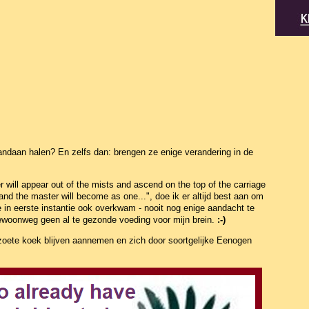
andaan halen? En zelfs dan: brengen ze enige verandering in de
r will appear out of the mists and ascend on the top of the carriage
 and the master will become as one...", doe ik er altijd best aan om
e in eerste instantie ook overkwam - nooit nog enige aandacht te
woonweg geen al te gezonde voeding voor mijn brein.
:-)
zoete koek blijven aannemen en zich door soortgelijke Eenogen