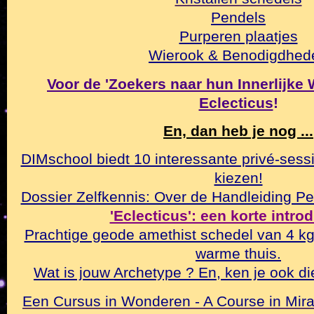
Pendels
Purperen plaatjes
Wierook & Benodigdhed
Voor de 'Zoekers naar hun Innerlijke Wa
Eclecticus
!
En, dan heb je nog ...
DIMschool biedt 10 interessante privé-sessi
kiezen!
Dossier Zelfkennis: Over de Handleiding Pe
'Eclecticus': een korte intro
Prachtige geode amethist schedel van 4 k
warme thuis.
Wat is jouw Archetype ? En, ken je ook di
Een Cursus in Wonderen - A Course in Mirac