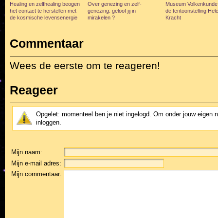
Healing en zelfhealing beogen
Over genezing en zelf-
Museum Volkenkunde
het contact te herstellen met
genezing: geloof jij in
de tentoonstelling Hel
de kosmische levensenergie
mirakelen ?
Kracht
Commentaar
Wees de eerste om te reageren!
Reageer
Opgelet: momenteel ben je niet ingelogd. Om onder jouw eigen 
inloggen.
Mijn naam:
Mijn e-mail adres:
Mijn commentaar: