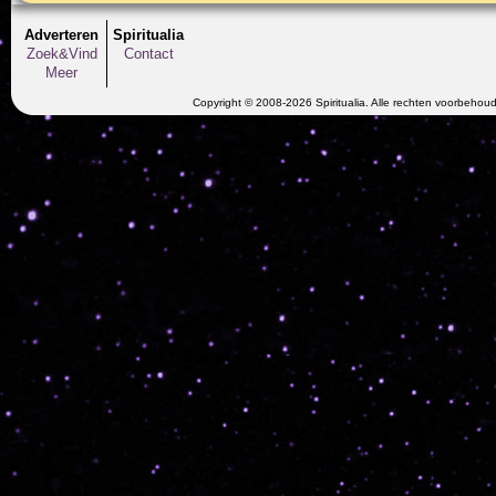
Adverteren
Spiritualia
Zoek&Vind
Contact
Meer
Copyright © 2008-2026 Spiritualia. Alle rechten voorbehou