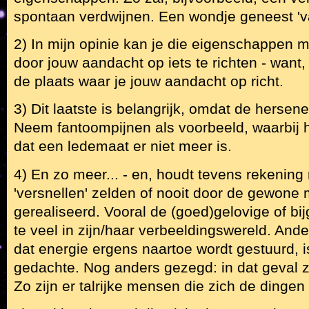
spontaan verdwijnen. Een wondje geneest 'va
2) In mijn opinie kan je die eigenschappen 
door jouw aandacht op iets te richten - want,
de plaats waar je jouw aandacht op richt.
3) Dit laatste is belangrijk, omdat de hersenen
Neem fantoompijnen als voorbeeld, waarbij het
dat een ledemaat er niet meer is.
4) En zo meer... - en, houdt tevens rekening 
'versnellen' zelden of nooit door de gewon
gerealiseerd. Vooral de (goed)gelovige of bij
te veel in zijn/haar verbeeldingswereld. An
dat energie ergens naartoe wordt gestuurd, i
gedachte. Nog anders gezegd: in dat geval z
Zo zijn er talrijke mensen die zich de dingen