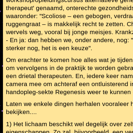
therapeut' genaamd, onterechte gezondheids
waaronder: "Scoliose – een gebogen, verdra
ruggengraat – is makkelijk recht te zetten. 
wervels weg, vooral bij jonge meisjes. Krankz
- En ja: dan hebben we, onder andere, nog: "K
sterker nog, het is een keuze".
Om erachter te komen hoe alles wat je tijdens
om vervolgens in de praktijk te worden gebra
een drietal therapeuten. En, iedere keer n
camera mee om achteraf een ontluisterend in
handopleg-sekte Regenesis weer te kunne
Laten we enkele dingen herhalen vooraleer he
bekijken....
1) Het lichaam beschikt wel degelijk over zel
eigenschappen. Zo zal, bijvoorbeeld, een ver