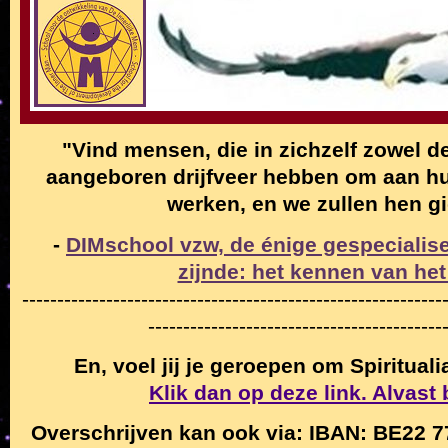
"Vind mensen, die in zichzelf zowel de
aangeboren drijfveer hebben om aan hun
werken, en we zullen hen g
-
DIMschool vzw, de énige gespecialise
zijnde: het kennen van het
------------------------------------------------------------
------------------------------------------
En, voel jij je geroepen om Spiritual
Klik dan op deze link. Alvast
Overschrijven kan ook via: IBAN: BE22 7