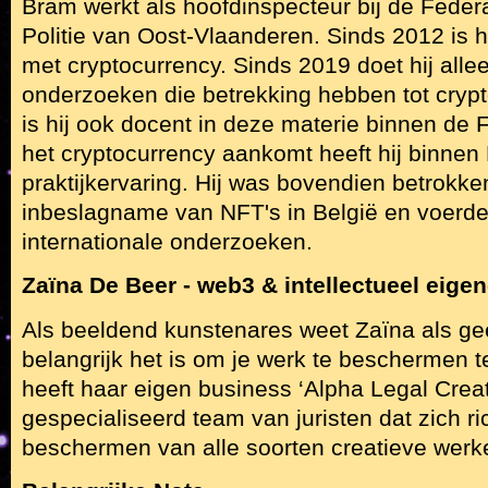
Bram werkt als hoofdinspecteur bij de Federa
Politie van Oost-Vlaanderen. Sinds 2012 is h
met cryptocurrency. Sinds 2019 doet hij all
onderzoeken die betrekking hebben tot cryp
is hij ook docent in deze materie binnen de F
het cryptocurrency aankomt heeft hij binnen 
praktijkervaring. Hij was bovendien betrokken
inbeslagname van NFT's in België en voerde 
internationale onderzoeken.
Zaïna De Beer - web3 & intellectueel eige
Als beeldend kunstenares weet Zaïna als g
belangrijk het is om je werk te beschermen t
heeft haar eigen business ‘Alpha Legal Creat
gespecialiseerd team van juristen dat zich ri
beschermen van alle soorten creatieve werk