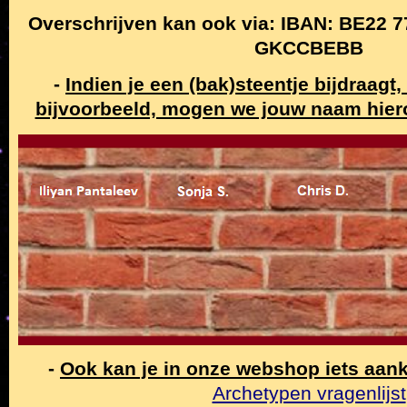
Overschrijven kan ook via: IBAN: BE22 7
GKCCBEBB
-
Indien je een (bak)steentje bijdraagt
bijvoorbeeld, mogen we jouw naam hier
-
Ook kan je in onze webshop iets aan
Archetypen vragenlijst