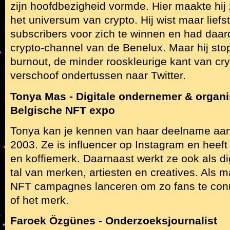
zijn hoofdbezigheid vormde. Hier maakte hij z
het universum van crypto. Hij wist maar liefs
subscribers voor zich te winnen en had daar
crypto-channel van de Benelux. Maar hij sto
burnout, de minder rooskleurige kant van cryp
verschoof ondertussen naar Twitter.
Tonya Mas - Digitale ondernemer & organi
Belgische NFT expo
Tonya kan je kennen van haar deelname aan
2003. Ze is influencer op Instagram en heeft
en koffiemerk. Daarnaast werkt ze ook als di
tal van merken, artiesten en creatives. Als m
NFT campagnes lanceren om zo fans te conn
of het merk.
Faroek Özgünes - Onderzoeksjournalist