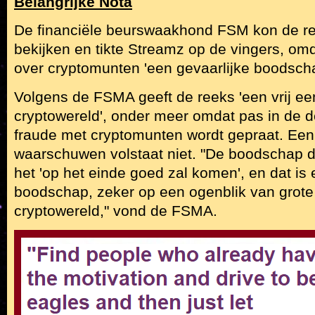
Belangrijke Nota
De financiële beurswaakhond FSM kon de r
bekijken en tikte Streamz op de vingers, om
over cryptomunten 'een gevaarlijke boodscha
Volgens de FSMA geeft de reeks 'een vrij ee
cryptowereld', onder meer omdat pas in de d
fraude met cryptomunten wordt gepraat. Een
waarschuwen volstaat niet. "De boodschap die
het 'op het einde goed zal komen', en dat is 
boodschap, zeker op een ogenblik van grote 
cryptowereld," vond de FSMA.