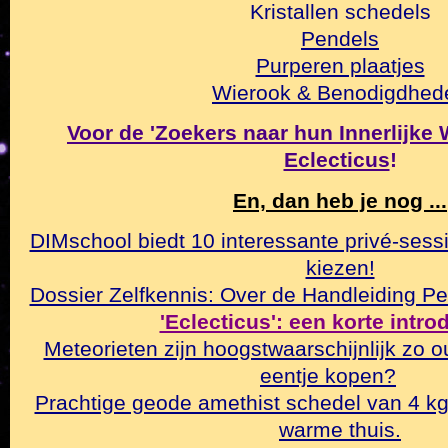
Kristallen schedels
Pendels
Purperen plaatjes
Wierook & Benodigdhed
Voor de 'Zoekers naar hun Innerlijke Wa
Eclecticus
!
En, dan heb je nog ...
DIMschool biedt 10 interessante privé-sessi
kiezen!
Dossier Zelfkennis: Over de Handleiding Pe
'Eclecticus': een korte intr
Meteorieten zijn hoogstwaarschijnlijk zo o
eentje kopen?
Prachtige geode amethist schedel van 4 k
warme thuis.