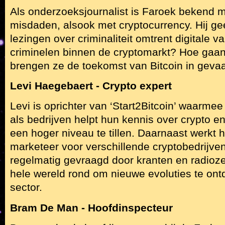
Als onderzoeksjournalist is Faroek bekend 
misdaden, alsook met cryptocurrency. Hij ge
lezingen over criminaliteit omtrent digitale va
criminelen binnen de cryptomarkt? Hoe gaan
brengen ze de toekomst van Bitcoin in geva
Levi Haegebaert - Crypto expert
Levi is oprichter van ‘Start2Bitcoin’ waarmee
als bedrijven helpt hun kennis over crypto e
een hoger niveau te tillen. Daarnaast werkt hi
marketeer voor verschillende cryptobedrijven.
regelmatig gevraagd door kranten en radioze
hele wereld rond om nieuwe evoluties te on
sector.
Bram De Man - Hoofdinspecteur