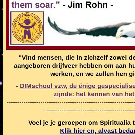
"Vind mensen, die in zichzelf zowel de
aangeboren drijfveer hebben om aan hun
werken, en we zullen hen g
-
DIMschool vzw, de énige gespecialise
zijnde: het kennen van het
------------------------------------------------------------
------------------------------------------
Voel je je geroepen om Spiritualia
Klik hier en, alvast beda