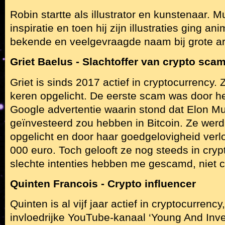
Robin startte als illustrator en kunstenaar. Mu
inspiratie en toen hij zijn illustraties ging a
bekende en veelgevraagde naam bij grote ar
Griet Baelus - Slachtoffer van crypto sca
Griet is sinds 2017 actief in cryptocurrency.
keren opgelicht. De eerste scam was door he
Google advertentie waarin stond dat Elon M
geïnvesteerd zou hebben in Bitcoin. Ze wer
opgelicht en door haar goedgelovigheid verl
000 euro. Toch gelooft ze nog steeds in cry
slechte intenties hebben me gescamd, niet cr
Quinten Francois - Crypto influencer
Quinten is al vijf jaar actief in cryptocurrenc
invloedrijke YouTube-kanaal ‘Young And Inves