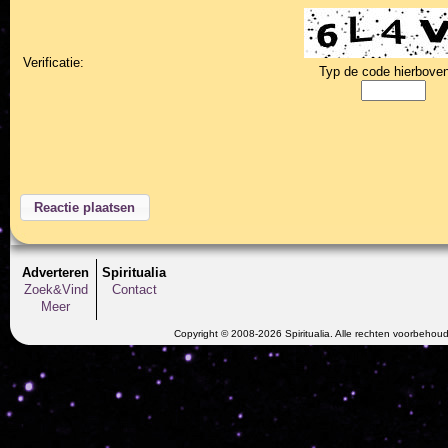
Verificatie:
Typ de code hierboven
Adverteren
Spiritualia
Zoek&Vind
Contact
Meer
Copyright © 2008-2026 Spiritualia. Alle rechten voorbehou