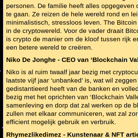
personen. De familie heeft alles opgegeven o
te gaan. Ze reizen de hele wereld rond en le
minimalistisch, stressloos leven. The Bitcoi
in de cryptowereld. Voor de vader draait Bit
is crypto de manier om de kloof tussen rijk e
een betere wereld te creëren.
Niko De Jonghe - CEO van ‘Blockchain Val
Niko is al ruim twaalf jaar bezig met cryptoc
laatste vijf jaar ‘unbanked’ is, wat wil zeggen 
gedistantieerd heeft van de banken en volledig
bezig met het oprichten van ‘Blockchain Vall
samenleving en dorp dat zal werken op de b
zullen met elkaar communiceren, wat zal zo
efficient mogelijk gebruik en verbruik.
Rhymezlikedimez - Kunstenaar & NFT arti