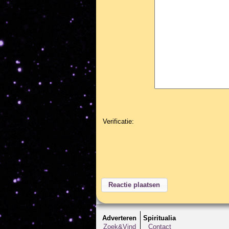
Verificatie:
Adverteren
Spiritualia
Zoek&Vind
Contact