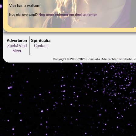
Van harte welkom!
Nog niet overtuigd?
Nog meer redenen om deel te nemen
Adverteren
Spiritualia
Zoek&Vind
Contact
Meer
Copyright © 2008-2026 Spiritualia. Alle rechten voorbehou