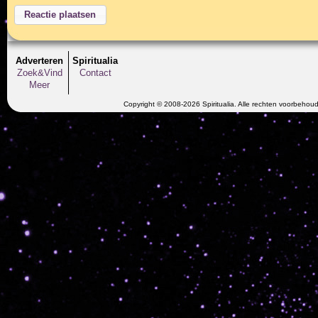
Adverteren
Spiritualia
Zoek&Vind
Contact
Meer
Copyright © 2008-2026 Spiritualia. Alle rechten voorbehou