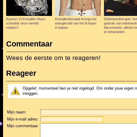
Kunnen 13 kristallen Maya
Kristallentherapie brengt het
Edelsteentherapie: het
schedels onze wereld
energieveld van het lichaam
gebruik van edelsten
redden?
in balans
bijvoorbeeld, allerlei k
te behandelen
Commentaar
Wees de eerste om te reageren!
Reageer
Opgelet: momenteel ben je niet ingelogd. Om onder jouw eigen 
inloggen.
Mijn naam:
Mijn e-mail adres:
Mijn commentaar: