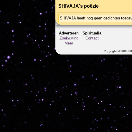
SHIVAJA's poëzie
SHIVAJA heeft nog geen gedichten toege
Adverteren
Spiritualia
Zoek&Vind
Contact
Meer
Copyright © 2008-202