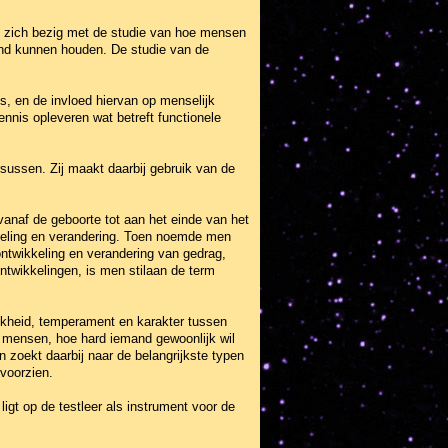
e zich bezig met de studie van hoe mensen
tand kunnen houden. De studie van de
s, en de invloed hiervan op menselijk
nis opleveren wat betreft functionele
rsussen. Zij maakt daarbij gebruik van de
anaf de geboorte tot aan het einde van het
kkeling en verandering. Toen noemde men
ntwikkeling en verandering van gedrag,
ntwikkelingen, is men stilaan de term
ijkheid, temperament en karakter tussen
e mensen, hoe hard iemand gewoonlijk wil
 zoekt daarbij naar de belangrijkste typen
voorzien.
ligt op de testleer als instrument voor de