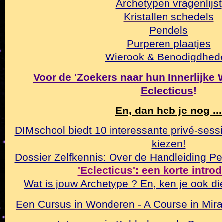
Archetypen vragenlijst
Kristallen schedels
Pendels
Purperen plaatjes
Wierook & Benodigdhed
Voor de 'Zoekers naar hun Innerlijke Wa
Eclecticus
!
En, dan heb je nog ...
DIMschool biedt 10 interessante privé-sessi
kiezen!
Dossier Zelfkennis: Over de Handleiding Pe
'Eclecticus': een korte intro
Wat is jouw Archetype ? En, ken je ook di
Een Cursus in Wonderen - A Course in Mirac