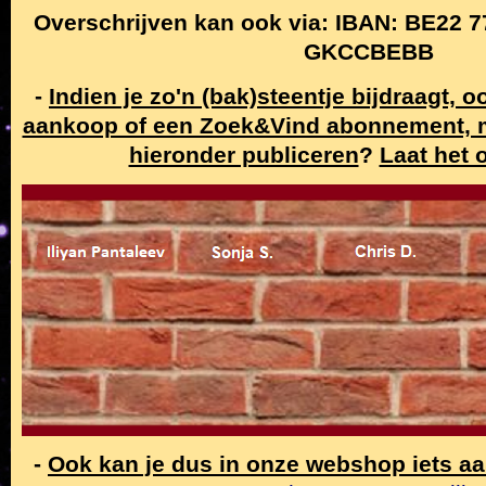
Overschrijven kan ook via: IBAN: BE22 7
GKCCBEBB
-
Indien je zo'n (bak)steentje bijdraagt, 
aankoop of een Zoek&Vind abonnement,
hieronder publiceren
?
Laat het 
-
Ook kan je dus in onze webshop iets a