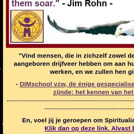
"Vind mensen, die in zichzelf zowel de
aangeboren drijfveer hebben om aan hun
werken, en we zullen hen g
-
DIMschool vzw, de énige gespecialise
zijnde: het kennen van het
------------------------------------------------------------
------------------------------------------
En, voel jij je geroepen om Spiritual
Klik dan op deze link. Alvast