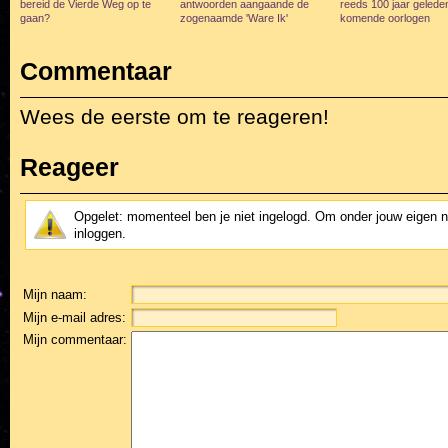
bereid de Vierde Weg op te
antwoorden aangaande de
reeds 100 jaar gelede
gaan?
zogenaamde 'Ware Ik'
komende oorlogen
Commentaar
Wees de eerste om te reageren!
Reageer
Opgelet: momenteel ben je niet ingelogd. Om onder jouw eigen 
inloggen.
Mijn naam:
Mijn e-mail adres:
Mijn commentaar: