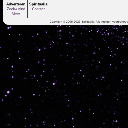
Adverteren
Spiritualia
Zoek&Vind
Contact
Meer
Copyright © 2008-2026 Spiritualia. Alle rechten voorbehou