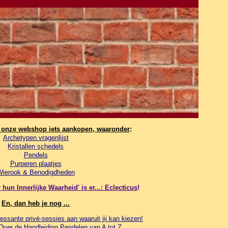
n onze webshop iets aankopen, waaronder
:
Archetypen vragenlijst
Kristallen schedels
Pendels
Purperen plaatjes
Wierook & Benodigdheden
hun Innerlijke Waarheid' is er...: Eclecticus
!
En, dan heb je nog ...
essante privé-sessies aan waaruit jij kan kiezen!
 Over de Handleiding Pendelen van A tot Z