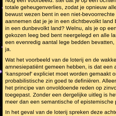
Nog een voorbeeld: stel dat je op een ochte
totale geheugenverlies, zodat je opnieuw all
bewust wezen bent in een niet-bevoorrechte 
aannemen dat je je in een dichtbevolkt land 
in een dunbevolkt land? Welnu, als je op een 
gekozen leeg bed bent neergelegd en alle 
een evenredig aantal lege bedden bevatten, 
ja.
Wat het voorbeeld van de loterij en de wakk
amnesiepatiënt gemeen hebben, is dat een 
‘kansproef’ expliciet moet worden gemaakt 
probabilistische zin goed te definiëren. Allee
het principe van onvoldoende reden op zinvo
toegepast. Zonder een dergelijke uitleg is he
meer dan een semantische of epistemische 
In het geval van de loterij spreken deze ac