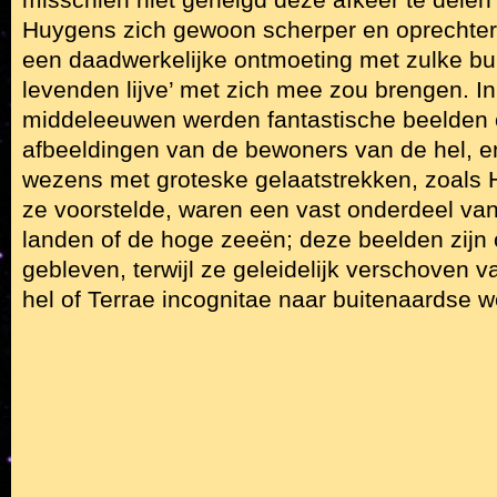
misschien niet geneigd deze afkeer te delen 
Huygens zich gewoon scherper en oprechter 
een daadwerkelijke ontmoeting met zulke bu
levenden lijve’ met zich mee zou brengen. In
middeleeuwen werden fantastische beelden 
afbeeldingen van de bewoners van de hel, e
wezens met groteske gelaatstrekken, zoals
ze voorstelde, waren een vast onderdeel van
landen of de hoge zeeën; deze beelden zijn o
gebleven, terwijl ze geleidelijk verschoven
hel of Terrae incognitae naar buitenaardse 