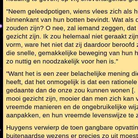
"Neem geleedpotigen, wiens vlees zich als 
binnenkant van hun botten bevindt. Wat als 
zouden zijn? O nee, zal iemand zeggen, dat
gezicht zijn. Ik zou helemaal niet geraakt zijn
vorm, ware het niet dat zij daardoor beroof
die snelle, gemakkelijke beweging van hun h
zo nuttig en noodzakelijk voor hen is."
"Want het is een zeer belachelijke mening d
heeft, dat het onmogelijk is dat een rationele
gedaante dan de onze zou kunnen wonen [. . 
mooi gezicht zijn, mooier dan men zich kan 
vreemde manieren en de ongebruikelijke wijz
aanpakken, en hun vreemde levenswijze te z
Huygens verwierp de toen gangbare opvatti
buitenaardse wezens er precies zo uit moest