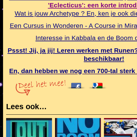
'Eclecticus': een korte intro
Wat is jouw Archetype ? En, ken je ook di
Een Cursus in Wonderen - A Course in Mirac
Interesse in Kabbala en de Boom
Pssst! Jij, ja jij! Leren werken met Rune
beschikbaar!
En, dan hebben we nog een 700-tal sterk
Lees ook…