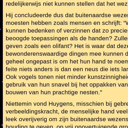
redelijkerwijs niet kunnen stellen dat het wezen
Hij concludeerde dus dat buitenaardse wez
moesten hebben zoals mensen en schrijft: 
kunnen bedenken of verzinnen dat zo precies
beoogde toepassingen als de handen? Zullen
geven zoals een olifant? Het is waar dat dez
bewonderenswaardige dingen mee kunnen do
geheel ongepast is om het hun hand te noem
feite niets anders is dan een neus die iets l
Ook vogels tonen niet minder kunstzinnighei
gebruik van hun snavel bij het oppakken van
bouwen van hun prachtige nesten."
Niettemin vond Huygens, misschien bij gebr
verbeeldingskracht, de menselijke hand veel v
leek overijverig om zijn buitenaardse weze
houding te geven, op vrij onovertuigende gr