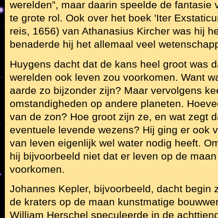
werelden”, maar daarin speelde de fantasie
te grote rol. Ook over het boek 'Iter Exstatic
reis, 1656) van Athanasius Kircher was hij hee
benaderde hij het allemaal veel wetenschappe
Huygens dacht dat de kans heel groot was da
werelden ook leven zou voorkomen. Want w
aarde zo bijzonder zijn? Maar vervolgens kee
omstandigheden op andere planeten. Hoevee
van de zon? Hoe groot zijn ze, en wat zegt d
eventuele levende wezens? Hij ging er ook v
van leven eigenlijk wel water nodig heeft. O
hij bijvoorbeeld niet dat er leven op de maa
voorkomen.
Johannes Kepler, bijvoorbeeld, dacht begin
de kraters op de maan kunstmatige bouwwer
William Herschel speculeerde in de achttien