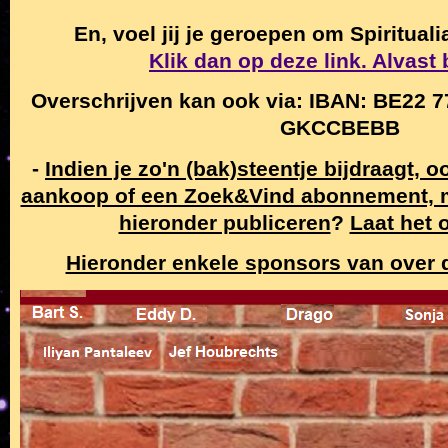
En, voel jij je geroepen om Spiritual
Klik dan op deze link. Alvast
Overschrijven kan ook via: IBAN: BE22 7
GKCCBEBB
-
Indien je zo'n (bak)steentje bijdraagt, 
aankoop of een Zoek&Vind abonnement,
hieronder publiceren
?
Laat het 
Hieronder enkele sponsors van over de