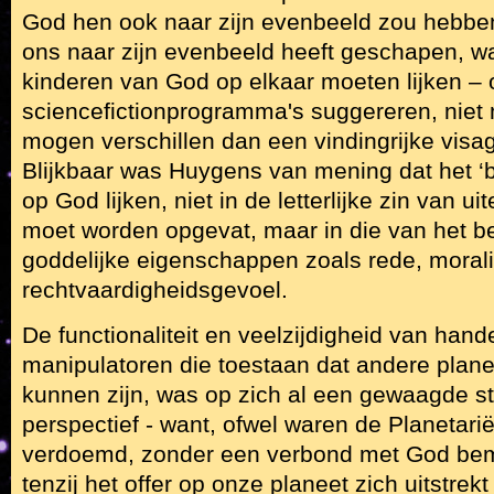
God hen ook naar zijn evenbeeld zou hebben
ons naar zijn evenbeeld heeft geschapen, wat
kinderen van God op elkaar moeten lijken – 
sciencefictionprogramma's suggereren, niet
mogen verschillen dan een vindingrijke visag
Blijkbaar was Huygens van mening dat het ‘
op God lijken, niet in de letterlijke zin van uit
moet worden opgevat, maar in die van het b
goddelijke eigenschappen zoals rede, morali
rechtvaardigheidsgevoel.
De functionaliteit en veelzijdigheid van hande
manipulatoren die toestaan dat andere pla
kunnen zijn, was op zich al een gewaagde ste
perspectief - want, ofwel waren de Planetari
verdoemd, zonder een verbond met God bemi
tenzij het offer op onze planeet zich uitstrekt 