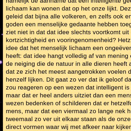
namelijk de aanname dat een intelligente gee
lichaam kan wonen dat op het onze lijkt. Dez
geleid dat bijna alle volkeren, en zelfs ook e
goden een menselijke gedaante hebben toe
ziet niet in dat dat idee slechts voortkomt ui
kortzichtigheid en vooringenomenheid? Hetze
idee dat het menselijk lichaam een ongeëv
heeft: dat idee hangt volledig af van menin
de neiging die de natuur in alle dieren heeft
dat ze zich het meest aangetrokken voelen 
henzelf lijken. Dit gaat zo ver dat ik geloof
zou reageren op een wezen dat intelligent is
maar dat er heel anders uitziet dan een mens
wezen bedenken of schilderen dat er hetzelfd
mens, maar dat een viermaal zo lange nek he
tweemaal zo ver uit elkaar staan als de onze
direct vormen waar wij met afkeer naar kijk