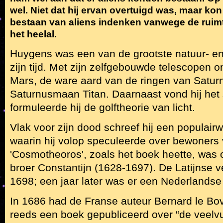
wel. Niet dat hij ervan overtuigd was, maar kon
bestaan van aliens indenken vanwege de ruimt
het heelal.
Huygens was een van de grootste natuur- e
zijn tijd. Met zijn zelfgebouwde telescopen o
Mars, de ware aard van de ringen van Saturn
Saturnusmaan Titan. Daarnaast vond hij het 
formuleerde hij de golftheorie van licht.
Vlak voor zijn dood schreef hij een populair
waarin hij volop speculeerde over bewoners
'Cosmotheoros', zoals het boek heette, was
broer Constantijn (1628-1697). De Latijnse v
1698; een jaar later was er een Nederlandse 
In 1686 had de Franse auteur Bernard le Bov
reeds een boek gepubliceerd over “de veelvu