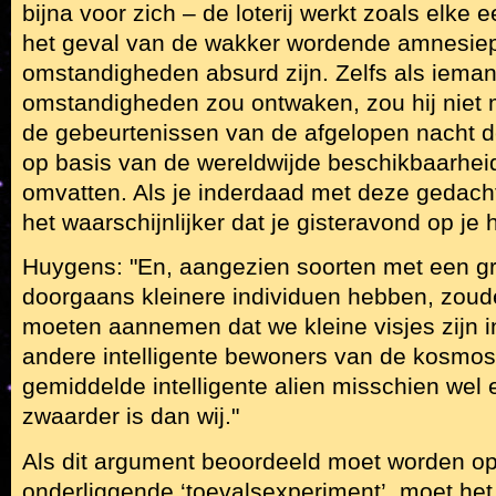
bijna voor zich – de loterij werkt zoals elke eerl
het geval van de wakker wordende amnesiepa
omstandigheden absurd zijn. Zelfs als ieman
omstandigheden zou ontwaken, zou hij nie
de gebeurtenissen van de afgelopen nacht 
op basis van de wereldwijde beschikbaarhei
omvatten. Als je inderdaad met deze gedacht
het waarschijnlijker dat je gisteravond op je
Huygens: "En, aangezien soorten met een gr
doorgaans kleinere individuen hebben, zou
moeten aannemen dat we kleine visjes zijn in
andere intelligente bewoners van de kosmos
gemiddelde intelligente alien misschien wel 
zwaarder is dan wij."
Als dit argument beoordeeld moet worden op
onderliggende ‘toevalsexperiment’, moet het 