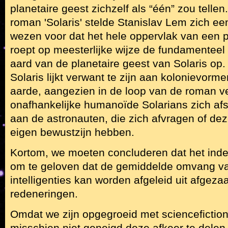
planetaire geest zichzelf als “één” zou tellen.
roman 'Solaris' stelde Stanislav Lem zich ee
wezen voor dat het hele oppervlak van een 
roept op meesterlijke wijze de fundamenteel
aard van de planetaire geest van Solaris op
Solaris lijkt verwant te zijn aan kolonievor
aarde, aangezien in de loop van de roman ve
onafhankelijke humanoïde Solarians zich afs
aan de astronauten, die zich afvragen of dez
eigen bewustzijn hebben.
Kortom, we moeten concluderen dat het inde
om te geloven dat de gemiddelde omvang v
intelligenties kan worden afgeleid uit afgeza
redeneringen.
Omdat we zijn opgegroeid met sciencefiction