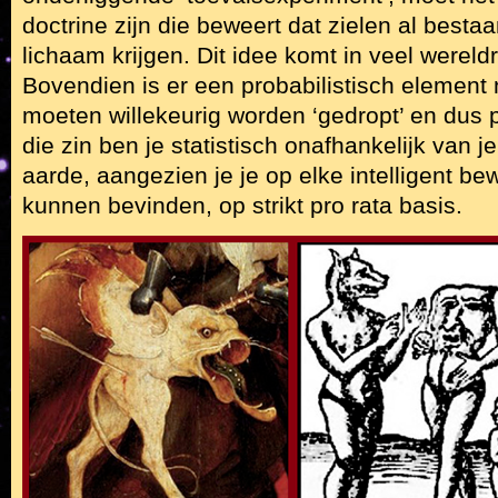
doctrine zijn die beweert dat zielen al besta
lichaam krijgen. Dit idee komt in veel wereldr
Bovendien is er een probabilistisch element 
moeten willekeurig worden ‘gedropt’ en dus p
die zin ben je statistisch onafhankelijk va
aarde, aangezien je je op elke intelligent b
kunnen bevinden, op strikt pro rata basis.