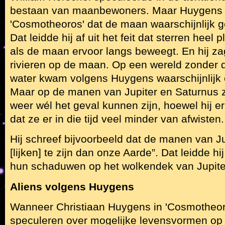
bestaan van maanbewoners. Maar Huygens sc
'Cosmotheoros' dat de maan waarschijnlijk g
Dat leidde hij af uit het feit dat sterren heel 
als de maan ervoor langs beweegt. En hij z
rivieren op de maan. Op een wereld zonder
water kwam volgens Huygens waarschijnlijk 
Maar op de manen van Jupiter en Saturnus 
weer wél het geval kunnen zijn, hoewel hij er 
dat ze er in die tijd veel minder van afwisten.
Hij schreef bijvoorbeeld dat de manen van Jup
[lijken] te zijn dan onze Aarde”. Dat leidde hij
hun schaduwen op het wolkendek van Jupite
Aliens volgens Huygens
Wanneer Christiaan Huygens in 'Cosmotheor
speculeren over mogelijke levensvormen op