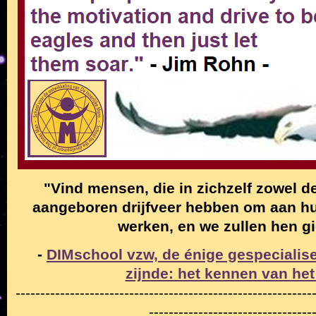
"Vind mensen, die in zichzelf zowel de
aangeboren drijfveer hebben om aan hun
werken, en we zullen hen g
-
DIMschool vzw, de énige gespecialise
zijnde: het kennen van het
------------------------------------------------------------
---------------------------------