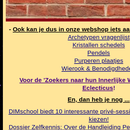
-
Ook kan je dus in onze webshop iets a
Archetypen vragenlijst
Kristallen schedels
Pendels
Purperen plaatjes
Wierook & Benodigdhed
Voor de 'Zoekers naar hun Innerlijke Wa
Eclecticus
!
En, dan heb je nog ...
DIMschool biedt 10 interessante privé-sessi
kiezen!
Dossier Zelfkennis: Over de Handleiding Pe