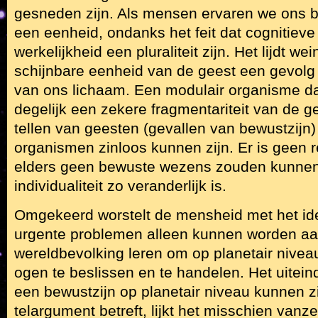
gesneden zijn. Als mensen ervaren we ons b
een eenheid, ondanks het feit dat cognitieve
werkelijkheid een pluraliteit zijn. Het lijdt wei
schijnbare eenheid van de geest een gevolg
van ons lichaam. Een modulair organisme d
degelijk een zekere fragmentariteit van de g
tellen van geesten (gevallen van bewustzijn)
organismen zinloos kunnen zijn. Er is geen
elders geen bewuste wezens zouden kunnen
individualiteit zo veranderlijk is.
Omgekeerd worstelt de mensheid met het i
urgente problemen alleen kunnen worden aa
wereldbevolking leren om op planetair nivea
ogen te beslissen en te handelen. Het uiteind
een bewustzijn op planetair niveau kunnen zi
telargument betreft, lijkt het misschien vanz