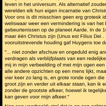
leven in het universum. Als alternatief zoud
werelden elk hun eigen incarnatie van Chri
Voor ons is dit misschien geen erg grotesk i
weliswaar weer een vermindering is van het
gebeurtenissen op de planeet Aarde. In de 
maar één Christus zijn (Unus est Filius Dei . 
vooruitstrevende houding gaf Huygens toe dat 
"... niet zonder afschuw en ongeduld enig an
verdragen als verblijfplaats van een redelijk
mij in mijn verbeelding of met mijn ogen een
alle andere opzichten op een mens lijkt, maa
vier keer zo lang is, en grote ronde ogen die 
groot zijn en verder uit elkaar staan, kan ik e
zonder de grootste afkeer, hoewel ik tegelijke
kan geven voor mijn afkeer."