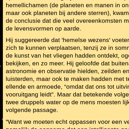
hemellichamen (de planeten en manen in ons
maar ook planeten bij andere sterren), kwam 
de conclusie dat die veel overeenkomsten 
de levensvormen op aarde.
Hij suggereerde dat 'hemelse wezens' voe
zich te kunnen verplaatsen, tenzij ze in so
de kunst van het vliegen hadden ontdekt, og
bekijken, en zo meer. Hij geloofde dat buit
astronomie en observatie hielden, zeilden e
luisterden, maar ook te maken hadden met t
ellende en armoede, “omdat dat ons tot uitv
vooruitgang leidt”. Maar dat betekende volge
twee druppels water op de mens moesten lijke
volgende passage.
"Want we moeten echt oppassen voor een ve