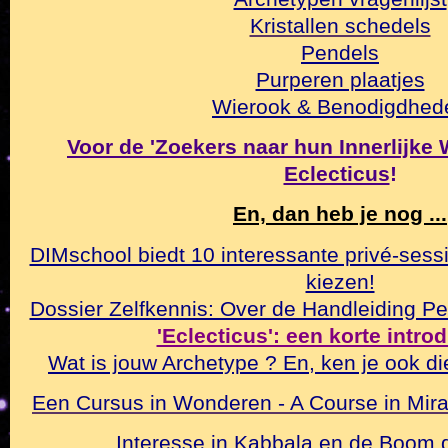
Kristallen schedels
Pendels
Purperen plaatjes
Wierook & Benodigdhed
Voor de 'Zoekers naar hun Innerlijke Wa
Eclecticus
!
En, dan heb je nog ...
DIMschool biedt 10 interessante privé-sessi
kiezen!
Dossier Zelfkennis: Over de Handleiding Pe
'Eclecticus': een korte intro
Wat is jouw Archetype ? En, ken je ook di
Een Cursus in Wonderen - A Course in Mirac
Interesse in Kabbala en de Boom