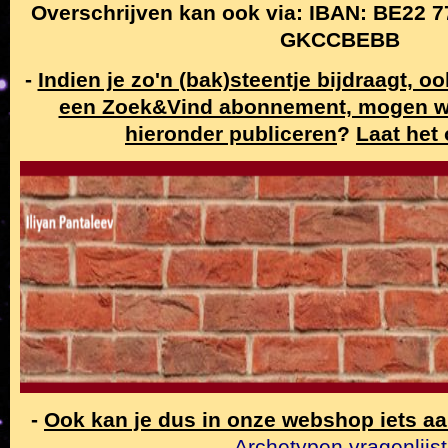
Overschrijven kan ook via: IBAN: BE22 7
GKCCBEBB
-
Indien je zo'n (bak)steentje bijdraagt, o
een Zoek&Vind abonnement, mogen w
hieronder publiceren
?
Laat het
-
Ook kan je dus in onze webshop iets a
Archetypen vragenlijst