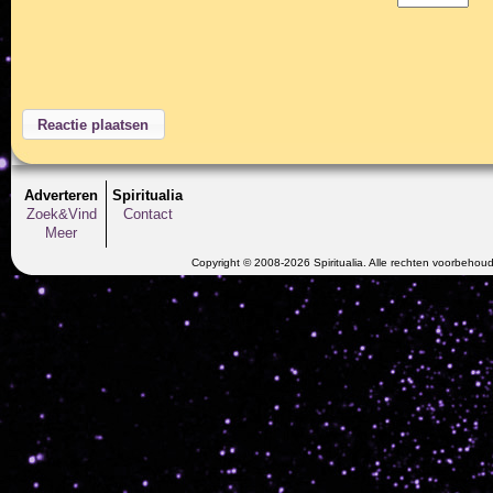
Adverteren
Spiritualia
Zoek&Vind
Contact
Meer
Copyright © 2008-2026 Spiritualia. Alle rechten voorbehou