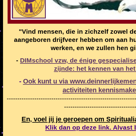
"Vind mensen, die in zichzelf zowel de
aangeboren drijfveer hebben om aan hun
werken, en we zullen hen g
-
DIMschool vzw, de énige gespecialise
zijnde: het kennen van het
-
Ook kunt u via www.deinnerlijkemen
activiteiten
kennismak
------------------------------------------------------------
---------------------------------
En, voel jij je geroepen om Spiritual
Klik dan op deze link. Alvast