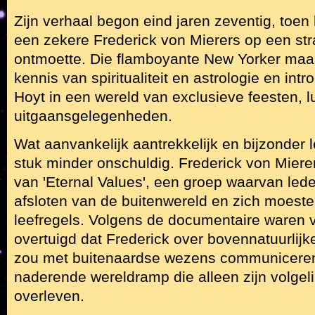
Zijn verhaal begon eind jaren zeventig, toen h
een zekere Frederick von Mierers op een str
ontmoette. Die flamboyante New Yorker maak
kennis van spiritualiteit en astrologie en in
Hoyt in een wereld van exclusieve feesten, 
uitgaansgelegenheden.
Wat aanvankelijk aantrekkelijk en bijzonder l
stuk minder onschuldig. Frederick von Miere
van 'Eternal Values', een groep waarvan led
afsloten van de buitenwereld en zich moeste
leefregels. Volgens de documentaire waren v
overtuigd dat Frederick over bovennatuurlijk
zou met buitenaardse wezens communiceren
naderende wereldramp die alleen zijn volge
overleven.