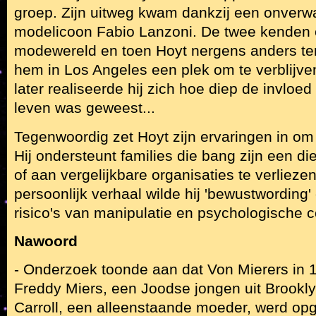
groep. Zijn uitweg kwam dankzij een onver
modelicoon Fabio Lanzoni. De twee kenden e
modewereld en toen Hoyt nergens anders te
hem in Los Angeles een plek om te verblijven
later realiseerde hij zich hoe diep de invloed
leven was geweest...
Tegenwoordig zet Hoyt zijn ervaringen in om
Hij ondersteunt families die bang zijn een d
of aan vergelijkbare organisaties te verliezen
persoonlijk verhaal wilde hij 'bewustwording'
risico's van manipulatie en psychologische c
Nawoord
- Onderzoek toonde aan dat Von Mierers in 
Freddy Miers, een Joodse jongen uit Brookl
Carroll, een alleenstaande moeder, werd op