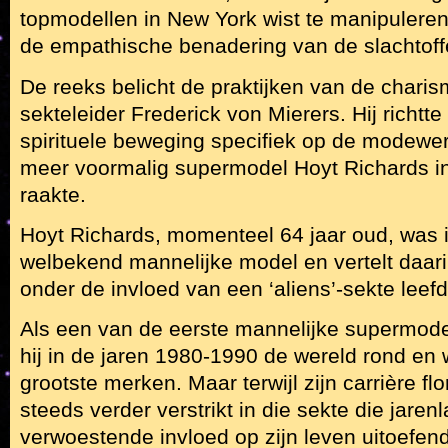
topmodellen in New York wist te manipuleren. 
de empathische benadering van de slachtoff
De reeks belicht de praktijken van de chari
sekteleider Frederick von Mierers. Hij richtte
spirituele beweging specifiek op de modewer
meer voormalig supermodel Hoyt Richards in 
raakte.
Hoyt Richards, momenteel 64 jaar oud, was i
welbekend mannelijke model en vertelt daari
onder de invloed van een ‘aliens’-sekte leefd
Als een van de eerste mannelijke supermodel
hij in de jaren 1980-1990 de wereld rond en 
grootste merken. Maar terwijl zijn carrière flo
steeds verder verstrikt in die sekte die jaren
verwoestende invloed op zijn leven uitoefen