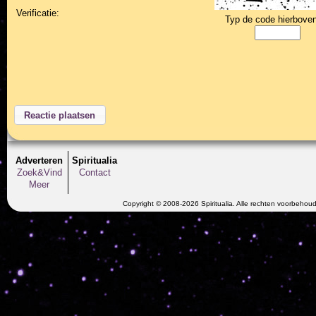
Verificatie:
Typ de code hierboven
Adverteren
Spiritualia
Zoek&Vind
Contact
Meer
Copyright © 2008-2026 Spiritualia. Alle rechten voorbehou