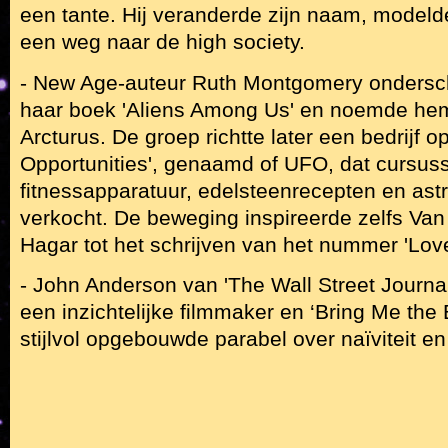
een tante. Hij veranderde zijn naam, modelde
een weg naar de high society.
- New Age-auteur Ruth Montgomery ondersch
haar boek 'Aliens Among Us' en noemde hem
Arcturus. De groep richtte later een bedrijf op
Opportunities', genaamd of UFO, dat cursus
fitnessapparatuur, edelsteenrecepten en ast
verkocht. De beweging inspireerde zelfs V
Hagar tot het schrijven van het nummer 'Love
- John Anderson van 'The Wall Street Journal
een inzichtelijke filmmaker en ‘Bring Me the 
stijlvol opgebouwde parabel over naïviteit en 