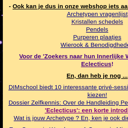
-
Ook kan je dus in onze webshop iets a
Archetypen vragenlijst
Kristallen schedels
Pendels
Purperen plaatjes
Wierook & Benodigdhed
Voor de 'Zoekers naar hun Innerlijke Wa
Eclecticus
!
En, dan heb je nog ...
DIMschool biedt 10 interessante privé-sessi
kiezen!
Dossier Zelfkennis: Over de Handleiding Pe
'Eclecticus': een korte intro
Wat is jouw Archetype ? En, ken je ook di