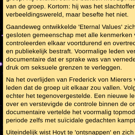
van de groep. Kortom: hij was het slachtoffer
verbeeldingswereld, maar besefte het niet.
Gaandeweg ontwikkelde 'Eternal Values' zic
gesloten gemeenschap met alle kenmerken 
controleerden elkaar voortdurend en overtr
en publiekelijk bestraft. Voormalige leden ve
documentaire dat er sprake was van verneder
druk om seksuele grenzen te verleggen.
Na het overlijden van Frederick von Mierers
leden dat de groep uit elkaar zou vallen. V
echter het tegenovergestelde. Een nieuwe le
over en verstevigde de controle binnen de or
documentaire vertelde het voormalig topmodel
periode zelfs met suïcidale gedachten kampt
Uiteindelijk wist Hoyt te 'ontsnappen' en zic