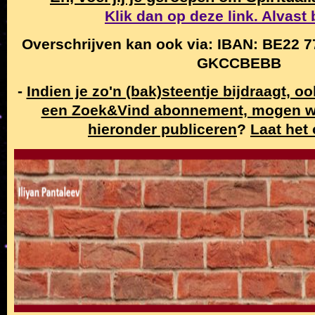
Klik dan op deze link. Alvast
Overschrijven kan ook via: IBAN: BE22 7
GKCCBEBB
-
Indien je zo'n (bak)steentje bijdraagt, o
een Zoek&Vind abonnement, mogen w
hieronder publiceren
?
Laat het