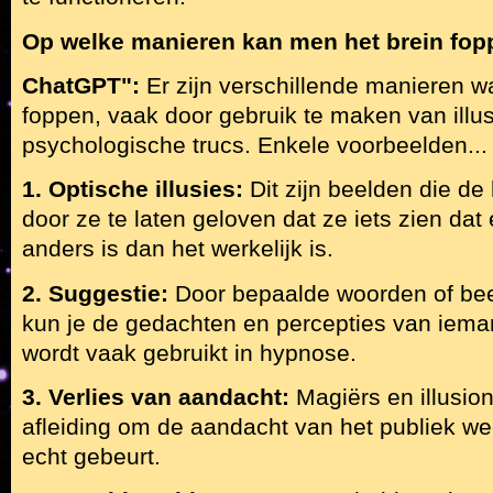
Op welke manieren kan men het brein fo
ChatGPT":
Er zijn verschillende manieren wa
foppen, vaak door gebruik te maken van illus
psychologische trucs. Enkele voorbeelden...
1. Optische illusies:
Dit zijn beelden die d
door ze te laten geloven dat ze iets zien dat er
anders is dan het werkelijk is.
2. Suggestie:
Door bepaalde woorden of bee
kun je de gedachten en percepties van iema
wordt vaak gebruikt in hypnose.
3. Verlies van aandacht:
Magiërs en illusio
afleiding om de aandacht van het publiek weg
echt gebeurt.