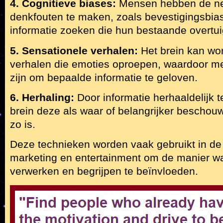
4. Cognitieve biases:
Mensen hebben de ne
denkfouten te maken, zoals bevestigingsbias
informatie zoeken die hun bestaande overtui
5. Sensationele verhalen:
Het brein kan wo
verhalen die emoties oproepen, waardoor m
zijn om bepaalde informatie te geloven.
6. Herhaling:
Door informatie herhaaldelijk t
brein deze als waar of belangrijker beschouwe
zo is.
Deze technieken worden vaak gebruikt in de
marketing en entertainment om de manier wa
verwerken en begrijpen te beïnvloeden.