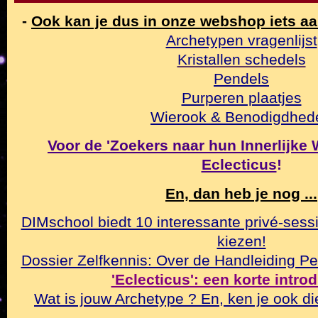
-
Ook kan je dus in onze webshop iets a
Archetypen vragenlijst
Kristallen schedels
Pendels
Purperen plaatjes
Wierook & Benodigdhed
Voor de 'Zoekers naar hun Innerlijke Wa
Eclecticus
!
En, dan heb je nog ...
DIMschool biedt 10 interessante privé-sessi
kiezen!
Dossier Zelfkennis: Over de Handleiding Pe
'Eclecticus': een korte intro
Wat is jouw Archetype ? En, ken je ook di