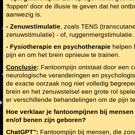
'foppen' door de illusie te geven dat het on
aanwezig is.
- Zenuwstimulatie
, zoals TENS (transcutane
zenuwstimulatie) - of, ruggenmergstimulatie.
- Fysiotherapie en psychotherapie
helpen 
pijn en om het brein opnieuw te trainen.
Conclusie
:
Fantoompijn ontstaat door een c
neurologische veranderingen en psychologis
de exacte oorzaak nog niet volledig begrepe
brein en het zenuwstelsel een grote rol spel
er verschillende behandelingen om de pijn te
Hoe verklaar je fantoompijnen bij mensen
en/of benen zijn geboren?
ChatGPT":
Fantoompijn bij mensen, die zon