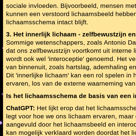
sociale invloeden. Bijvoorbeeld, mensen met
kunnen een verstoord lichaamsbeeld hebben, 
lichaamsschema intact blijft.
3. Het innerlijk lichaam - zelfbewustzijn en
Sommige wetenschappers, zoals Antonio Da
dat ons zelfbewustzijn voortkomt uit interne 
wordt ook wel 'interoceptie' genoemd. Het ve
van binnenuit, zoals hartslag, ademhaling en
Dit 'innerlijke lichaam' kan een rol spelen in
ervaren, los van de externe waarneming van
Is het lichaamsschema de basis van een i
ChatGPT:
Het lijkt erop dat het lichaamss
legt voor hoe we ons lichaam ervaren, maar d
aangevuld door het lichaamsbeeld en intero
kan mogelijk verklaard worden doordat het l