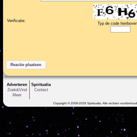
Verificatie:
Typ de code hierboven
Adverteren
Spiritualia
Zoek&Vind
Contact
Meer
Copyright © 2008-2026 Spiritualia. Alle rechten voorbehou