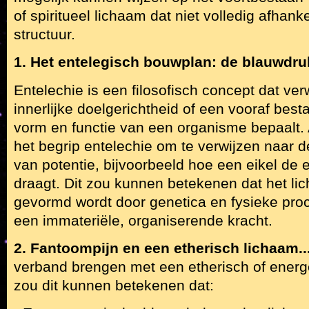
of spiritueel lichaam dat niet volledig afhanke
structuur.
1. Het entelegisch bouwplan: de blauwdru
Entelechie is een filosofisch concept dat ver
innerlijke doelgerichtheid of een vooraf bes
vorm en functie van een organisme bepaalt. A
het begrip entelechie om te verwijzen naar de
van potentie, bijvoorbeeld hoe een eikel de 
draagt. Dit zou kunnen betekenen dat het lic
gevormd wordt door genetica en fysieke pro
een immateriële, organiserende kracht.
2. Fantoompijn en een etherisch lichaam..
verband brengen met een etherisch of energ
zou dit kunnen betekenen dat: