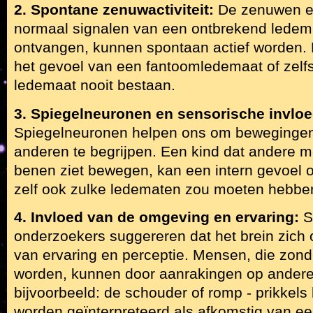
2. Spontane zenuwactiviteit:
De zenuwen e
normaal signalen van een ontbrekend lede
ontvangen, kunnen spontaan actief worden. D
het gevoel van een fantoomledemaat of zelfs 
ledemaat nooit bestaan.
3. Spiegelneuronen en sensorische invlo
Spiegelneuronen helpen ons om bewegingen
anderen te begrijpen. Een kind dat andere
benen ziet bewegen, kan een intern gevoel o
zelf ook zulke ledematen zou moeten hebbe
4. Invloed van de omgeving en ervaring:
S
onderzoekers suggereren dat het brein zich 
van ervaring en perceptie. Mensen, die zon
worden, kunnen door aanrakingen op andere
bijvoorbeeld: de schouder of romp - prikkels 
worden geïnterpreteerd als afkomstig van e