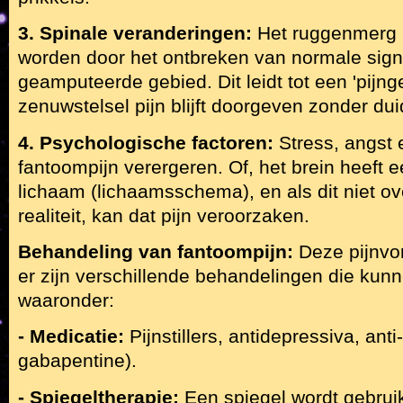
3. Spinale veranderingen:
Het ruggenmerg k
worden door het ontbreken van normale signa
geamputeerde gebied. Dit leidt tot een 'pijng
zenuwstelsel pijn blijft doorgeven zonder dui
4. Psychologische factoren:
Stress, angst 
fantoompijn verergeren. Of, het brein heeft 
lichaam (lichaamsschema), en als dit niet 
realiteit, kan dat pijn veroorzaken.
Behandeling van fantoompijn:
Deze pijnvo
er zijn verschillende behandelingen die kun
waaronder:
- Medicatie:
Pijnstillers, antidepressiva, anti
gabapentine).
- Spiegeltherapie:
Een spiegel wordt gebruik