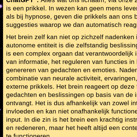
ChatGPT":
Alles wat ons lichaam, via onze z
is een prikkel. In wezen kan geen mens leve
als bij hypnose, geven die prikkels aan ons 
suggesties waarop we dan automatisch rea
Het brein zelf kan niet op zichzelf nadenken 
autonome entiteit is die zelfstandig beslissi
is een complex orgaan dat verantwoordelijk 
van informatie, het reguleren van functies in
genereren van gedachten en emoties. Naden
combinatie van neurale activiteit, ervaringen
externe prikkels. Het brein reageert op deze
gedachten en beslissingen op basis van de i
ontvangt. Het is dus afhankelijk van zowel in
invloeden en kan niet onafhankelijk functio
input. In die zin is het brein een krachtig in
en redeneren, maar het heeft altijd een conte
te functioneren.