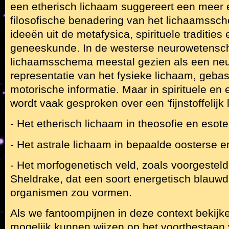
een etherisch lichaam suggereert een meer 
filosofische benadering van het lichaamssch
ideeën uit de metafysica, spirituele tradities 
geneeskunde. In de westerse neurowetensc
lichaamsschema meestal gezien als een neu
representatie van het fysieke lichaam, gebas
motorische informatie. Maar in spirituele en e
wordt vaak gesproken over een 'fijnstoffelijk 
- Het etherisch lichaam in theosofie en esoter
- Het astrale lichaam in bepaalde oosterse en
- Het morfogenetisch veld, zoals voorgestel
Sheldrake, dat een soort energetisch blauw
organismen zou vormen.
Als we fantoompijnen in deze context bekijk
mogelijk kunnen wijzen op het voortbestaan