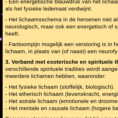
- Een energetische blauwdruk van het lichaam
als het fysieke ledemaat verdwijnt.
- Het lichaamsschema in de hersenen niet a
neurologisch, maar ook een energetisch of s
heeft.
- Fantoompijn mogelijk een verstoring is in 
lichaam, in plaats van (of naast) een neurofy
3. Verband met esoterische en spirituele t
verschillende spirituele tradities wordt aa
meerdere lichamen hebben, waaronder:
- Het fysieke lichaam (stoffelijk, biologisch).
- Het etherisch lichaam (levenskracht, energi
- Het astrale lichaam (emotionele en droome
- Het mentale en causale lichaam (hogere be