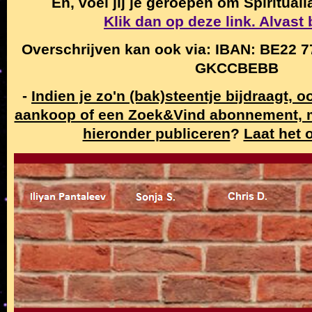
En, voel jij je geroepen om Spiritual
Klik dan op deze link. Alvast
Overschrijven kan ook via: IBAN: BE22 7
GKCCBEBB
-
Indien je zo'n (bak)steentje bijdraagt, 
aankoop of een Zoek&Vind abonnement,
hieronder publiceren
?
Laat het 