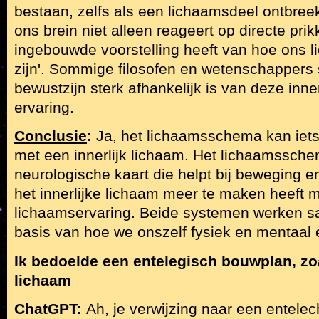
bestaan, zelfs als een lichaamsdeel ontbreekt
ons brein niet alleen reageert op directe pri
ingebouwde voorstelling heeft van hoe ons 
zijn'. Sommige filosofen en wetenschappers s
bewustzijn sterk afhankelijk is van deze inner
ervaring.
Conclusie
:
Ja, het lichaamsschema kan iet
met een innerlijk lichaam. Het lichaamssche
neurologische kaart die helpt bij beweging en 
het innerlijke lichaam meer te maken heeft m
lichaamservaring. Beide systemen werken 
basis van hoe we onszelf fysiek en mentaal 
Ik bedoelde een entelegisch bouwplan, zo
lichaam
ChatGPT:
Ah, je verwijzing naar een entele