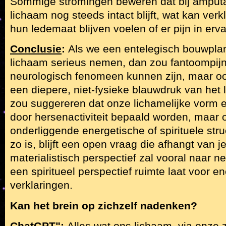
Sommige stromingen beweren dat bij amputat
lichaam nog steeds intact blijft, wat kan v
hun ledemaat blijven voelen of er pijn in erv
Conclusie
:
Als we een entelegisch bouwpla
lichaam serieus nemen, dan zou fantoompijn 
neurologisch fenomeen kunnen zijn, maar oo
een diepere, niet-fysieke blauwdruk van het 
zou suggereren dat onze lichamelijke vorm en
door hersenactiviteit bepaald worden, maar 
onderliggende energetische of spirituele struc
zo is, blijft een open vraag die afhangt van 
materialistisch perspectief zal vooral naar neu
een spiritueel perspectief ruimte laat voor e
verklaringen.
Kan het brein op zichzelf nadenken?