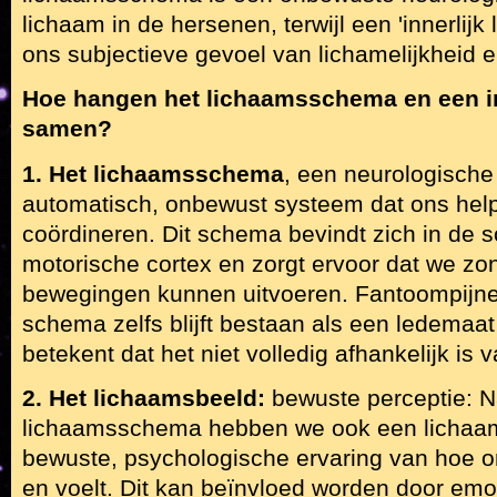
lichaam in de hersenen, terwijl een 'innerlijk
ons subjectieve gevoel van lichamelijkheid e
Hoe hangen het lichaamsschema en een in
samen?
1. Het lichaamsschema
, een neurologische 
automatisch, onbewust systeem dat ons hel
coördineren. Dit schema bevindt zich in de
motorische cortex en zorgt ervoor dat we zo
bewegingen kunnen uitvoeren. Fantoompijne
schema zelfs blijft bestaan als een ledemaat
betekent dat het niet volledig afhankelijk is v
2. Het lichaamsbeeld:
bewuste perceptie: N
lichaamsschema hebben we ook een lichaa
bewuste, psychologische ervaring van hoe on
en voelt. Dit kan beïnvloed worden door emo