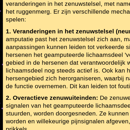
veranderingen in het zenuwstelsel, met nam
het ruggenmerg. Er zijn verschillende mecha
spelen:
1. Veranderingen in het zenuwstelsel (neuro
amputatie past het zenuwstelsel zich aan, 
aanpassingen kunnen leiden tot verkeerde si
hersenen het geamputeerde lichaamsdeel 'v
gebied in de hersenen dat verantwoordelijk 
lichaamsdeel nog steeds actief is. Ook kan 
hersengebied zich herorganiseren, waarbij 
de functie overnemen. Dit kan leiden tot fout
2. Overactieve zenuwuiteinden:
De zenuwen
signalen van het geamputeerde lichaamsdee
stuurden, worden doorgesneden. Ze kunnen 
worden en willekeurige pijnsignalen afgeven,
prikkels.