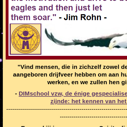
"Vind mensen, die in zichzelf zowel de
aangeboren drijfveer hebben om aan hun
werken, en we zullen hen g
-
DIMschool vzw, de énige gespecialise
zijnde: het kennen van het
------------------------------------------------------------
---------------------------------