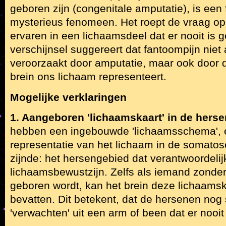
geboren zijn (congenitale amputatie), is een
mysterieus fenomeen. Het roept de vraag op
ervaren in een lichaamsdeel dat er nooit is g
verschijnsel suggereert dat fantoompijn niet 
veroorzaakt door amputatie, maar ook door 
brein ons lichaam representeert.
Mogelijke verklaringen
1. Aangeboren 'lichaamskaart' in de hers
hebben een ingebouwde 'lichaamsschema',
representatie van het lichaam in de somatos
zijnde: het hersengebied dat verantwoordelijk
lichaamsbewustzijn. Zelfs als iemand zonde
geboren wordt, kan het brein deze lichaams
bevatten. Dit betekent, dat de hersenen nog
'verwachten' uit een arm of been dat er nooit