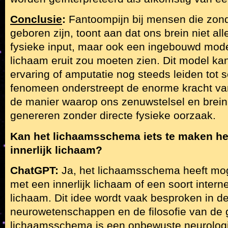
Conclusie
:
Fantoompijn bij mensen die zon
geboren zijn, toont aan dat ons brein niet al
fysieke input, maar ook een ingebouwd mode
lichaam eruit zou moeten zien. Dit model kan
ervaring of amputatie nog steeds leiden tot s
fenomeen onderstreept de enorme kracht van 
de manier waarop ons zenuwstelsel en brein
genereren zonder directe fysieke oorzaak.
Kan het lichaamsschema iets te maken h
innerlijk lichaam?
ChatGPT:
Ja, het lichaamsschema heeft mog
met een innerlijk lichaam of een soort intern
lichaam. Dit idee wordt vaak besproken in d
neurowetenschappen en de filosofie van de 
lichaamsschema is een onbewuste neurologi