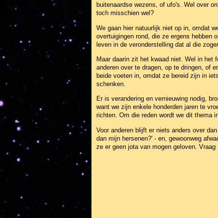
buitenaardse wezens, of ufo's. Wel over onz
toch misschien wel?
We gaan hier natuurlijk niet op in, omdat 
overtuigingen rond, die ze ergens hebben 
leven in de veronderstelling dat al die zog
Maar daarin zit het kwaad niet. Wel in het
anderen over te dragen, op te dringen, of e
beide voeten in, omdat ze bereid zijn in ie
schenken.
Er is verandering en vernieuwing nodig, bro
want we zijn enkele honderden jaren te vro
richten. Om die reden wordt we dit thema in
Voor anderen blijft er niets anders over da
dan mijn hersenen?' - en, gewoonweg afwac
ze er geen jota van mogen geloven. Vraag