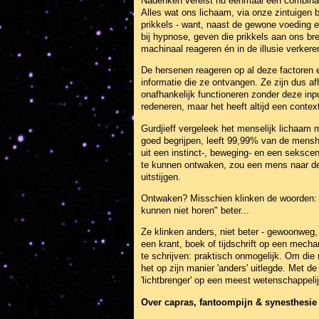
Nadenken vereist nu eenmaal een combinatie
Alles wat ons lichaam, via onze zintuigen 
prikkels - want, naast de gewone voeding e
bij hypnose, geven die prikkels aan ons b
machinaal reageren én in de illusie verkere
De hersenen reageren op al deze factoren 
informatie die ze ontvangen. Ze zijn dus af
onafhankelijk functioneren zonder deze inpu
redeneren, maar het heeft altijd een context
Gurdjieff vergeleek het menselijk lichaam 
goed begrijpen, leeft 99,99% van de mens
uit een instinct-, beweging- en een seksce
te kunnen ontwaken, zou een mens naar de
uitstijgen.
Ontwaken? Misschien klinken de woorden: 
kunnen niet horen" beter...
Ze klinken anders, niet beter - gewoonweg
een krant, boek of tijdschrift op een mecha
te schrijven: praktisch onmogelijk. Om die
het op zijn manier 'anders' uitlegde. Met 
'lichtbrenger' op een meest wetenschappelij
Over capras, fantoompijn & synesthesie