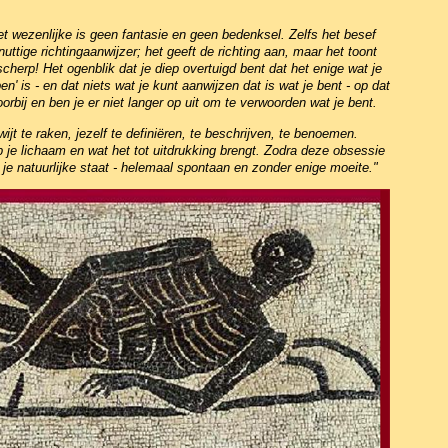
et wezenlijke is geen fantasie en geen bedenksel. Zelfs het besef
nuttige richtingaanwijzer; het geeft de richting aan, maar het toont
scherp! Het ogenblik dat je diep overtuigd bent dat het enige wat je
en' is - en dat niets wat je kunt aanwijzen dat is wat je bent - op dat
orbij en ben je er niet langer op uit om te verwoorden wat je bent.
wijt te raken, jezelf te definiëren, te beschrijven, te benoemen.
p je lichaam en wat het tot uitdrukking brengt. Zodra deze obsessie
r je natuurlijke staat - helemaal spontaan en zonder enige moeite."