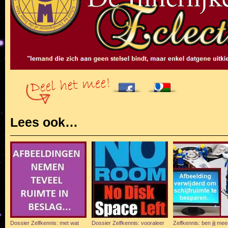
Lees ook…
Dossier Zelfkennis: met wat
Dossier Zelfkennis: vooraleer
Zelfkennis: ben jij me