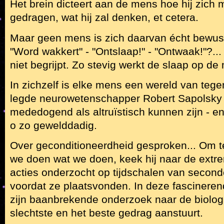
Het brein dicteert aan de mens hoe hij zich 
gedragen, wat hij zal denken, et cetera.
Maar geen mens is zich daarvan écht bewust
"Word wakkert" - "Ontslaap!" - "Ontwaak!"?.
niet begrijpt. Zo stevig werkt de slaap op de
In zichzelf is elke mens een wereld van tege
legde neurowetenschapper Robert Sapolsky
mededogend als altruïstisch kunnen zijn - e
o zo gewelddadig.
Over geconditioneerdheid gesproken... Om 
we doen wat we doen, keek hij naar de extrem
acties onderzocht op tijdschalen van second
voordat ze plaatsvonden. In deze fascinerend
zijn baanbrekende onderzoek naar de biologi
slechtste en het beste gedrag aanstuurt.