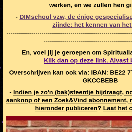
werken, en we zullen hen g
-
DIMschool vzw, de énige gespecialise
zijnde: het kennen van het
------------------------------------------------------------
------------------------------------------
En, voel jij je geroepen om Spiritual
Klik dan op deze link. Alvast
Overschrijven kan ook via: IBAN: BE22 7
GKCCBEBB
-
Indien je zo'n (bak)steentje bijdraagt, 
aankoop of een Zoek&Vind abonnement,
hieronder publiceren
?
Laat het 