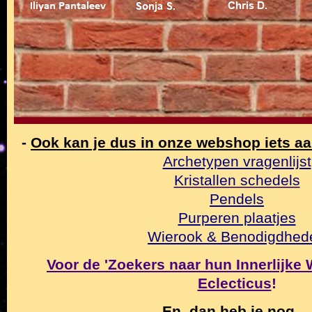
-
Ook kan je dus in onze webshop iets a
Archetypen vragenlijst
Kristallen schedels
Pendels
Purperen plaatjes
Wierook & Benodigdhed
Voor de 'Zoekers naar hun Innerlijke Wa
Eclecticus
!
En, dan heb je nog ...