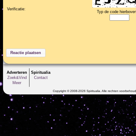
Verificatie:
Typ de code hierboven
Adverteren
Spiritualia
Zoek&Vind
Contact
Meer
Copyright © 2008-2026 Spiritualia. Alle rechten voorbehou