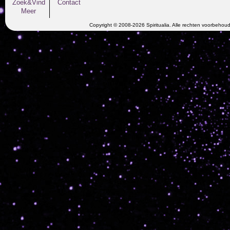
Zoek&Vind
Contact
Meer
Copyright © 2008-2026 Spiritualia. Alle rechten voorbehou