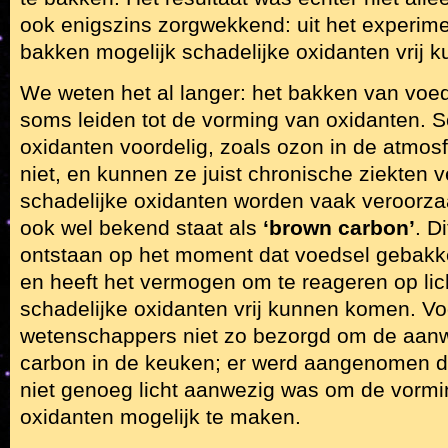
ook enigszins zorgwekkend: uit het experiment
bakken mogelijk schadelijke oxidanten vrij
We weten het al langer: het bakken van voe
soms leiden tot de vorming van oxidanten. 
oxidanten voordelig, zoals ozon in de atmo
niet, en kunnen ze juist chronische ziekten
schadelijke oxidanten worden vaak veroorzaa
ook wel bekend staat als
‘brown carbon’
. D
ontstaan op het moment dat voedsel gebakk
en heeft het vermogen om te reageren op lic
schadelijke oxidanten vrij kunnen komen. V
wetenschappers niet zo bezorgd om de aan
carbon in de keuken; er werd aangenomen d
niet genoeg licht aanwezig was om de vormi
oxidanten mogelijk te maken.