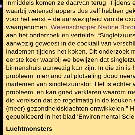
Inmiddels komen ze daarvan terug. Tijdens 
waarbij wetenschappers dus zelf hebben gek
voor het eerst – de aanwezigheid van de ox
waargenomen.
Wetenschapper Nadine Bord
aan het onderzoek en vertelde: “Singletzuursto
aanwezig geweest in de cocktail van versch
inademen tijdens het koken. Dit onderzoek m
eerste keer waarbij we bewijzen dat singletz
binnenshuis aanwezig kan zijn. In die zin is 
probleem: niemand zal plotseling dood neerv
inademen van singletzuurstof. Het is echter
probleem, en kan goed verklaren waarom m
die vereisen dat ze regelmatig in de keuken s
(meer) gezondheidsklachten ontwikkelen.” H
gepubliceerd in het blad 'Environmental Sci
Luchtmonsters