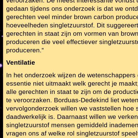
veroorzaken. De meest interessante vondst
gedaan tijdens ons onderzoek is dat we ont
gerechten veel minder brown carbon produc
hoeveelheden singletzuurstof. Dit suggeree
gerechten in staat zijn om vormen van brown
produceren die veel effectiever singletzuurs
produceren.”
Ventilatie
In het onderzoek wijzen de wetenschappers op
essentie niet uitmaakt welk gerecht je maakt;
alle gerechten in staat te zijn om de producti
te veroorzaken. Borduas-Dedekind liet weten:
vervolgonderzoek willen we vaststellen hoe s
daadwerkelijk is. Daarnaast willen we verke
singletzuurstof mensen gemiddeld inademen
vragen ons af welke rol singletzuurstof spee