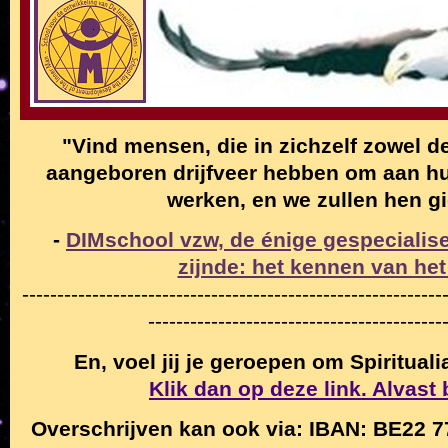
"Vind mensen, die in zichzelf zowel de
aangeboren drijfveer hebben om aan hun
werken, en we zullen hen g
-
DIMschool vzw, de énige gespecialise
zijnde: het kennen van het
------------------------------------------------------------
------------------------------------------
En, voel jij je geroepen om Spiritual
Klik dan op deze link. Alvast
Overschrijven kan ook via: IBAN: BE22 7