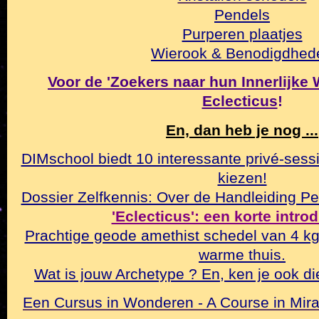
Pendels
Purperen plaatjes
Wierook & Benodigdhed
Voor de 'Zoekers naar hun Innerlijke Wa
Eclecticus
!
En, dan heb je nog ...
DIMschool biedt 10 interessante privé-sessi
kiezen!
Dossier Zelfkennis: Over de Handleiding Pe
'Eclecticus': een korte intro
Prachtige geode amethist schedel van 4 k
warme thuis.
Wat is jouw Archetype ? En, ken je ook di
Een Cursus in Wonderen - A Course in Mirac