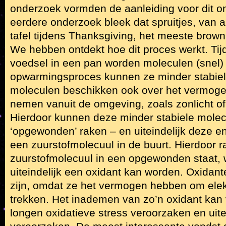
onderzoek vormden de aanleiding voor dit on
eerdere onderzoek bleek dat spruitjes, van a
tafel tijdens Thanksgiving, het meeste brow
We hebben ontdekt hoe dit proces werkt. Ti
voedsel in een pan worden moleculen (snel)
opwarmingsproces kunnen ze minder stabiel
moleculen beschikken ook over het vermogen
nemen vanuit de omgeving, zoals zonlicht of
Hierdoor kunnen deze minder stabiele molec
‘opgewonden’ raken – en uiteindelijk deze e
een zuurstofmolecuul in de buurt. Hierdoor r
zuurstofmolecuul in een opgewonden staat, 
uiteindelijk een oxidant kan worden. Oxidant
zijn, omdat ze het vermogen hebben om elek
trekken. Het inademen van zo’n oxidant kan 
longen oxidatieve stress veroorzaken en uite