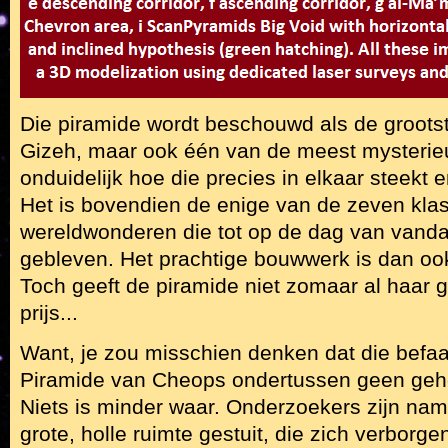
Die piramide wordt beschouwd als de groots
Gizeh, maar ook één van de meest mysterieuz
onduidelijk hoe die precies in elkaar steekt
Het is bovendien de enige van de zeven kla
wereldwonderen die tot op de dag van vand
gebleven. Het prachtige bouwwerk is dan oo
Toch geeft de piramide niet zomaar al haar
prijs...
Want, je zou misschien denken dat die befa
Piramide van Cheops ondertussen geen geh
Niets is minder waar. Onderzoekers zijn name
grote, holle ruimte gestuit, die zich verborge