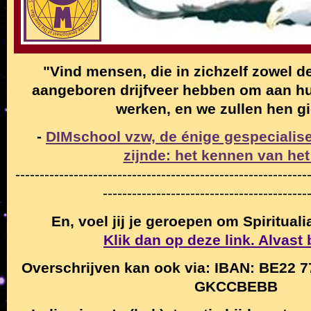
"Vind mensen, die in zichzelf zowel de
aangeboren drijfveer hebben om aan hun
werken, en we zullen hen g
-
DIMschool vzw, de énige gespecialise
zijnde: het kennen van het
------------------------------------------------------------
------------------------------------------
En, voel jij je geroepen om Spiritual
Klik dan op deze link. Alvast
Overschrijven kan ook via: IBAN: BE22 7
GKCCBEBB