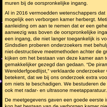
muren bij de oorspronkelijke ingang.
Al in 2016 vermoedden wetenschappers dat
mogelijk een verborgen kamer herbergt. Me
aanleiding om aan te nemen dat er een gehe
aanwezig was boven de oorspronkelijke inga
een ingang, die niet langer toegankelijk is vo
Sindsdien proberen onderzoekers met behulp
niet-destructieve meetmethoden achter de gr
kijken om het bestaan van deze kamer aan te
gemakkelijker gezegd dan gedaan. “De piram
Werelderfgoedlijst,” verklaarde onderzoeker 
betekent, dat we bij ons onderzoek extra voo
om niets te beschadigen. We bestuderen de
ook met radar- en ultrasone meetapparatuur.
De meetgegevens gaven een goede eerste in
kon het bestaan van de verborgen kamer nie