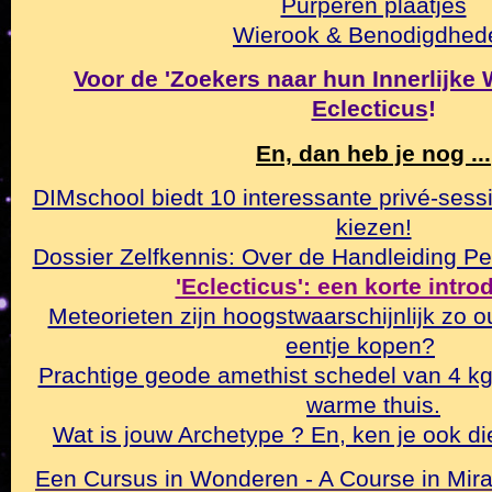
Purperen plaatjes
Wierook & Benodigdhed
Voor de 'Zoekers naar hun Innerlijke Wa
Eclecticus
!
En, dan heb je nog ...
DIMschool biedt 10 interessante privé-sessi
kiezen!
Dossier Zelfkennis: Over de Handleiding Pe
'Eclecticus': een korte intr
Meteorieten zijn hoogstwaarschijnlijk zo o
eentje kopen?
Prachtige geode amethist schedel van 4 k
warme thuis.
Wat is jouw Archetype ? En, ken je ook di
Een Cursus in Wonderen - A Course in Mirac