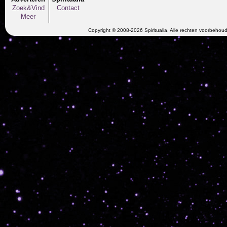
Zoek&Vind
Contact
Meer
Copyright © 2008-2026 Spiritualia. Alle rechten voorbehou