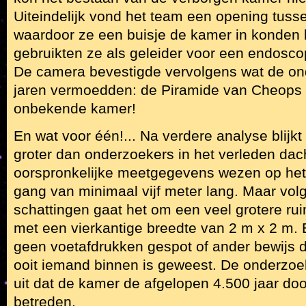
Uiteindelijk vond het team een opening tuss
waardoor ze een buisje de kamer in konden l
gebruikten ze als geleider voor een endosc
De camera bevestigde vervolgens wat de on
jaren vermoedden: de Piramide van Cheops be
onbekende kamer!
En wat voor één!... Na verdere analyse blijk
groter dan onderzoekers in het verleden dac
oorspronkelijke meetgegevens wezen op het
gang van minimaal vijf meter lang. Maar vo
schattingen gaat het om een veel grotere rui
met een vierkantige breedte van 2 m x 2 m. 
geen voetafdrukken gespot of ander bewijs d
ooit iemand binnen is geweest. De onderzoe
uit dat de kamer de afgelopen 4.500 jaar do
betreden.