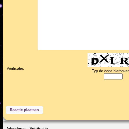
Verificatie:
Typ de code hierboven
Adverteren
Spiritualia