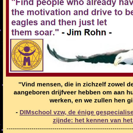
"Vind mensen, die in zichzelf zowel de
aangeboren drijfveer hebben om aan hun
werken, en we zullen hen g
-
DIMschool vzw, de énige gespecialise
zijnde: het kennen van het
------------------------------------------------------------