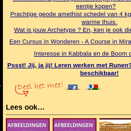
eentje kopen?
Prachtige geode amethist schedel van 4 k
warme thuis.
Wat is jouw Archetype ? En, ken je ook di
Een Cursus in Wonderen - A Course in Mirac
Interesse in Kabbala en de Boom
Pssst! Jij, ja jij! Leren werken met Rune
beschikbaar!
Lees ook…