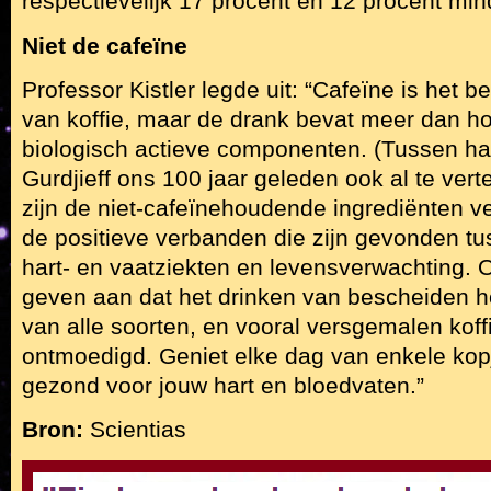
respectievelijk 17 procent en 12 procent min
Niet de cafeïne
Professor Kistler legde uit: “Cafeïne is het
van koffie, maar de drank bevat meer dan h
biologisch actieve componenten. (Tussen haa
Gurdjieff ons 100 jaar geleden ook al te verte
zijn de niet-cafeïnehoudende ingrediënten v
de positieve verbanden die zijn gevonden tu
hart- en vaatziekten en levensverwachting.
geven aan dat het drinken van bescheiden h
van alle soorten, en vooral versgemalen koff
ontmoedigd. Geniet elke dag van enkele kopje
gezond voor jouw hart en bloedvaten.”
Bron:
Scientias