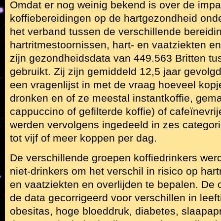
Omdat er nog weinig bekend is over de impa
koffiebereidingen op de hartgezondheid ond
het verband tussen de verschillende bereid
hartritmestoornissen, hart- en vaatziekten en
zijn gezondheidsdata van 449.563 Britten tu
gebruikt. Zij zijn gemiddeld 12,5 jaar gevol
een vragenlijst in met de vraag hoeveel kopj
dronken en of ze meestal instantkoffie, gema
cappuccino of gefilterde koffie) of cafeïnevri
werden vervolgens ingedeeld in zes categori
tot vijf of meer koppen per dag.
De verschillende groepen koffiedrinkers we
niet-drinkers om het verschil in risico op har
en vaatziekten en overlijden te bepalen. D
de data gecorrigeerd voor verschillen in leeftij
obesitas, hoge bloeddruk, diabetes, slaapa