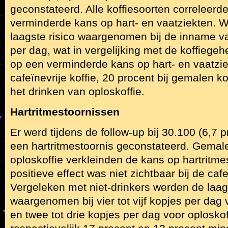
geconstateerd. Alle koffiesoorten correleerd
verminderde kans op hart- en vaatziekten. 
laagste risico waargenomen bij de inname va
per dag, wat in vergelijking met de koffiege
op een verminderde kans op hart- en vaatzie
cafeïnevrije koffie, 20 procent bij gemalen ko
het drinken van oploskoffie.
Hartritmestoornissen
Er werd tijdens de follow-up bij 30.100 (6,7
een hartritmestoornis geconstateerd. Gemale
oploskoffie verkleinden de kans op hartritme
positieve effect was niet zichtbaar bij de cafe
Vergeleken met niet-drinkers werden de laags
waargenomen bij vier tot vijf kopjes per dag
en twee tot drie kopjes per dag voor oploskof