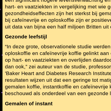
hart- en vaatziekten in vergelijking met wie g
gezondheidseffecten zijn het sterkst bij gem
bij cafeïnevrije en oploskoffie zijn er positie
uit data van bijna een half miljoen Britten ui
Gezonde leefstijl
“In deze grote, observationele studie werden
oploskoffie en cafeïnevrije koffie gelinkt a
op hart- en vaatziekten en overlijden daardo
dan ook,” zei auteur van de studie, professor
'Baker Heart and Diabetes Research Institute
resultaten wijzen uit dat een geringe tot ma
gemalen koffie, instantkoffie en cafeïnevrije
beschouwd als onderdeel van een gezonde le
Gemalen of instant