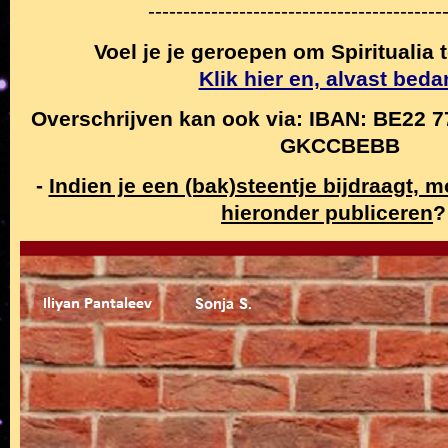
------------------------------------------
Voel je je geroepen om Spiritualia
Klik hier en, alvast beda
Overschrijven kan ook via: IBAN: BE22 7
GKCCBEBB
-
Indien je een (bak)steentje bijdraagt,
hieronder publiceren
?