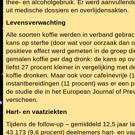
thee- en alcoholgebruik. Er werd aanvullend
uit medische dossiers en overlijdensakten.
Levensverwachting
Alle soorten koffie werden in verband gebra
kans op sterfte (door wat voor oorzaak dan o
positieve effect werd gemeten in de groep di
gemalen koffie per dag dronk: de kans op ov
liefst 27 procent kleiner in vergelijking met
koffie dronken. Maar ook voor cafeïnevrije (
instantbereidingen (11 procent) was er een posi
de studie die in het European Journal of Pre
verscheen.
Hart- en vaatziekten
Tijdens de follow-up – gemiddeld 12,5 jaar la
43.173 (9,6 procent) deelnemers hart- en va