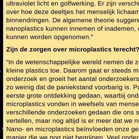
ultraviolet licht en golfwerking. Er zijn vers
over hoe deze deeltjes het menselijk licha
binnendringen. De algemene theorie suggere
nanoplastics kunnen innemen of inademen, o
kunnen worden opgenomen.”
Zijn de zorgen over microplastics terecht
“In de wetenschappelijke wereld nemen de z
kleine plastics toe. Daarom gaat er steeds m
onderzoek en groeit het aantal onderzoeker
zo weinig dat de paniekstand voorbarig is. 
eerste grote ontdekking gedaan, waarbij on
microplastics vonden in weefsels van mensen
verschillende onderzoeken gedaan die ons s
vertellen, maar nog altijd is er meer dat we 
Nano- en microplastics beïnvloeden onze g
manier die we nog niet begrijpen. Veel onder