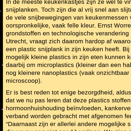
In de meeste keukenkastjes zijn ze wel te vi
snijplanken. Toch zijn die al vrij snel aan sli
de vele snijbewegingen van keukenmessen 
oorspronkelijke, vaak felle kleur. Ernst Worre
grondstoffen en technologische verandering 
Utrecht, vraagt zich daarom hardop af waaro
een plastic snijplank in zijn keuken heeft. Bi
mogelijk kleine plastics in zijn eten kunnen
daarbij om microplastics (kleiner dan een ha
nog kleinere nanoplastics (vaak onzichtbaar
microscoop).
Er is best reden tot enige bezorgdheid, aldus W
dat we nu pas leren dat deze plastics stoffe
hormoonhuishouding beïnvloeden, kankerver
verband worden gebracht met afgenomen fert
“Daarnaast zijn er allerlei andere mogelijke 