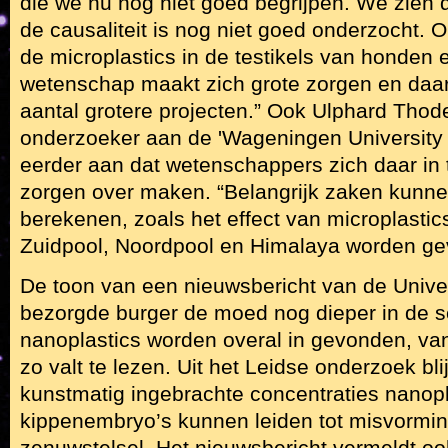
die we nu nog niet goed begrijpen. We zien
de causaliteit is nog niet goed onderzocht.
de microplastics in de testikels van honden
wetenschap maakt zich grote zorgen en daa
aantal grotere projecten.” Ook Ulphard Thod
onderzoeker aan de 'Wageningen University 
eerder aan dat wetenschappers zich daar i
zorgen over maken. “Belangrijk zaken kunne
berekenen, zoals het effect van microplastics
Zuidpool, Noordpool en Himalaya worden ge
De toon van een nieuwsbericht van de Univer
bezorgde burger de moed nog dieper in de 
nanoplastics worden overal in gevonden, van
zo valt te lezen. Uit het Leidse onderzoek bli
kunstmatig ingebrachte concentraties nanopl
kippenembryo’s kunnen leiden tot misvormin