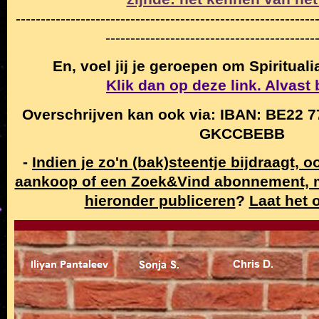
------------------------------------------------------------
------------------------------------------
En, voel jij je geroepen om Spiritual
Klik dan op deze link. Alvast
Overschrijven kan ook via: IBAN: BE22 7
GKCCBEBB
-
Indien je zo'n (bak)steentje bijdraagt, 
aankoop of een Zoek&Vind abonnement,
hieronder publiceren
?
Laat het 