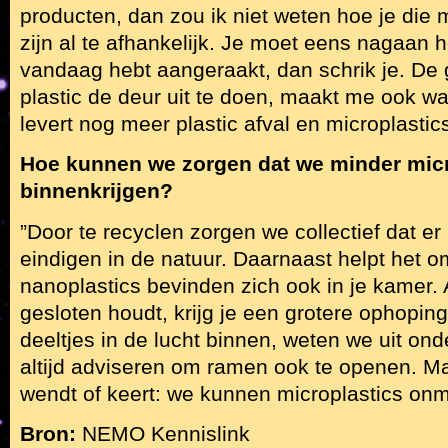
producten, dan zou ik niet weten hoe je die
zijn al te afhankelijk. Je moet eens nagaan ho
vandaag hebt aangeraakt, dan schrik je. De
plastic de deur uit te doen, maakt me ook wa
levert nog meer plastic afval en microplastic
Hoe kunnen we zorgen dat we minder micr
binnenkrijgen?
”Door te recyclen zorgen we collectief dat er
eindigen in de natuur. Daarnaast helpt het o
nanoplastics bevinden zich ook in je kamer. 
gesloten houdt, krijg je een grotere ophopin
deeltjes in de lucht binnen, weten we uit on
altijd adviseren om ramen ook te openen. Ma
wendt of keert: we kunnen microplastics onm
Bron:
NEMO Kennislink