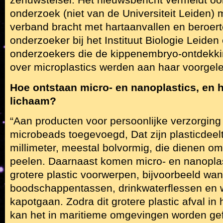
zenuwstelsel. Het nieuwsbericht vermeldt oo
onderzoek (niet van de Universiteit Leiden) m
verband bracht met hartaanvallen en beroer
onderzoeker bij het Instituut Biologie Leide
onderzoekers die de kippenembryo-ontdekkin
over microplastics werden aan haar voorgele
Hoe ontstaan micro- en nanoplastics, en 
lichaam?
“Aan producten voor persoonlijke verzorging z
microbeads toegevoegd, Dat zijn plasticdeelt
millimeter, meestal bolvormig, die dienen om
peelen. Daarnaast komen micro- en nanopla
grotere plastic voorwerpen, bijvoorbeeld wa
boodschappentassen, drinkwaterflessen en 
kapotgaan. Zodra dit grotere plastic afval in 
kan het in maritieme omgevingen worden ge