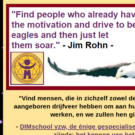
"Vind mensen, die in zichzelf zowel de
aangeboren drijfveer hebben om aan hun
werken, en we zullen hen g
-
DIMschool vzw, de énige gespecialise
zijnde: het kennen van het