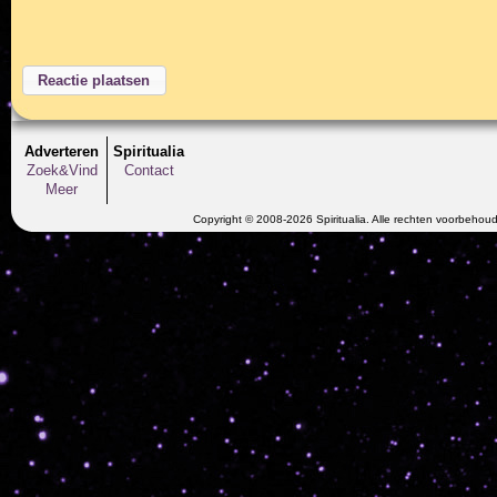
Adverteren
Spiritualia
Zoek&Vind
Contact
Meer
Copyright © 2008-2026 Spiritualia. Alle rechten voorbehou