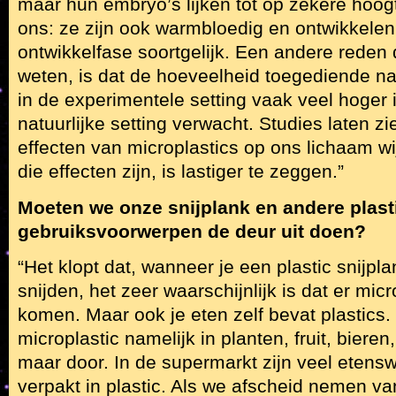
maar hun embryo’s lijken tot op zekere hoog
ons: ze zijn ook warmbloedig en ontwikkelen
ontwikkelfase soortgelijk. Een andere reden 
weten, is dat de hoeveelheid toegediende na
in de experimentele setting vaak veel hoger i
natuurlijke setting verwacht. Studies laten zi
effecten van microplastics op ons lichaam w
die effecten zijn, is lastiger te zeggen.”
Moeten we onze snijplank en andere plast
gebruiksvoorwerpen de deur uit doen?
“Het klopt dat, wanneer je een plastic snijpl
snijden, het zeer waarschijnlijk is dat er micr
komen. Maar ook je eten zelf bevat plastics
microplastic namelijk in planten, fruit, biere
maar door. In de supermarkt zijn veel etens
verpakt in plastic. Als we afscheid nemen van