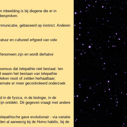
 inbeelding is bij diegene die er in
t besproken.
ommunicatie, gebaseerd op instinct. Anderen
atuur en cultureel erfgoed van vele
l fenomeen zijn en wordt derhalve
sensus dat telepathie niet bestaat: ten
 waarin het bestaan van telepathie
bleken nooit of zelden herhaalbaar;
aarmate er meer gecontroleerd onderzoek
n de fysica, in de biologie, in de
ijn ontdekt. Dit gegeven vraagt met andere
pathische gave evolutionair - via variatie
en al aanwezig bij de Homo habilis, bij de