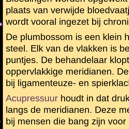
plaats van verwijde bloedvaa
wordt vooral ingezet bij chron
De plumbossom is een klein 
steel. Elk van de vlakken is b
puntjes. De behandelaar klopt
oppervlakkige meridianen. De
bij ligamenteuze- en spierklac
Acupressuur
houdt in dat dru
langs de meridianen. Deze m
bij mensen die bang zijn voor