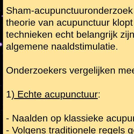
Sham-acupunctuuronderzoek pr
theorie van acupunctuur klopt
technieken echt belangrijk zij
algemene naaldstimulatie.
Onderzoekers vergelijken me
1
) Echte acupunctuur
:
- Naalden op klassieke acupu
- Volgens traditionele regels g