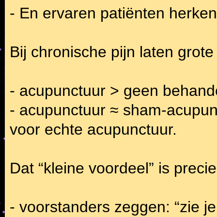
- En ervaren patiënten herke
Bij chronische pijn laten grot
- acupunctuur > geen behande
- acupunctuur ≈ sham-acupunc
voor echte acupunctuur.
Dat “kleine voordeel” is preci
- voorstanders zeggen: “zie je