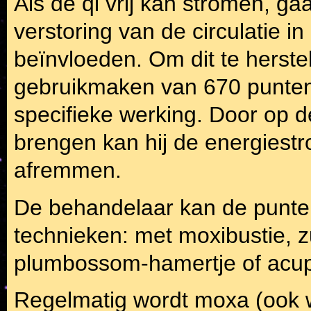
Als de qi vrij kan stromen, ga
verstoring van de circulatie 
beïnvloeden. Om dit te herste
gebruikmaken van 670 punten
specifieke werking. Door op d
brengen kan hij de energiestr
afremmen.
De behandelaar kan de punte
technieken: met moxibustie, 
plumbossom-hamertje of acu
Regelmatig wordt moxa (ook w