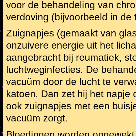
voor de behandeling van chroni
verdoving (bijvoorbeeld in de
Zuignapjes (gemaakt van glas
onzuivere energie uit het lic
aangebracht bij reumatiek, s
luchtweginfecties. De behand
vacuüm door de lucht te ver
katoen. Dan zet hij het napje 
ook zuignapjes met een buisj
vacuüm zorgt.
Bloedingen worden opgewekt 