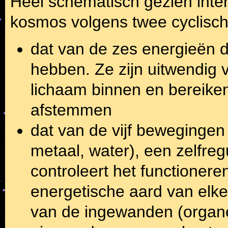
Heel schematisch gezien inte
kosmos volgens twee cyclisc
dat van de zes energieën d
hebben. Ze zijn uitwendig
lichaam binnen en bereike
afstemmen
dat van de vijf bewegingen 
metaal, water), een zelfre
controleert het functionere
energetische aard van elk
van de ingewanden (organen 