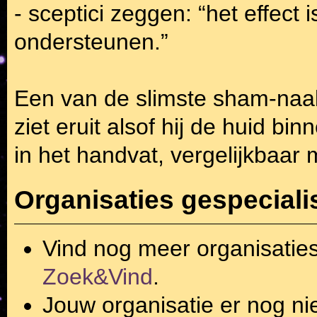
- sceptici zeggen: “het effect 
ondersteunen.”
Een van de slimste sham-naal
ziet eruit alsof hij de huid bi
in het handvat, vergelijkbaar
Organisaties gespeciali
Vind nog meer organisatie
Zoek&Vind
.
Jouw organisatie er nog ni