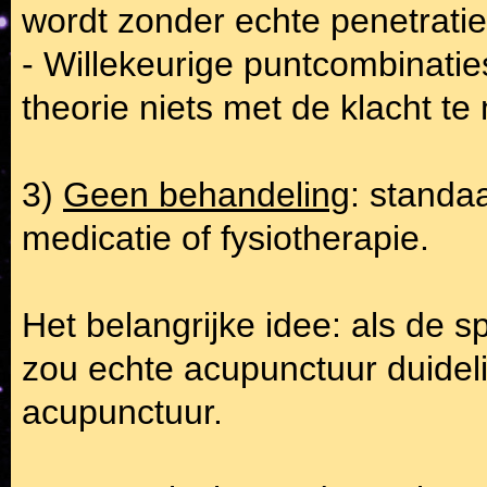
wordt zonder echte penetratie
- Willekeurige puntcombinaties
theorie niets met de klacht t
3)
Geen behandeling
: standa
medicatie of fysiotherapie.
Het belangrijke idee: als de s
zou echte acupunctuur duidel
acupunctuur.