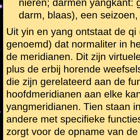
nieren; darmen yangkant: 
darm, blaas), een seizoen, 
Uit yin en yang ontstaat de qi
genoemd) dat normaliter in het
de meridianen. Dit zijn virtu
plus de erbij horende weefse
die zijn gerelateerd aan de fu
hoofdmeridianen aan elke kant
yangmeridianen. Tien staan i
andere met specifieke functi
zorgt voor de opname van de e