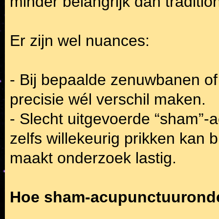
minder belangrijk dan traditi
Er zijn wel nuances:
- Bij bepaalde zenuwbanen of
precisie wél verschil maken.
- Slecht uitgevoerde “sham”-ac
zelfs willekeurig prikken kan 
maakt onderzoek lastig.
Hoe sham-acupunctuuronder