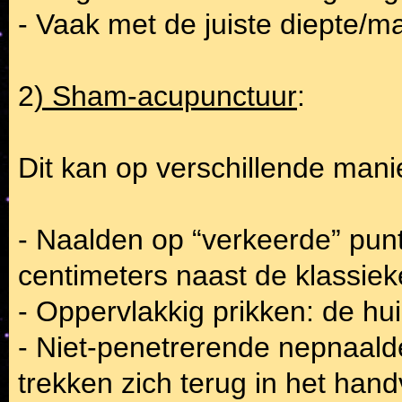
- Vaak met de juiste diepte/ma
2
) Sham-acupunctuur
:
Dit kan op verschillende mani
- Naalden op “verkeerde” punt
centimeters naast de klassiek
- Oppervlakkig prikken: de hu
- Niet-penetrerende nepnaald
trekken zich terug in het handv