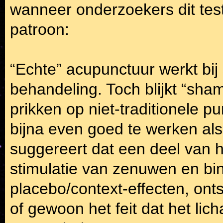
wanneer onderzoekers dit test
patroon:
“Echte” acupunctuur werkt bi
behandeling. Toch blijkt “sha
prikken op niet-traditionele p
bijna even goed te werken als
suggereert dat een deel van h
stimulatie van zenuwen en bi
placebo/context-effecten, on
of gewoon het feit dat het lic