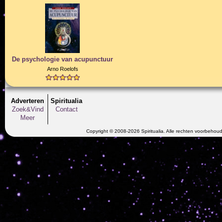
De psychologie van acupunctuur
Arno Roelofs
Adverteren
Spiritualia
Zoek&Vind
Contact
Meer
Copyright © 2008-2026 Spiritualia. Alle rechten voorbehou