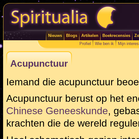
Nieuws
Blogs
Artikelen
Boekrecensies
Zo
Profiel
Wie ben ik
Mijn intere
Acupunctuur
Iemand die acupunctuur beoe
Acupunctuur berust op het e
Chinese Geneeskunde
, geba
krachten die de wereld regule