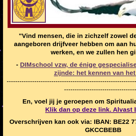
"Vind mensen, die in zichzelf zowel de
aangeboren drijfveer hebben om aan hun
werken, en we zullen hen g
-
DIMschool vzw, de énige gespecialise
zijnde: het kennen van het
------------------------------------------------------------
---------------------------------
En, voel jij je geroepen om Spiritual
Klik dan op deze link. Alvast
Overschrijven kan ook via: IBAN: BE22 7
GKCCBEBB