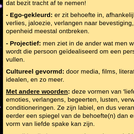
dat bezit tracht af te nemen!
- Ego-gekleurd:
er zit behoefte in, afhankeli
verlies, jaloezie, verlangen naar bevestiging,
openheid meestal ontbreken.
- Projectief:
men ziet in de ander wat men wil
wordt die persoon geïdealiseerd om een pers
vullen.
Cultureel gevormd:
door media, films, liter
idealen, en zo meer.
Met andere woorden
:
deze vormen van 'liefd
emoties, verlangens, begeerten, lusten, ver
conditioneringen. Ze zijn labiel, en dus veran
eerder een spiegel van de behoefte(n) dan 
vorm van liefde spake kan zijn.