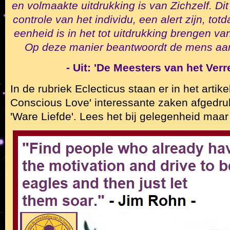
en volmaakte uitdrukking is van Zichzelf. Di
controle van het individu, een alert zijn, tot
eenheid is in het tot uitdrukking brengen va
Op deze manier beantwoordt de mens aan
- Uit: 'De Meesters van het Verr
In de rubriek Eclecticus staan er in het arti
Conscious Love' interessante zaken afgedruk
'Ware Liefde'. Lees het bij gelegenheid maar