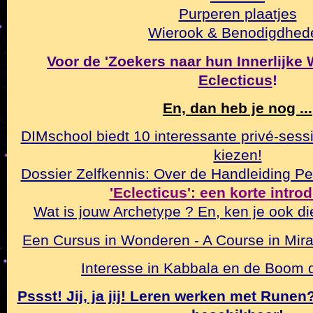
Purperen plaatjes
Wierook & Benodigdhed
Voor de 'Zoekers naar hun Innerlijke Wa
Eclecticus
!
En, dan heb je nog ...
DIMschool biedt 10 interessante privé-sessi
kiezen!
Dossier Zelfkennis: Over de Handleiding Pe
'Eclecticus': een korte intro
Wat is jouw Archetype ? En, ken je ook di
Een Cursus in Wonderen - A Course in Mirac
Interesse in Kabbala en de Boom
Pssst! Jij, ja jij! Leren werken met Rune