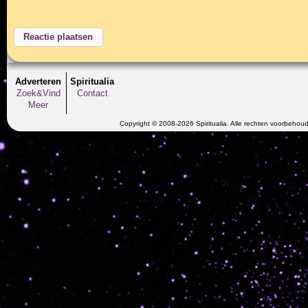
Adverteren
Spiritualia
Zoek&Vind
Contact
Meer
Copyright © 2008-2026 Spiritualia. Alle rechten voorbehou