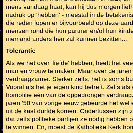
mens vandaag haat, kan hij dus morgen lief
nadruk op 'hebben' - meestal in de betekenis
die reden lopen er bijvoorbeeld op deze aar
mensen rond die hun partner en/of hun kind
niemand anders hen zal kunnen bezitten...
Tolerantie
Als we het over 'liefde' hebben, heeft het ve
man en vrouw te maken. Maar over de jare
verdraagzamer. Sterker zelfs: het is soms bu
Vooral als het je eigen kind betreft. Zelfs als d
homofilie één van de opgedrongen verdraa
jaren '50 van vorige eeuw gebeurde het wel 
uit de kast durfde komen. Ondertussen zijn 
dat zelfs politieke partijen ze nodig hebbe
te winnen. En, moest de Katholieke Kerk homo