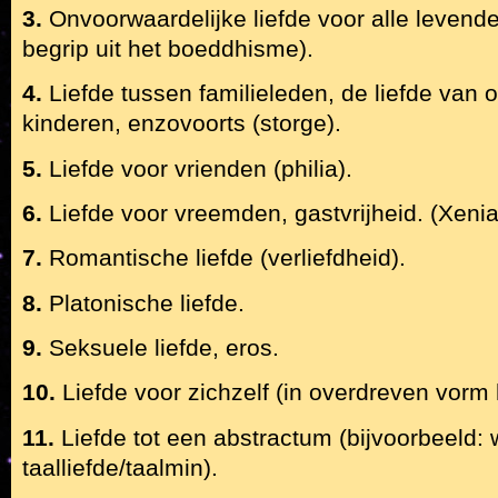
3.
Onvoorwaardelijke liefde voor alle levend
begrip uit het boeddhisme).
4.
Liefde tussen familieleden, de liefde van 
kinderen, enzovoorts (storge).
5.
Liefde voor vrienden (philia).
6.
Liefde voor vreemden, gastvrijheid. (Xenia
7.
Romantische liefde (verliefdheid).
8.
Platonische liefde.
9.
Seksuele liefde, eros.
10.
Liefde voor zichzelf (in overdreven vorm 
11.
Liefde tot een abstractum (bijvoorbeeld: 
taalliefde/taalmin).