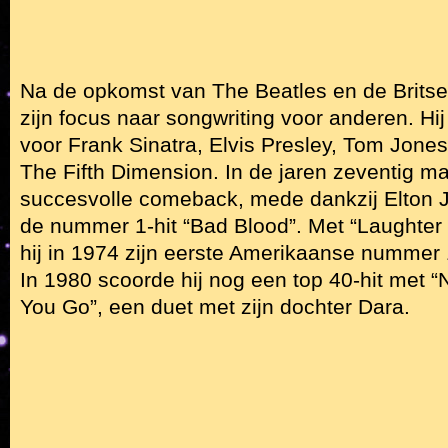
Na de opkomst van The Beatles en de Britse 
zijn focus naar songwriting voor anderen. Hi
voor Frank Sinatra, Elvis Presley, Tom Jon
The Fifth Dimension. In de jaren zeventig ma
succesvolle comeback, mede dankzij Elton 
de nummer 1-hit “Bad Blood”. Met “Laughter 
hij in 1974 zijn eerste Amerikaanse nummer 1 
In 1980 scoorde hij nog een top 40-hit met 
You Go”, een duet met zijn dochter Dara.