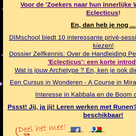
Voor de 'Zoekers naar hun Innerlijke Wa
Eclecticus
!
En, dan heb je nog ...
DIMschool biedt 10 interessante privé-sessi
kiezen!
Dossier Zelfkennis: Over de Handleiding Pe
'Eclecticus': een korte intro
Wat is jouw Archetype ? En, ken je ook di
Een Cursus in Wonderen - A Course in Mirac
Interesse in Kabbala en de Boom
Pssst! Jij, ja jij! Leren werken met Rune
beschikbaar!