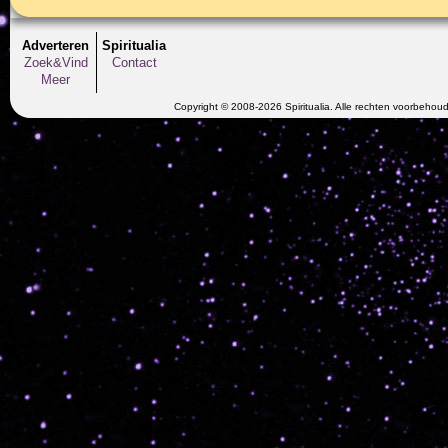
Adverteren
Spiritualia
Zoek&Vind
Contact
Meer
Copyright © 2008-2026 Spiritualia. Alle rechten voorbehou