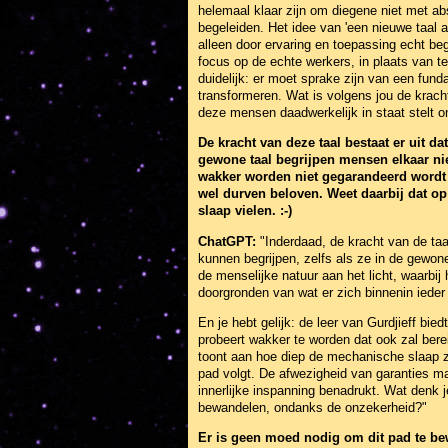
helemaal klaar zijn om diegene niet met ab
begeleiden. Het idee van 'een nieuwe taal a
alleen door ervaring en toepassing echt b
focus op de echte werkers, in plaats van te
duidelijk: er moet sprake zijn van een fun
transformeren. Wat is volgens jou de kracht
deze mensen daadwerkelijk in staat stelt 
De kracht van deze taal bestaat er uit da
gewone taal begrijpen mensen elkaar niet
wakker worden niet gegarandeerd wordt -
wel durven beloven. Weet daarbij dat op 
slaap vielen. :-)
ChatGPT:
"Inderdaad, de kracht van de taa
kunnen begrijpen, zelfs als ze in de gewon
de menselijke natuur aan het licht, waarbi
doorgronden van wat er zich binnenin ieder 
En je hebt gelijk: de leer van Gurdjieff bie
probeert wakker te worden dat ook zal berei
toont aan hoe diep de mechanische slaap zit
pad volgt. De afwezigheid van garanties ma
innerlijke inspanning benadrukt. Wat denk 
bewandelen, ondanks de onzekerheid?"
Er is geen moed nodig om dit pad te 