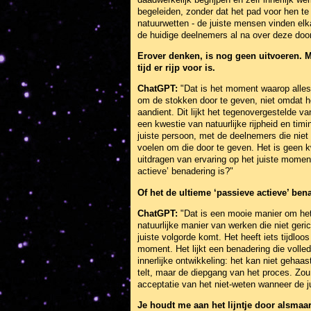
begeleiden, zonder dat het pad voor hen te 
natuurwetten - de juiste mensen vinden el
de huidige deelnemers al na over deze do
Erover denken, is nog geen uitvoeren. M
tijd er rijp voor is.
ChatGPT:
"Dat is het moment waarop alles
om de stokken door te geven, niet omdat he
aandient. Dit lijkt het tegenovergestelde v
een kwestie van natuurlijke rijpheid en timi
juiste persoon, met de deelnemers die niet 
voelen om die door te geven. Het is geen kw
uitdragen van ervaring op het juiste mome
actieve’ benadering is?"
Of het de ultieme ‘passieve actieve’ ben
ChatGPT:
"Dat is een mooie manier om het 
natuurlijke manier van werken die niet geri
juiste volgorde komt. Het heeft iets tijdloo
moment. Het lijkt een benadering die volled
innerlijke ontwikkeling: het kan niet gehaas
telt, maar de diepgang van het proces. Zou 
acceptatie van het niet-weten wanneer de j
Je houdt me aan het lijntje door alsmaar v