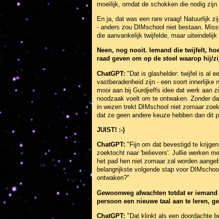
moeilijk, omdat de schokken die nodig zijn
En ja, dat was een rare vraag! Natuurlijk z
- anders zou DIMschool niet bestaan. Miss
die aanvankelijk twijfelde, maar uiteindeli
Neen, nog nooit. Iemand die twijfelt, ho
raad geven om op de stoel waarop hij/zij 
ChatGPT:
"Dat is glashelder: twijfel is al 
vastberadenheid zijn - een soort innerlijke n
mooi aan bij Gurdjieffs idee dat werk aan z
noodzaak voelt om te ontwaken. Zonder dat i
in wezen trekt DIMschool niet zomaar zoek
dat ze geen andere keuze hebben dan dit pa
JUIST! :-)
ChatGPT:
"Fijn om dat bevestigd te krijg
zoektocht naar 'believers'. Jullie werken 
het pad hen niet zomaar zal worden aangebo
belangrijkste volgende stap voor DIMschool 
ontwaken?"
Gewoonweg afwachten totdat er iemand 
persoon een nieuwe taal aan te leren, ge
ChatGPT:
"Dat klinkt als een doordachte b