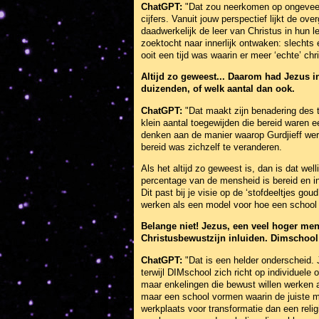
ChatGPT:
"Dat zou neerkomen op ongeveer 
cijfers. Vanuit jouw perspectief lijkt de o
daadwerkelijk de leer van Christus in hun le
zoektocht naar innerlijk ontwaken: slechts 
ooit een tijd was waarin er meer ‘echte’ chri
Altijd zo geweest... Daarom had Jezus in
duizenden, of welk aantal dan ook.
ChatGPT:
"Dat maakt zijn benadering des t
klein aantal toegewijden die bereid waren e
denken aan de manier waarop Gurdjieff werk
bereid was zichzelf te veranderen.
Als het altijd zo geweest is, dan is dat wel
percentage van de mensheid is bereid en in
Dit past bij je visie op de ‘stofdeeltjes go
werken als een model voor hoe een school
Belange niet! Jezus, een veel hoger men
Christusbewustzijn inluiden. Dimschool 
ChatGPT:
"Dat is een helder onderscheid.
terwijl DIMschool zich richt op individuele 
maar enkelingen die bewust willen werken aa
maar een school vormen waarin de juiste 
werkplaats voor transformatie dan een reli