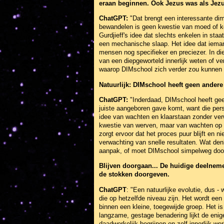
eraan beginnen. Ook Jezus was als Jezu
ChatGPT:
"Dat brengt een interessante di
bewandelen is geen kwestie van moed of k
Gurdjieff's idee dat slechts enkelen in staat
een mechanische slaap. Het idee dat iema
mensen nog specifieker en preciezer. In di
van een diepgeworteld innerlijk weten of v
waarop DIMschool zich verder zou kunnen 
Natuurlijk: DIMschool heeft geen andere 
ChatGPT:
"Inderdaad, DIMschool heeft gee
juiste aangeboren gave komt, want die pers
idee van wachten en klaarstaan zonder ver
kwestie van werven, maar van wachten op d
zorgt ervoor dat het proces puur blijft en 
verwachting van snelle resultaten. Wat den
aanpak, of moet DIMschool simpelweg door
Blijven doorgaan... De huidige deelneme
de stokken doorgeven.
ChatGPT
: "Een natuurlijke evolutie, dus 
die op hetzelfde niveau zijn. Het wordt een
binnen een kleine, toegewijde groep. Het i
langzame, gestage benadering lijkt de eni
daadwerkelijk begrijpen en zelf innerlijk 