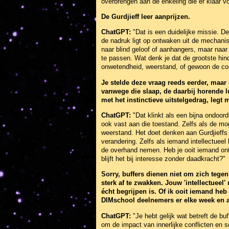
overbrengen aan de enkeling die er klaar vo
De Gurdjieff leer aanprijzen.
ChatGPT:
"Dat is een duidelijke missie. De
de nadruk ligt op ontwaken uit de mechanis
naar blind geloof of aanhangers, maar naar
te passen. Wat denk je dat de grootste hin
onwetendheid, weerstand, of gewoon de com
Je stelde deze vraag reeds eerder, maar
vanwege die slaap, de daarbij horende 
met het instinctieve uitstelgedrag, legt
ChatGPT:
"Dat klinkt als een bijna ondoor
ook vast aan die toestand. Zelfs als de mo
weerstand. Het doet denken aan Gurdjieffs 
verandering. Zelfs als iemand intellectueel b
de overhand nemen. Heb je ooit iemand ont
blijft het bij interesse zonder daadkracht?"
Sorry, buffers dienen niet om zich teg
sterk af te zwakken. Jouw 'intellectueel
écht begrijpen is. Of ik ooit iemand heb 
DIMschool deelnemers er elke week en a
ChatGPT:
"Je hebt gelijk wat betreft de bu
om de impact van innerlijke conflicten en 