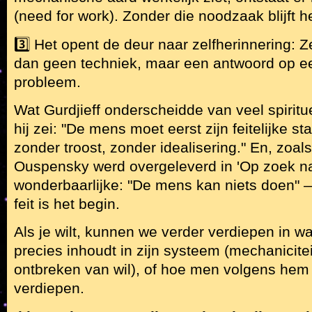
(need for work). Zonder die noodzaak blijft he
3️⃣ Het opent de deur naar zelfherinnering: Z
dan geen techniek, maar een antwoord op ee
probleem.
Wat Gurdjieff onderscheidde van veel spiritu
hij zei: "De mens moet eerst zijn feitelijke 
zonder troost, zonder idealisering." En, zoal
Ouspensky werd overgeleverd in 'Op zoek na
wonderbaarlijke: "De mens kan niets doen" —
feit is het begin.
Als je wilt, kunnen we verder verdiepen in wat
precies inhoudt in zijn systeem (mechanicitei
ontbreken van wil), of hoe men volgens hem
verdiepen.