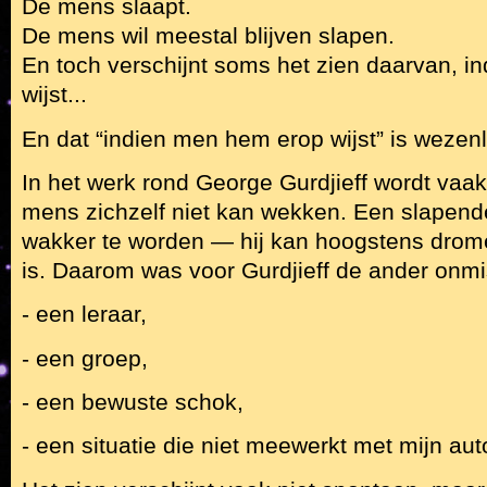
De mens slaapt.
De mens wil meestal blijven slapen.
En toch verschijnt soms het zien daarvan, i
wijst...
En dat “indien men hem erop wijst” is wezenli
In het werk rond George Gurdjieff wordt vaa
mens zichzelf niet kan wekken. Een slapende
wakker te worden — hij kan hoogstens drome
is. Daarom was voor Gurdjieff de ander onmi
- een leraar,
- een groep,
- een bewuste schok,
- een situatie die niet meewerkt met mijn au