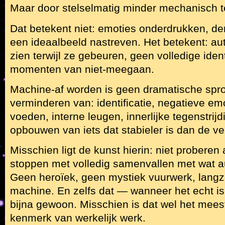
Maar door stelselmatig minder mechanisch t
Dat betekent niet: emoties onderdrukken, de
een ideaalbeeld nastreven. Het betekent: au
zien terwijl ze gebeuren, geen volledige ident
momenten van niet-meegaan.
Machine-af worden is geen dramatische spro
verminderen van: identificatie, negatieve emo
voeden, interne leugen, innerlijke tegenstrijd
opbouwen van iets dat stabieler is dan de ve
Misschien ligt de kunst hierin: niet proberen 
stoppen met volledig samenvallen met wat a
Geen heroïek, geen mystiek vuurwerk, lan
machine. En zelfs dat — wanneer het echt is
bijna gewoon. Misschien is dat wel het mee
kenmerk van werkelijk werk.