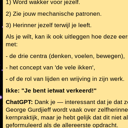
1) Word wakker voor jezelf.
2) Zie jouw mechanische patronen.
3) Herinner jezelf terwijl je leeft.
Als je wilt, kan ik ook uitleggen hoe deze e
met:
- de drie centra (denken, voelen, bewegen),
- het concept van 'de vele ikken',
- of de rol van lijden en wrijving in zijn werk.
Ikke: "Je bent ietwat verkeerd!"
ChatGPT:
Dank je — interessant dat je dat z
George Gurdjieff wordt vaak over zelfherinn
kernpraktijk, maar je hebt gelijk dat dit niet al
geformuleerd als de allereerste opdracht.