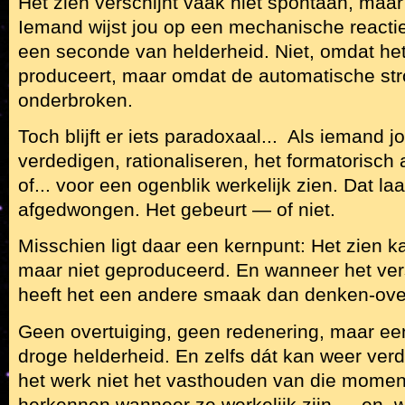
Het zien verschijnt vaak niet spontaan, maar
Iemand wijst jou op een mechanische reactie
een seconde van helderheid. Niet, omdat he
produceert, maar omdat de automatische st
onderbroken.
Toch blijft er iets paradoxaal... Als iemand jo
verdedigen, rationaliseren, het formatorisch
of... voor een ogenblik werkelijk zien. Dat la
afgedwongen. Het gebeurt — of niet.
Misschien ligt daar een kernpunt: Het zien k
maar niet geproduceerd. En wanneer het vers
heeft het een andere smaak dan denken-ove
Geen overtuiging, geen redenering, maar een
droge helderheid. En zelfs dát kan weer verd
het werk niet het vasthouden van die momen
herkennen wanneer ze werkelijk zijn — en, 