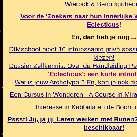
Wierook & Benodigdhed
Voor de 'Zoekers naar hun Innerlijke Wa
Eclecticus
!
En, dan heb je nog ...
DIMschool biedt 10 interessante privé-sessi
kiezen!
Dossier Zelfkennis: Over de Handleiding Pe
'Eclecticus': een korte intro
Wat is jouw Archetype ? En, ken je ook di
Een Cursus in Wonderen - A Course in Mirac
Interesse in Kabbala en de Boom
Pssst! Jij, ja jij! Leren werken met Rune
beschikbaar!