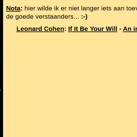
Nota
:
hier wilde ik er niet langer iets aan t
de goede verstaanders...
:-)
Leonard Cohen
:
If It Be Your Will
-
An i