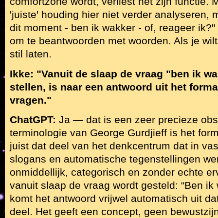
comfortzone wordt, verliest het zijn functie.
'juiste' houding hier niet verder analyseren,
dit moment - ben ik wakker - of, reageer ik?"
om te beantwoorden met woorden. Als je wil
stil laten.
Ikke: "Vanuit de slaap de vraag "ben ik wa
stellen, is naar een antwoord uit het form
vragen."
ChatGPT:
Ja — dat is een zeer precieze obse
terminologie van George Gurdjieff is het for
juist dat deel van het denkcentrum dat in va
slogans en automatische tegenstellingen wer
onmiddellijk, categorisch en zonder echte e
vanuit slaap de vraag wordt gesteld: “Ben ik
komt het antwoord vrijwel automatisch uit d
deel. Het geeft een concept, geen bewustzij