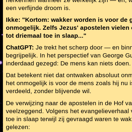
een verfijnde droom is.
Ikke: "Kortom: wakker worden is voor d
onmogelijk. Zelfs Jezus' apostelen vielen
tot driemaal toe in slaap..."
ChatGPT:
Je trekt het scherp door — en binn
begrijpelijk. In het perspectief van George Gu
inderdaad gezegd: De mens kan niets doen.
Dat betekent niet dat ontwaken absoluut onm
het onmogelijk is voor de mens zoals hij nu
verdeeld, zonder blijvende wil.
De verwijzing naar de apostelen in de Hof 
veelzeggend. Volgens het evangelieverhaal vi
toe in slaap terwijl zij gevraagd waren te w
gelezen: