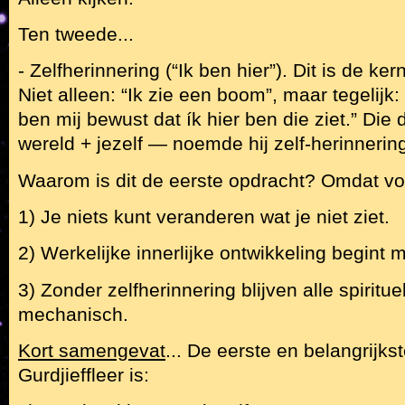
Ten tweede...
- Zelfherinnering (“Ik ben hier”). Dit is de ke
Niet alleen: “Ik zie een boom”, maar tegelijk:
ben mij bewust dat ík hier ben die ziet.” Die
wereld + jezelf — noemde hij zelf-herinnerin
Waarom is dit de eerste opdracht? Omdat vol
1) Je niets kunt veranderen wat je niet ziet.
2) Werkelijke innerlijke ontwikkeling begint 
3) Zonder zelfherinnering blijven alle spiritu
mechanisch.
Kort samengevat
... De eerste en belangrijks
Gurdjieffleer is: