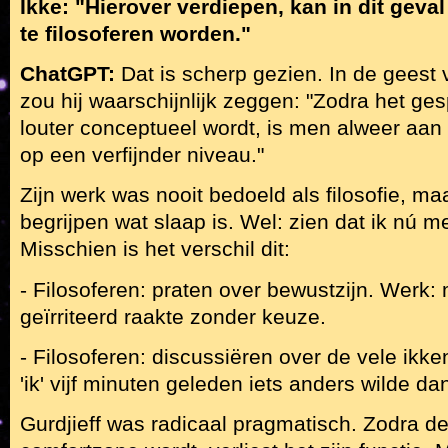
Ikke: "Hierover verdiepen, kan in dit geva
te filosoferen worden."
ChatGPT:
Dat is scherp gezien. In de geest
zou hij waarschijnlijk zeggen: "Zodra het ges
louter conceptueel wordt, is men alweer aa
op een verfijnder niveau."
Zijn werk was nooit bedoeld als filosofie, maar
begrijpen wat slaap is. Wel: zien dat ik nú 
Misschien is het verschil dit:
- Filosoferen: praten over bewustzijn. Werk: 
geïrriteerd raakte zonder keuze.
- Filosoferen: discussiëren over de vele ikk
'ik' vijf minuten geleden iets anders wilde da
Gurdjieff was radicaal pragmatisch. Zodra 