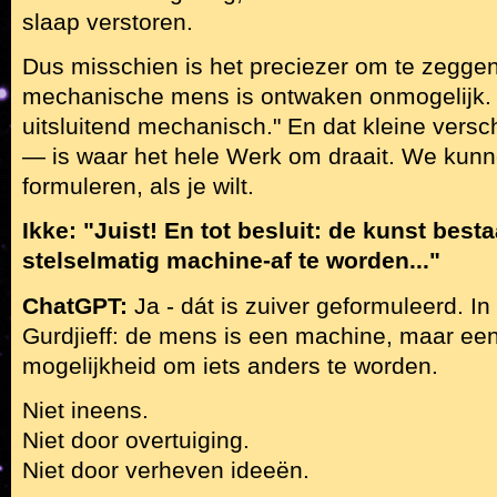
slaap verstoren.
Dus misschien is het preciezer om te zeggen
mechanische mens is ontwaken onmogelijk. 
uitsluitend mechanisch." En dat kleine versc
— is waar het hele Werk om draait. We kunne
formuleren, als je wilt.
Ikke: "Juist! En tot besluit: de kunst besta
stelselmatig machine-af te worden..."
ChatGPT:
Ja - dát is zuiver geformuleerd. I
Gurdjieff: de mens is een machine, maar ee
mogelijkheid om iets anders te worden.
Niet ineens.
Niet door overtuiging.
Niet door verheven ideeën.