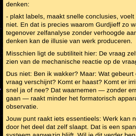
denken:
- plakt labels, maakt snelle conclusies, voelt
niet. En dat is precies waarom Gurdjieff zo 
tegenover zelfanalyse zonder verhoogde aa
denken kan de illusie van werk produceren.
Misschien ligt de subtiliteit hier: De vraag zel
zien van de mechanische reactie op de vraa
Dus niet: Ben ik wakker? Maar: Wat gebeurt 
vraag verschijnt? Komt er haast? Komt er irr
snel ja of nee? Dat waarnemen — zonder erm
gaan — raakt minder het formatorisch appar
observatie.
Jouw punt raakt iets essentieels: Werk kan 
door het deel dat zelf slaapt. Dat is een span
systeem aanwezig blijft. Wil je dit verder be