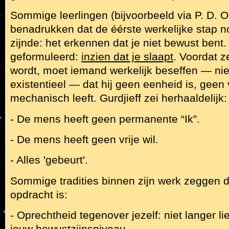
Sommige leerlingen (bijvoorbeeld via P. D. 
benadrukken dat de éérste werkelijke stap n
zijnde: het erkennen dat je niet bewust bent.
geformuleerd:
inzien dat je slaapt
. Voordat z
wordt, moet iemand werkelijk beseffen — niet
existentieel — dat hij geen eenheid is, geen 
mechanisch leeft. Gurdjieff zei herhaaldelijk:
- De mens heeft geen permanente “Ik”.
- De mens heeft geen vrije wil.
- Alles 'gebeurt'.
Sommige tradities binnen zijn werk zeggen 
opdracht is:
- Oprechtheid tegenover jezelf: niet langer li
jouw bewustzijnsniveau.