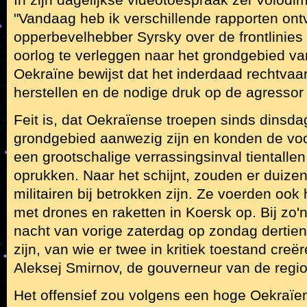
"Vandaag heb ik verschillende rapporten on
opperbevelhebber Syrsky over de frontlinies
oorlog te verleggen naar het grondgebied va
Oekraïne bewijst dat het inderdaad rechtvaa
herstellen en de nodige druk op de agressor
Feit is, dat Oekraïense troepen sinds dinsd
grondgebied aanwezig zijn en konden de voo
een grootschalige verrassingsinval tientallen
oprukken. Naar het schijnt, zouden er duiz
militairen bij betrokken zijn. Ze voerden ook
met drones en raketten in Koersk op. Bij zo'
nacht van vorige zaterdag op zondag dertie
zijn, van wie er twee in kritiek toestand cre
Aleksej Smirnov, de gouverneur van de regio
Het offensief zou volgens een hoge Oekraïen