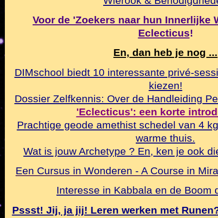
Wierook & Benodigdhed
Voor de 'Zoekers naar hun Innerlijke Wa
Eclecticus
!
En, dan heb je nog ...
DIMschool biedt 10 interessante privé-sessi
kiezen!
Dossier Zelfkennis: Over de Handleiding Pe
'Eclecticus': een korte intro
Prachtige geode amethist schedel van 4 k
warme thuis.
Wat is jouw Archetype ? En, ken je ook di
Een Cursus in Wonderen - A Course in Mirac
Interesse in Kabbala en de Boom
Pssst! Jij, ja jij! Leren werken met Rune