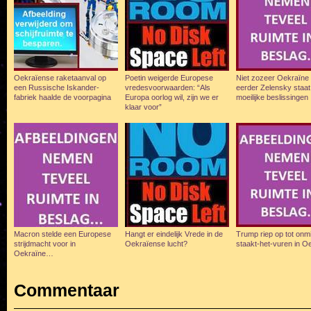
Oekraïense raketaanval op
Poetin weigerde Europese
Niet zozeer Oekraïne
een Russische Iskander-
vredesvoorwaarden: “Als
eerder Zelensky staat
fabriek haalde de voorpagina
Europa oorlog wil, zijn we er
moeilijke beslissingen
klaar voor”
Macron stelde een Europese
Hangt er eindelijk Vrede in de
Trump riep op tot onmi
strijdmacht voor in
Oekraïense lucht?
staakt-het-vuren in O
Oekraïne…
Commentaar