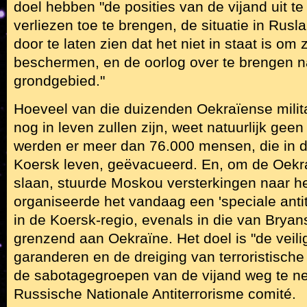
doel hebben "de posities van de vijand uit t
verliezen toe te brengen, de situatie in Rusl
door te laten zien dat het niet in staat is om 
beschermen, en de oorlog over te brengen 
grondgebied."
Hoeveel van die duizenden Oekraïense milit
nog in leven zullen zijn, weet natuurlijk ge
werden er meer dan 76.000 mensen, die in d
Koersk leven, geëvacueerd. En, om de Oekra
slaan, stuurde Moskou versterkingen naar h
organiseerde het vandaag een 'speciale antite
in de Koersk-regio, evenals in die van Bryan
grenzend aan Oekraïne. Het doel is "de veili
garanderen en de dreiging van terroristisch
de sabotagegroepen van de vijand weg te ne
Russische Nationale Antiterrorisme comité.