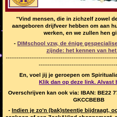
"Vind mensen, die in zichzelf zowel de
aangeboren drijfveer hebben om aan hun
werken, en we zullen hen g
-
DIMschool vzw, de énige gespecialise
zijnde: het kennen van het
------------------------------------------------------------
------------------------------------------
En, voel jij je geroepen om Spiritual
Klik dan op deze link. Alvast
Overschrijven kan ook via: IBAN: BE22 7
GKCCBEBB
-
Indien je zo'n (bak)steentje bijdraagt, 