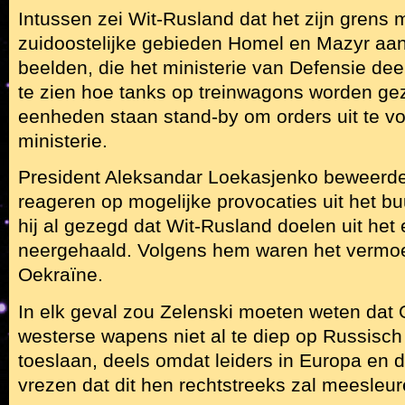
Intussen zei Wit-Rusland dat het zijn grens 
zuidoostelijke gebieden Homel en Mazyr aan 
beelden, die het ministerie van Defensie deel
te zien hoe tanks op treinwagons worden gez
eenheden staan stand-by om orders uit te vo
ministerie.
President Aleksandar Loekasjenko beweerde 
reageren op mogelijke provocaties uit het bu
hij al gezegd dat Wit-Rusland doelen uit het
neergehaald. Volgens hem waren het vermoed
Oekraïne.
In elk geval zou Zelenski moeten weten dat
westerse wapens niet al te diep op Russisc
toeslaan, deels omdat leiders in Europa en 
vrezen dat dit hen rechtstreeks zal meesleur