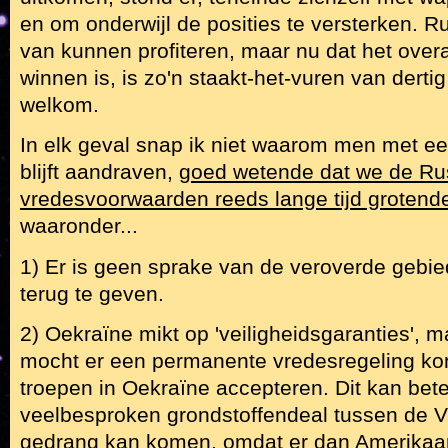
en om onderwijl de posities te versterken. 
van kunnen profiteren, maar nu dat het overa
winnen is, is zo'n staakt-het-vuren van derti
welkom.
In elk geval snap ik niet waarom men met ee
blijft aandraven,
goed wetende dat we de Ru
vredesvoorwaarden reeds lange tijd grotend
waaronder...
1) Er is geen sprake van de veroverde gebi
terug te geven.
2) Oekraïne mikt op 'veiligheidsgaranties', m
mocht er een permanente vredesregeling k
troepen in Oekraïne accepteren. Dit kan bet
veelbesproken grondstoffendeal tussen de V
gedrang kan komen, omdat er dan Amerikaa