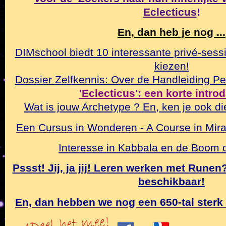
Eclecticus
!
En, dan heb je nog ...
DIMschool biedt 10 interessante privé-sessi
kiezen!
Dossier Zelfkennis: Over de Handleiding Pe
'Eclecticus': een korte intro
Wat is jouw Archetype ? En, ken je ook di
Een Cursus in Wonderen - A Course in Mirac
Interesse in Kabbala en de Boom
Pssst! Jij, ja jij! Leren werken met Rune
beschikbaar!
En, dan hebben we nog een 650-tal sterk