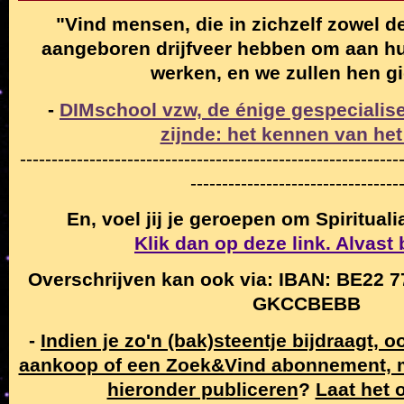
"Vind mensen, die in zichzelf zowel de
aangeboren drijfveer hebben om aan hun
werken, en we zullen hen g
-
DIMschool vzw, de énige gespecialise
zijnde: het kennen van het
------------------------------------------------------------
---------------------------------
En, voel jij je geroepen om Spiritual
Klik dan op deze link. Alvast
Overschrijven kan ook via: IBAN: BE22 7
GKCCBEBB
-
Indien je zo'n (bak)steentje bijdraagt, 
aankoop of een Zoek&Vind abonnement,
hieronder publiceren
?
Laat het 