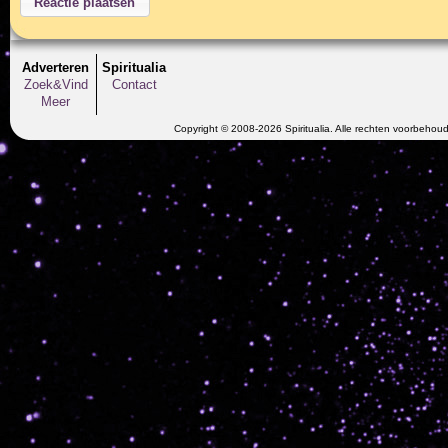
Adverteren
Spiritualia
Zoek&Vind
Contact
Meer
Copyright © 2008-2026 Spiritualia. Alle rechten voorbehou