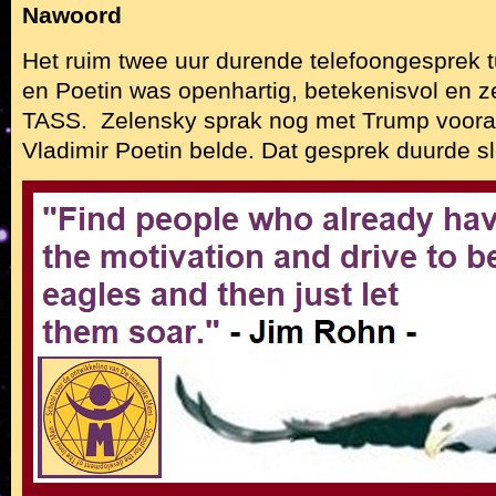
Nawoord
Het ruim twee uur durende telefoongesprek
en Poetin was openhartig, betekenisvol en ze
TASS. Zelensky sprak nog met Trump voorale
Vladimir Poetin belde. Dat gesprek duurde s