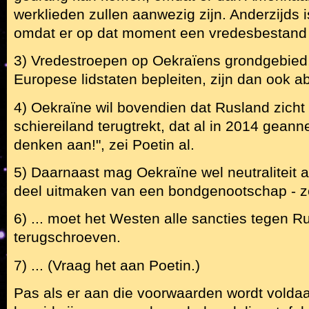
werklieden zullen aanwezig zijn. Anderzijds i
omdat er op dat moment een vredesbestand 
3) Vredestroepen op Oekraïens grondgebied,
Europese lidstaten bepleiten, zijn dan ook a
4) Oekraïne wil bovendien dat Rusland zicht 
schiereiland terugtrekt, dat al in 2014 gean
denken aan!", zei Poetin al.
5) Daarnaast mag Oekraïne wel neutralitei
deel uitmaken van een bondgenootschap - zo
6) ... moet het Westen alle sancties tegen R
terugschroeven.
7) ... (Vraag het aan Poetin.)
Pas als er aan die voorwaarden wordt volda