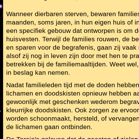
Wanneer dierbaren sterven, bewaren familie
maanden, soms jaren, in hun eigen huis of i
een specifiek gebouw dat ontworpen is om d
huisvesten. Terwijl de families rouwen, de b
en sparen voor de begrafenis, gaan zij vaa
alsof zij nog in leven zijn door met hen te pr
betrekken bij de familiemaaltijden. Weet wel,
in beslag kan nemen.
Nadat familieleden tijd met de doden hebbe
lichamen en doodskisten opnieuw hebben a
gewoonlijk met geschenken wederom begraven
kleurrijke doodskisten. Ook zorgen ze ervoo
worden schoonmaakt, hersteld, of vervange
de lichamen gaan ontbinden.