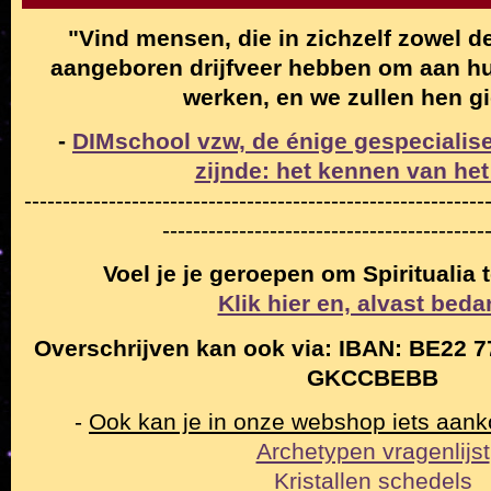
"Vind mensen, die in zichzelf zowel de
aangeboren drijfveer hebben om aan hun
werken, en we zullen hen g
-
DIMschool vzw, de énige gespecialise
zijnde: het kennen van het
------------------------------------------------------------
------------------------------------------
Voel je je geroepen om Spiritualia
Klik hier en, alvast beda
Overschrijven kan ook via: IBAN: BE22 7
GKCCBEBB
-
Ook kan je in onze webshop iets aan
Archetypen vragenlijst
Kristallen schedels