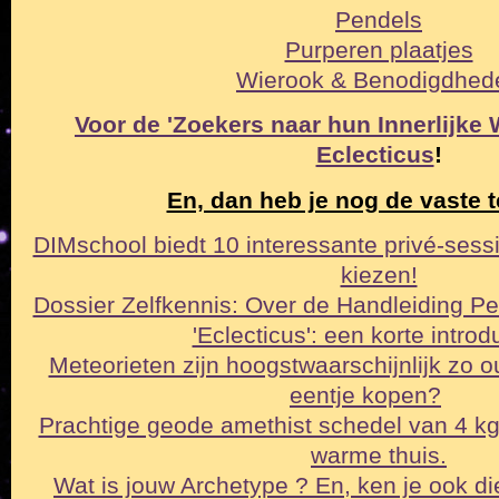
Pendels
Purperen plaatjes
Wierook & Benodigdhed
Voor de 'Zoekers naar hun Innerlijke Wa
Eclecticus
!
En, dan heb je nog de vaste t
DIMschool biedt 10 interessante privé-sessi
kiezen!
Dossier Zelfkennis: Over de Handleiding Pe
'Eclecticus': een korte intro
Meteorieten zijn hoogstwaarschijnlijk zo o
eentje kopen?
Prachtige geode amethist schedel van 4 k
warme thuis.
Wat is jouw Archetype ? En, ken je ook di