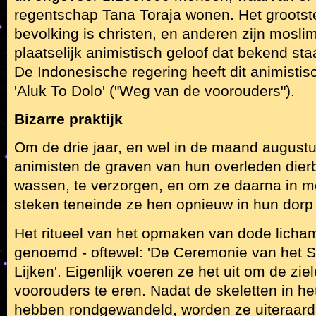
regentschap Tana Toraja wonen. Het grootst
bevolking is christen, en anderen zijn mosli
plaatselijk animistisch geloof dat bekend staa
De Indonesische regering heeft dit animistis
'Aluk To Dolo' ("Weg van de voorouders").
Bizarre praktijk
Om de drie jaar, en wel in de maand august
animisten de graven van hun overleden dier
wassen, te verzorgen, en om ze daarna in m
steken teneinde ze hen opnieuw in hun dorp
Het ritueel van het opmaken van dode lich
genoemd - oftewel: 'De Ceremonie van het
Lijken'. Eigenlijk voeren ze het uit om de zi
voorouders te eren. Nadat de skeletten in het
hebben rondgewandeld, worden ze uiteraard