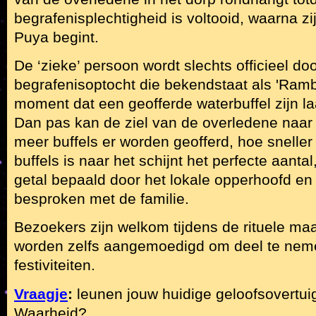
begrafenisplechtigheid is voltooid, waarna zi
Puya begint.
De ‘zieke’ persoon wordt slechts officieel do
begrafenisoptocht die bekendstaat als 'Rambu
moment dat een geofferde waterbuffel zijn la
Dan pas kan de ziel van de overledene naar
meer buffels er worden geofferd, hoe sneller
buffels is naar het schijnt het perfecte aantal
getal bepaald door het lokale opperhoofd en
besproken met de familie.
Bezoekers zijn welkom tijdens de rituele m
worden zelfs aangemoedigd om deel te nem
festiviteiten.
Vraagje
:
leunen jouw huidige geloofsovertuig
Waarheid?...