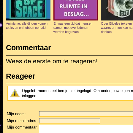
Animisme: alle dingen komen
Er was een tijd dat mensen
Over Bijbelse teksten
tot leven en hebben een ziel
samen met overledenen
waarover men kan na
werden begraven…
denken…
Commentaar
Wees de eerste om te reageren!
Reageer
Opgelet: momenteel ben je niet ingelogd. Om onder jouw eigen 
inloggen.
Mijn naam:
Mijn e-mail adres:
Mijn commentaar: