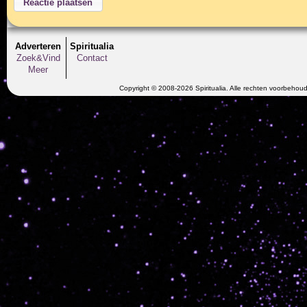
Adverteren
Spiritualia
Zoek&Vind
Contact
Meer
Copyright © 2008-2026 Spiritualia. Alle rechten voorbehou