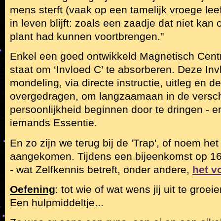
mens sterft (vaak op een tamelijk vroege leeftij
in leven blijft: zoals een zaadje dat niet ka
plant had kunnen voortbrengen."
Enkel een goed ontwikkeld Magnetisch Centr
staat om ‘Invloed C’ te absorberen. Deze Inv
mondeling, via directe instructie, uitleg en 
overgedragen, om langzaamaan in de versch
persoonlijkheid beginnen door te dringen - en,
iemands Essentie.
En zo zijn we terug bij de 'Trap', of noem het
aangekomen. Tijdens een bijeenkomst op 16
- wat Zelfkennis betreft, onder andere,
het v
Oefening
: tot wie of wat wens jij uit te groe
Een hulpmiddeltje...