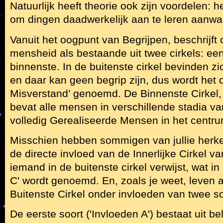
Natuurlijk heeft theorie ook zijn voordelen: 
om dingen daadwerkelijk aan te leren aanwa
Vanuit het oogpunt van Begrijpen, beschrijf
mensheid als bestaande uit twee cirkels: ee
binnenste. In de buitenste cirkel bevinden
en daar kan geen begrip zijn, dus wordt het d
Misverstand’ genoemd. De Binnenste Cirkel, 
bevat alle mensen in verschillende stadia va
volledig Gerealiseerde Mensen in het centru
Misschien hebben sommigen van jullie herken
de directe invloed van de Innerlijke Cirkel 
iemand in de buitenste cirkel verwijst, wat i
C' wordt genoemd. En, zoals je weet, leven 
Buitenste Cirkel onder invloeden van twee s
De eerste soort ('Invloeden A') bestaat uit b