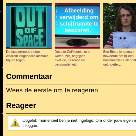
De fascinerende reden
Dossier Zelfkennis: over
Een Britse jongeman
waarom leugenaars alsmaar
weten, zijn, begrijpen,
beweerde dat hij een
blijven liegen
evolutie, essentie en
buitenaardse Bidspri
persoonlijkheid
ontmoette…
Commentaar
Wees de eerste om te reageren!
Reageer
Opgelet: momenteel ben je niet ingelogd. Om onder jouw eigen 
inloggen.