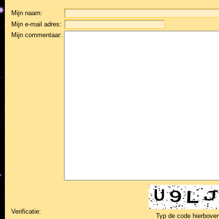
Mijn naam:
Mijn e-mail adres:
Mijn commentaar:
Verificatie:
Typ de code hierboven