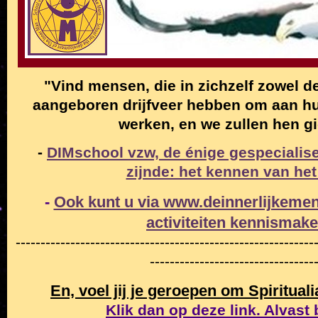
"Vind mensen, die in zichzelf zowel de
aangeboren drijfveer hebben om aan hun
werken, en we zullen hen g
-
DIMschool vzw, de énige gespecialise
zijnde: het kennen van het
-
Ook kunt u via www.deinnerlijkemen
activiteiten
kennismak
------------------------------------------------------------
---------------------------------
En, voel jij je geroepen om Spiritual
Klik dan op deze link. Alvast