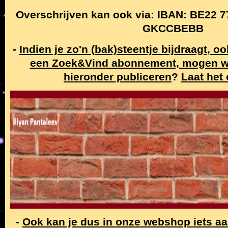
Overschrijven kan ook via: IBAN: BE22 7
GKCCBEBB
-
Indien je zo'n (bak)steentje bijdraagt, o
een Zoek&Vind abonnement, mogen w
hieronder publiceren
?
Laat het
-
Ook kan je dus in onze webshop iets a