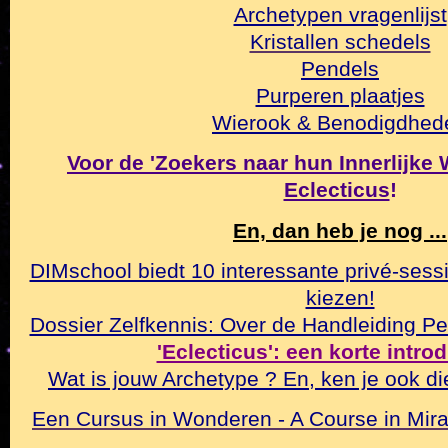
Archetypen vragenlijst
Kristallen schedels
Pendels
Purperen plaatjes
Wierook & Benodigdhed
Voor de 'Zoekers naar hun Innerlijke Wa
Eclecticus
!
En, dan heb je nog ...
DIMschool biedt 10 interessante privé-sessi
kiezen!
Dossier Zelfkennis: Over de Handleiding Pe
'Eclecticus': een korte intro
Wat is jouw Archetype ? En, ken je ook di
Een Cursus in Wonderen - A Course in Mirac