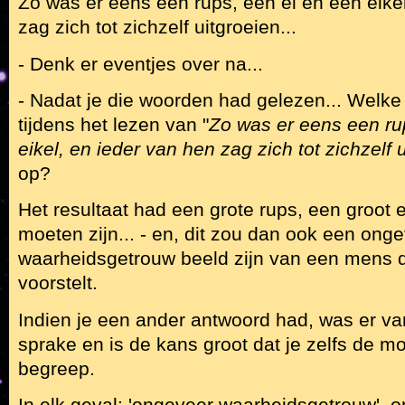
Zo was er eens een rups, een ei en een eike
zag zich tot zichzelf uitgroeien...
- Denk er eventjes over na...
- Nadat je die woorden had gelezen... Welk
tijdens het lezen van "
Zo was er eens een ru
eikel, en ieder van hen zag zich tot zichzelf u
op?
Het resultaat had een grote rups, een groot e
moeten zijn... - en, dit zou dan ook een ong
waarheidsgetrouw beeld zijn van een mens d
voorstelt.
Indien je een ander antwoord had, was er 
sprake en is de kans groot dat je zelfs de mo
begreep.
In elk geval: 'ongeveer waarheidsgetrouw', 