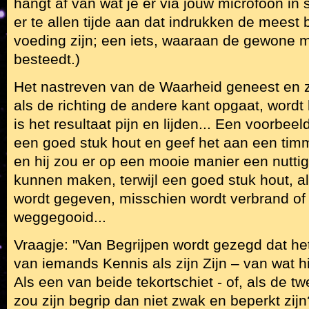
hangt af van wat je er via jouw microfoon in s
er te allen tijde aan dat indrukken de meest
voeding zijn; een iets, waaraan de gewone
besteedt.)
Het nastreven van de Waarheid geneest en zu
als de richting de andere kant opgaat, wordt
is het resultaat pijn en lijden... Een voorbeeld
een goed stuk hout en geef het aan een tim
en hij zou er op een mooie manier een nutti
kunnen maken, terwijl een goed stuk hout, a
wordt gegeven, misschien wordt verbrand o
weggegooid...
Vraagje: "Van Begrijpen wordt gezegd dat het
van iemands Kennis als zijn Zijn – van wat hij
Als een van beide tekortschiet - of, als de twe
zou zijn begrip dan niet zwak en beperkt zijn