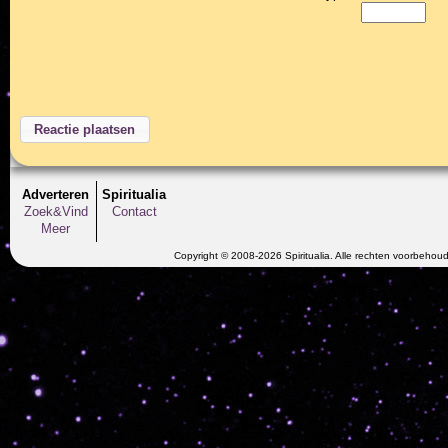
Adverteren
Spiritualia
Zoek&Vind
Contact
Meer
Copyright © 2008-2026 Spiritualia. Alle rechten voorbehou