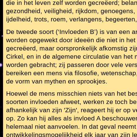
die in het leven zelf worden gecreëerd; bel
gezondheid, veiligheid, rijkdom, genoegens,
ijdelheid, trots, roem, verlangens, begeerten,
De tweede soort (‘Invloeden B’) is van een a
worden opgewekt door ideeën die niet in he
gecreëerd, maar oorspronkelijk afkomstig zij
Cirkel, en in de algemene circulatie van het
worden gebracht; zij passeren door vele ver
bereiken een mens via filosofie, wetenschap, r
de vorm van mythen en sprookjes.
Hoewel de mens misschien niets van het be
soorten invloeden afweet, werken ze toch be
afhankelijk van zijn 'Zijn', reageert hij er op
op. Zo kan hij alles als invloed A beschouwe
helemaal niet aanvoelen. In dat geval neemt 
ontwikkelingsmogelijkheid elk jaar van zijn l