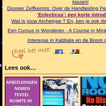
kiezen!
Dossier Zelfkennis: Over de Handleiding Pe
'Eclecticus': een korte intro
Wat is jouw Archetype ? En, ken je ook di
Een Cursus in Wonderen - A Course in Mirac
Interesse in Kabbala en de Boom
Lees ook…