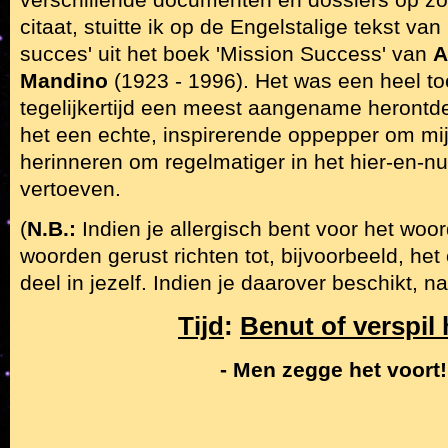
citaat, stuitte ik op de Engelstalige tekst va
succes' uit het boek 'Mission Success' van
A
Mandino
(1923 - 1996). Het was een heel to
tegelijkertijd een meest aangename herontd
het een echte, inspirerende oppepper om mij 
herinneren om regelmatiger in het hier-en-n
vertoeven.
(
N.B.:
Indien je allergisch bent voor het woo
woorden gerust richten tot, bijvoorbeeld, het
deel in jezelf. Indien je daarover beschikt, nat
Tijd
:
Benut of verspil 
- Men zegge het voort!