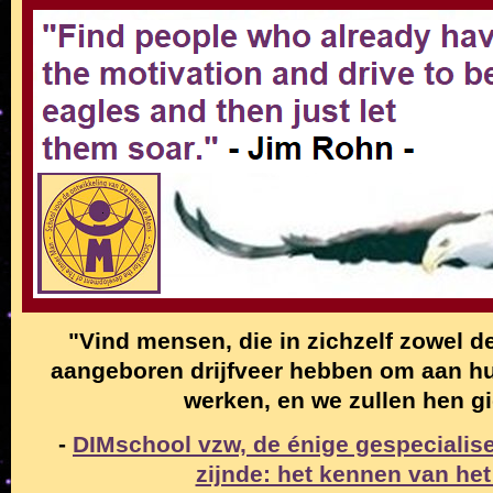
"Vind mensen, die in zichzelf zowel de
aangeboren drijfveer hebben om aan hun
werken, en we zullen hen g
-
DIMschool vzw, de énige gespecialise
zijnde: het kennen van het