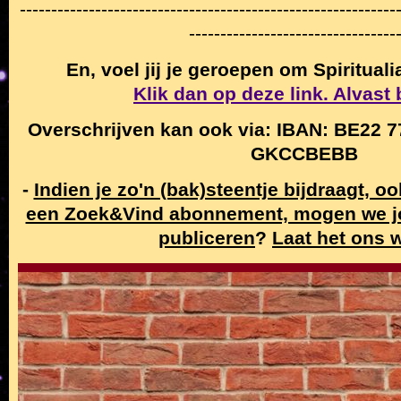
------------------------------------------------------------
---------------------------------
En, voel jij je geroepen om Spiritual
Klik dan op deze link. Alvast
Overschrijven kan ook via: IBAN: BE22 7
GKCCBEBB
-
Indien je zo'n (bak)steentje bijdraagt, o
een Zoek&Vind abonnement, mogen we j
publiceren
?
Laat het ons 