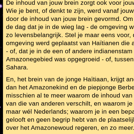
De inhoud van jouw brein zorgt ook voor jouw
Wie je bent, of denkt te zijn, werd vanaf jou
door de inhoud van jouw brein gevormd. Om 
de dag dat je in de wieg lag - de omgeving 
zo levensbelangrijk. Stel je maar eens voor, 
omgeving werd geplaatst van Haïtianen die
- of, dat je in de een of andere indianenstam 
Amazonegebied was opgegroeid - of, tussen 
Sahara.
En, het brein van de jonge Haïtiaan, krijgt 
dan het Amazonekind en de piepjonge Berber
misschien al te meer waarom de inhoud van 
van die van anderen verschilt, en waarom je
maar wél Nederlands; waarom je in een bep
gelooft en geen begrip hebt van de plaatseli
over het Amazonewoud regeren, en zo meer