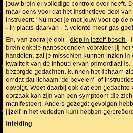
jouw brein er volledige controle over heeft. D
maar eens voor dat het instinctieve deel van
instrueert: "Nu moet je met jouw voet op de r
- in plaats daarvan - à volonté meer gas geeft
En, van zodra je ooit -
diep in jezelf beseft
- 
brein enkele nanoseconden vooraleer jij het 
handelen, zal je misschien kunnen inzien in
kwaliteit van de inhoud ervan primordiaal is. 
bezorgde gedachten, kunnen het lichaam z
omdat dat lichaam 'de bevelen', of instructi
opvolgt. Weet daarbij ook dat een gedachte
oorzaak kan zijn van een symptoom die zich 
manifesteert. Anders gezegd: gevolgen hebb
jijzelf in het verleden kunt hebben gercreëerd
Inleiding