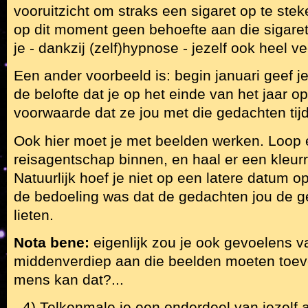
vooruitzicht om straks een sigaret op te stek
op dit moment geen behoefte aan die sigaret 
je - dankzij (zelf)hypnose - jezelf ook heel v
Een ander voorbeeld is: begin januari geef 
de belofte dat je op het einde van het jaar op
voorwaarde dat ze jou met die gedachten tijde
Ook hier moet je met beelden werken. Loop
reisagentschap binnen, en haal er een kleurr
Natuurlijk hoef je niet op een latere datum op
de bedoeling was dat de gedachten jou de ge
lieten.
Nota bene:
eigenlijk zou je ook gevoelens va
middenverdiep aan die beelden moeten toe
mens kan dat?...
- 4) Telkenmale je een onderdeel van jezelf 