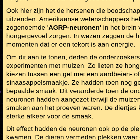
Ook hier zijn het de hersenen die boodscha
uitzenden. Amerikaanse wetenschappers he
zogenoemde '
AGRP-neuronen'
in het brein
hongergevoel zorgen. In wezen zeggen de h
momenten dat er een tekort is aan energie.
Om dit aan te tonen, deden de onderzoekers
experimenten met muizen. Zo lieten ze honge
kiezen tussen een gel met een aardbeien- o
sinaasappelsmaakje. Ze hadden toen nog ge
bepaalde smaak. Dit veranderde toen de o
neuronen hadden aangezet terwijl de muize
smaken aan het proeven waren. De diertjes 
sterke afkeer voor de smaak.
Dit effect hadden de neuronen ook op de pl
kwamen. De dieren vermeden plekken waar