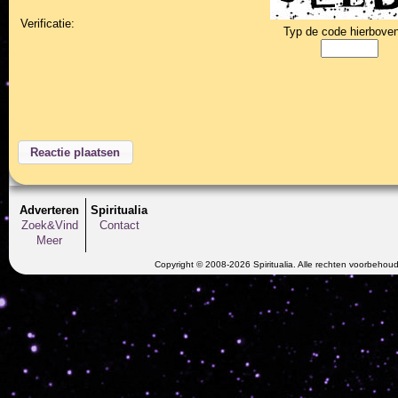
Verificatie:
Typ de code hierboven
Adverteren
Spiritualia
Zoek&Vind
Contact
Meer
Copyright © 2008-2026 Spiritualia. Alle rechten voorbehou