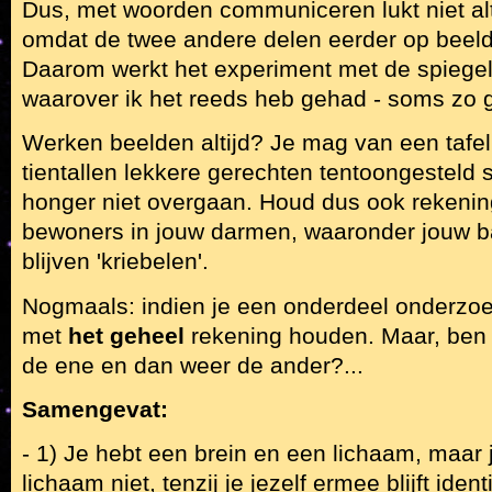
Dus, met woorden communiceren lukt niet al
omdat de twee andere delen eerder op beel
Daarom werkt het experiment met de spiegel 
waarover ik het reeds heb gehad - soms zo 
Werken beelden altijd? Je mag van een tafe
tientallen lekkere gerechten tentoongesteld 
honger niet overgaan. Houd dus ook rekeni
bewoners in jouw darmen, waaronder jouw ba
blijven 'kriebelen'.
Nogmaals: indien je een onderdeel onderzoekt
met
het geheel
rekening houden. Maar, ben j
de ene en dan weer de ander?...
Samengevat:
- 1) Je hebt een brein en een lichaam, maar j
lichaam niet, tenzij je jezelf ermee blijft ident