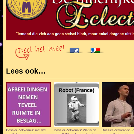
Lees ook…
Dossier Zelfkennis: met wat
Dossier Zelfkennis: Wat is de
Dossier Zelfkennis: J