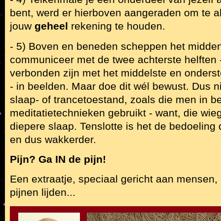
bent, werd er hierboven aangeraden om te al
jouw
geheel
rekening te houden.
- 5) Boven en beneden scheppen het midde
communiceer met de twee achterste helften -
verbonden zijn met het middelste en onderst
- in beelden. Maar doe dit wél bewust. Dus ni
slaap- of trancetoestand, zoals die men in b
meditatietechnieken gebruikt - want, die wie
diepere slaap. Tenslotte is het de bedoeling 
en dus wakkerder.
Pijn? Ga IN de pijn!
Een extraatje, speciaal gericht aan mensen,
pijnen lijden...