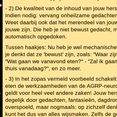
- 2) De kwaliteit van de inhoud van jouw hers
Indien nodig: vervang onheilzame gedachten
Weet daarbij ook dat het merendeel van jou
jouwe zijn. Die heb je niet bewust gedacht, m
automatisch opgedoken.
Tussen haakjes: Nu heb je wel mechanisch
je denkt dat ze 'bewust' zijn, zoals: "Waar zij
"Wat gaan we vanavond eten?" - "Zal ik gaan w
thuis vanadaag?", en zo meer.
- 3) In het zopas vermeld voorbeeld schakelt
eten de werkzaamheden van de AGRP-neuron
geldt voor heel veel andere zaken! Jouw he
degelijk door gedachten, fantasieën, dagdro
overspoeld, maar nogmaals: op zichzelf denkt
kunt het dus van alles wijsmaken. Zelfs de 