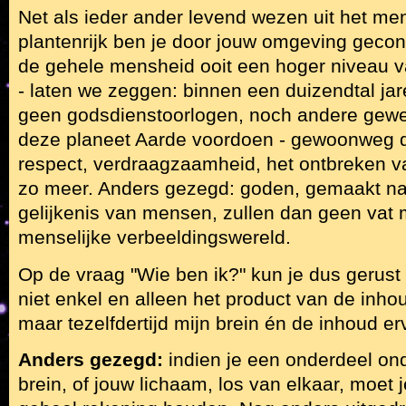
Net als ieder ander levend wezen uit het me
plantenrijk ben je door jouw omgeving gecond
de gehele mensheid ooit een hoger niveau v
- laten we zeggen: binnen een duizendtal jar
geen godsdienstoorlogen, noch andere gew
deze planeet Aarde voordoen - gewoonweg dan
respect, verdraagzaamheid, het ontbreken v
zo meer. Anders gezegd: goden, gemaakt na
gelijkenis van mensen, zullen dan geen vat
menselijke verbeeldingswereld.
Op de vraag "Wie ben ik?" kun je dus gerust
niet enkel en alleen het product van de inho
maar tezelfdertijd mijn brein én de inhoud er
Anders gezegd:
indien je een onderdeel ond
brein, of jouw lichaam, los van elkaar, moet je