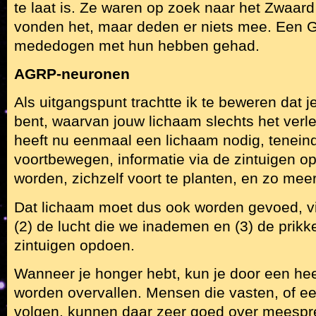
te laat is. Ze waren op zoek naar het Zwaard 
vonden het, maar deden er niets mee. Een Gu
mededogen met hun hebben gehad.
AGRP-neuronen
Als uitgangspunt trachtte ik te beweren dat j
bent, waarvan jouw lichaam slechts het verle
heeft nu eenmaal een lichaam nodig, tenein
voortbewegen, informatie via de zintuigen o
worden, zichzelf voort te planten, en zo meer
Dat lichaam moet dus ook worden gevoed, via
(2) de lucht die we inademen en (3) de prikk
zintuigen opdoen.
Wanneer je honger hebt, kun je door een he
worden overvallen. Mensen die vasten, of ee
volgen, kunnen daar zeer goed over meespr