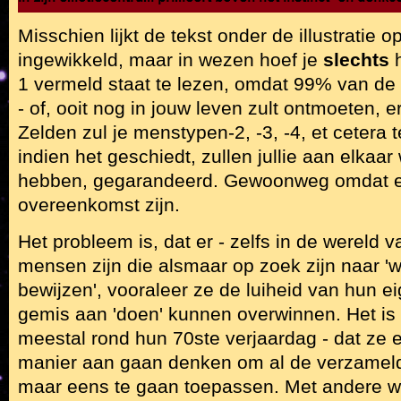
Misschien lijkt de tekst onder de illustratie o
ingewikkeld, maar in wezen hoef je
slechts
h
1 vermeld staat te lezen, omdat 99% van de
- of, ooit nog in jouw leven zult ontmoeten, 
Zelden zul je menstypen-2, -3, -4, et cetera 
indien het geschiedt, zullen jullie aan elkaar 
hebben, gegarandeerd. Gewoonweg omdat e
overeenkomst zijn.
Het probleem is, dat er - zelfs in de wereld va
mensen zijn die alsmaar op zoek zijn naar '
bewijzen', vooraleer ze de luiheid van hun e
gemis aan 'doen' kunnen overwinnen. Het is 
meestal rond hun 70ste verjaardag - dat ze e
manier aan gaan denken om al de verzamel
maar eens te gaan toepassen. Met andere wo