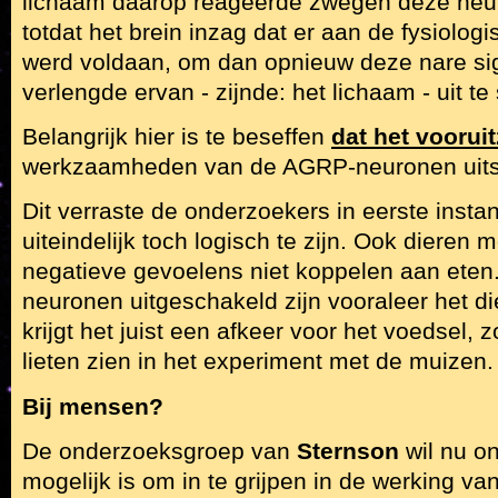
lichaam daarop reageerde zwegen deze neur
totdat het brein inzag dat er aan de fysiolog
werd voldaan, om dan opnieuw deze nare si
verlengde ervan - zijnde: het lichaam - uit te
Belangrijk hier is te beseffen
dat het vooruit
werkzaamheden van de AGRP-neuronen uits
Dit verraste de onderzoekers in eerste instan
uiteindelijk toch logisch te zijn. Ook dieren
negatieve gevoelens niet koppelen aan ete
neuronen uitgeschakeld zijn vooraleer het di
krijgt het juist een afkeer voor het voedsel,
lieten zien in het experiment met de muizen.
Bij mensen?
De onderzoeksgroep van
Sternson
wil nu o
mogelijk is om in te grijpen in de werking 