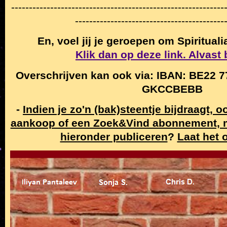
------------------------------------------------------------
------------------------------------------
En, voel jij je geroepen om Spiritual
Klik dan op deze link. Alvast
Overschrijven kan ook via: IBAN: BE22 7
GKCCBEBB
-
Indien je zo'n (bak)steentje bijdraagt, 
aankoop of een Zoek&Vind abonnement,
hieronder publiceren
?
Laat het 