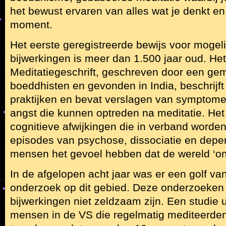
het bewust ervaren van alles wat je denkt en 
moment.
Het eerste geregistreerde bewijs voor mogeli
bijwerkingen is meer dan 1.500 jaar oud. He
Meditatiegeschrift, geschreven door een g
boeddhisten en gevonden in India, beschrijft
praktijken en bevat verslagen van symptom
angst die kunnen optreden na meditatie. Het 
cognitieve afwijkingen die in verband worde
episodes van psychose, dissociatie en depe
mensen het gevoel hebben dat de wereld ‘onwe
In de afgelopen acht jaar was er een golf va
onderzoek op dit gebied. Deze onderzoeken
bijwerkingen niet zeldzaam zijn. Een studie 
mensen in de VS die regelmatig mediteerde