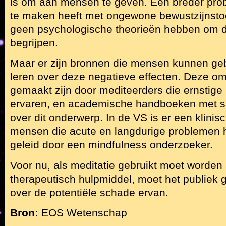
is om aan mensen te geven. Een breder prob
te maken heeft met ongewone bewustzijnsto
geen psychologische theorieën hebben om d
begrijpen.
Maar er zijn bronnen die mensen kunnen ge
leren over deze negatieve effecten. Deze om
gemaakt zijn door mediteerders die ernstige
ervaren, en academische handboeken met s
over dit onderwerp. In de VS is er een klinis
mensen die acute en langdurige problemen 
geleid door een mindfulness onderzoeker.
Voor nu, als meditatie gebruikt moet worden 
therapeutisch hulpmiddel, moet het publiek
over de potentiële schade ervan.
Bron:
EOS Wetenschap