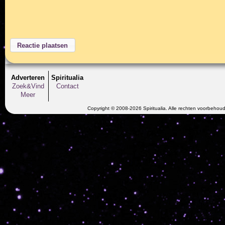
Adverteren
Spiritualia
Zoek&Vind
Contact
Meer
Copyright © 2008-2026 Spiritualia. Alle rechten voorbehou