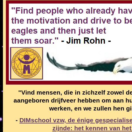
"Vind mensen, die in zichzelf zowel de
aangeboren drijfveer hebben om aan hun
werken, en we zullen hen g
-
DIMschool vzw, de énige gespecialise
zijnde: het kennen van het