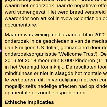
waarin het onderzoek naar de negatieve effe
werd samengevat. Het werd breed verspreid
waaronder een artikel in 'New Scientist' en 
documentaire."
Maar er was weinig media-aandacht in 2022 
onderzoek in de geschiedenis van de medit
dan 8 miljoen US dollar, gefinancierd door d
onderzoeksorganisatie 'Wellcome Trust'). De 
2016 tot 2018 meer dan 8.000 kinderen (11-1
in het Verenigd Koninkrijk. De resultaten to
mindfulness er niet in slaagde het mentale w
te verbeteren; dit, in vergelijking met een co
mogelijk zelfs nadelige effecten had op kinde
op mentale gezondheidsproblemen.
Ethische implicaties