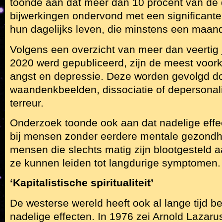
toonde aan dat meer dan 10 procent van de
bijwerkingen ondervond met een significante
hun dagelijks leven, die minstens een maan
Volgens een overzicht van meer dan veertig 
2020 werd gepubliceerd, zijn de meest voo
angst en depressie. Deze worden gevolgd do
waandenkbeelden, dissociatie of depersonali
terreur.
Onderzoek toonde ook aan dat nadelige eff
bij mensen zonder eerdere mentale gezondh
mensen die slechts matig zijn blootgesteld a
ze kunnen leiden tot langdurige symptomen.
‘Kapitalistische spiritualiteit’
De westerse wereld heeft ook al lange tijd b
nadelige effecten. In 1976 zei Arnold Lazarus