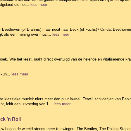
algebied die het...
lees meer
aar Beethoven (of Brahms) maar nooit naar Beck (of Fuchs)? Omdat Beethoven
jk als een mening over muzi...
lees meer
oek. Wie het leest, raakt direct overtuigd van de helende en vitaliserende kra
 kun...
lees meer
e klassieke muziek niets meer dan puur lawaai. Terwijl schilderijen van Pab
t, leidt een uitvoering van 'L...
lees meer
k 'n Roll
eeuw begon de wereld steeds meer te swingen. The Beatles, The Rolling Sto