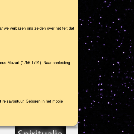
ar we verbazen ons zelden over het feit dat
us Mozart (1756-1791). Naar aanleiding
 reisavontuur. Geboren in het mooie