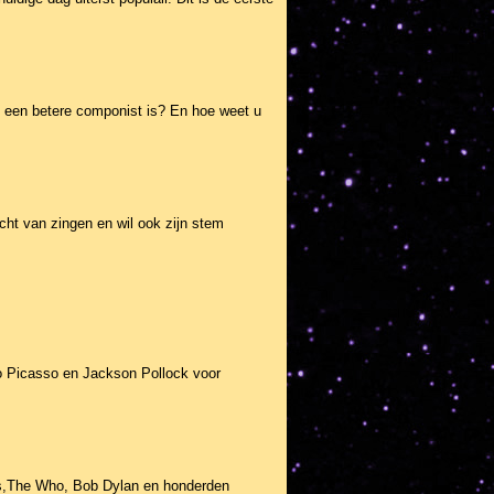
 een betere componist is? En hoe weet u
cht van zingen en wil ook zijn stem
lo Picasso en Jackson Pollock voor
nes,The Who, Bob Dylan en honderden