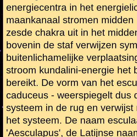
energiecentra in het energiel
maankanaal stromen midden in
zesde chakra uit in het midd
bovenin de staf verwijzen sy
buitenlichamelijke verplaatsi
stroom kundalini-energie het
bereikt. De vorm van het escu
caduceus - weerspiegelt dus 
systeem in de rug en verwijs
het systeem. De naam esculaa
'Aesculapus', de Latijnse naa