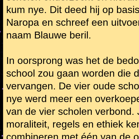
kum nye. Dit deed hij op basi
Naropa en schreef een uitvoe
naam Blauwe beril.
In oorsprong was het de bedo
school zou gaan worden die 
vervangen. De vier oude scho
nye werd meer een overkoepele
van de vier scholen verbond.
moraliteit, regels en ethiek k
combineren met één van de o