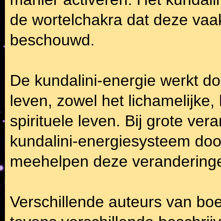
de wortelchakra dat deze vaa
beschouwd.
De kundalini-energie werkt do
leven, zowel het lichamelijke,
spirituele leven. Bij grote ve
kundalini-energiesysteem door
meehelpen deze veranderingen
Verschillende auteurs van bo