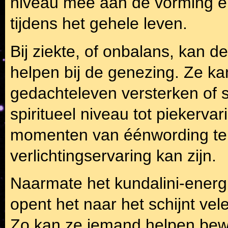
niveau mee aan de vorming en
tijdens het gehele leven.
Bij ziekte, of onbalans, kan d
helpen bij de genezing. Ze ka
gedachteleven versterken of 
spiritueel niveau tot piekerv
momenten van éénwording te 
verlichtingservaring kan zijn.
Naarmate het kundalini-energi
opent het naar het schijnt vel
Zo kan ze iemand helpen bew