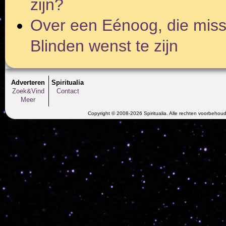
zijn?
Over een Eénoog, die miss
Blinden wenst te zijn
Adverteren
Spiritualia
Zoek&Vind
Contact
Meer
Copyright © 2008-2026 Spiritualia. Alle rechten voorbehou