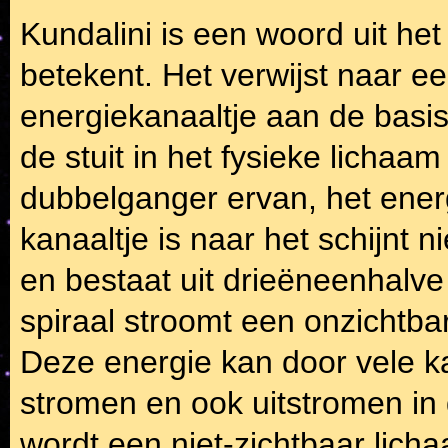
Kundalini is een woord uit het 
betekent. Het verwijst naar ee
energiekanaaltje aan de basis 
de stuit in het fysieke licha
dubbelganger ervan, het energ
kanaaltje is naar het schijnt 
en bestaat uit drieëneenhalve
spiraal stroomt een onzichtba
Deze energie kan door vele k
stromen en ook uitstromen in
wordt een niet-zichtbaar licha