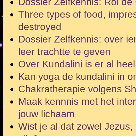
Dossier Zelfkennis: Rol de 
Three types of food, impr
destroyed
Dossier Zelfkennis: over ie
leer trachtte te geven
Over Kundalini is er al hee
Kan yoga de kundalini in 
Chakratherapie volgens S
Maak kennnis met het inter
jouw lichaam
Wist je al dat zowel Jezus,