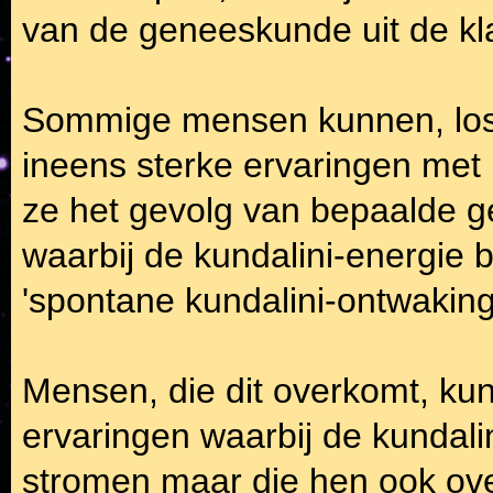
van de geneeskunde uit de kl
Sommige mensen kunnen, los v
ineens sterke ervaringen met k
ze het gevolg van bepaalde g
waarbij de kundalini-energie 
'spontane kundalini-ontwakin
Mensen, die dit overkomt, ku
ervaringen waarbij de kundali
stromen maar die hen ook ove