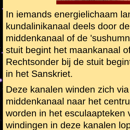
In iemands energielichaam la
kundalinikanaal deels door de
middenkanaal of de 'sushumna'
stuit begint het maankanaal of 
Rechtsonder bij de stuit begi
in het Sanskriet.
Deze kanalen winden zich via 
middenkanaal naar het centru
worden in het esculaapteken 
windingen in deze kanalen lo