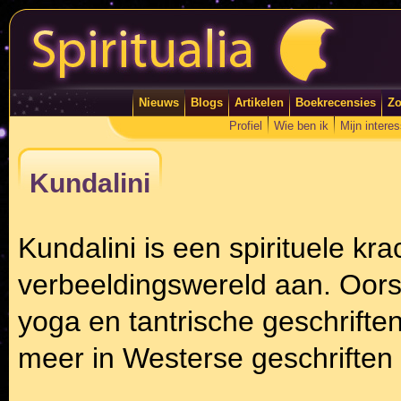
Nieuws
Blogs
Artikelen
Boekrecensies
Zo
Profiel
Wie ben ik
Mijn intere
Kundalini
Kundalini is een spirituele kr
verbeeldingswereld aan. Oorsp
yoga en tantrische geschrift
meer in Westerse geschriften