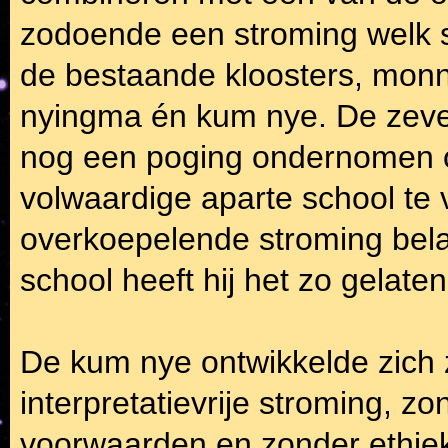
zodoende een stroming welk 
de bestaande kloosters, mon
nyingma én kum nye. De zeve
nog een poging ondernomen 
volwaardige aparte school te
overkoepelende stroming bela
school heeft hij het zo gelaten
De kum nye ontwikkelde zich
interpretatievrije stroming, z
voorwaarden en zonder ethiek 