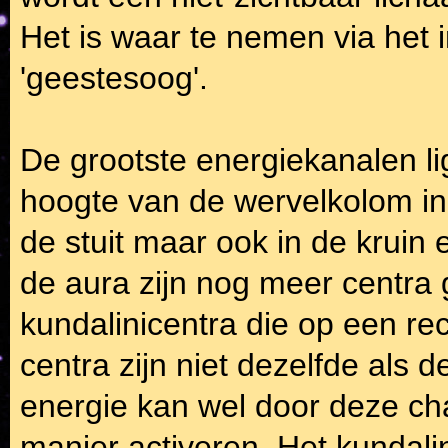
Het is waar te nemen via het i
'geestesoog'.
De grootste energiekanalen li
hoogte van de wervelkolom in 
de stuit maar ook in de kruin 
de aura zijn nog meer centra g
kundalinicentra die op een rech
centra zijn niet dezelfde als 
energie kan wel door deze ch
manier activeren. Het kundalini