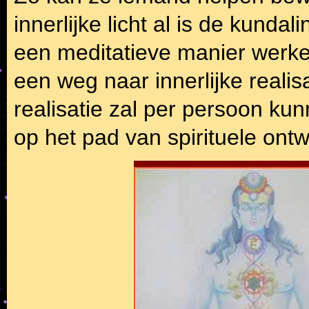
innerlijke licht al is de kundali
een meditatieve manier werke
een weg naar innerlijke realis
realisatie zal per persoon ku
op het pad van spirituele ontw