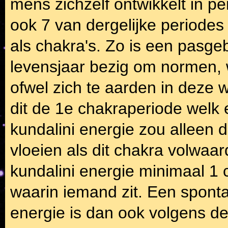
mens zichzelf ontwikkelt in p
ook 7 van dergelijke periode
als chakra's. Zo is een pasge
levensjaar bezig om normen, 
ofwel zich te aarden in deze w
dit de 1e chakraperiode welk 
kundalini energie zou alleen
vloeien als dit chakra volwaa
kundalini energie minimaal 1
waarin iemand zit. Een spont
energie is dan ook volgens dez