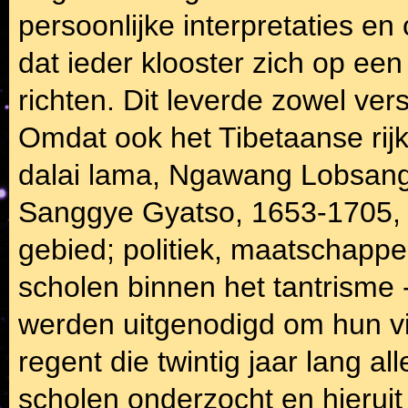
persoonlijke interpretaties en
dat ieder klooster zich op ee
richten. Dit leverde zowel vers
Omdat ook het Tibetaanse rijk
dalai lama, Ngawang Lobsang 
Sanggye Gyatso, 1653-1705, to
gebied; politiek, maatschappeli
scholen binnen het tantrisme 
werden uitgenodigd om hun vi
regent die twintig jaar lang al
scholen onderzocht en hierui