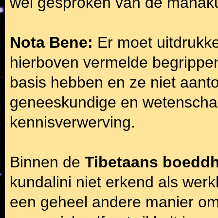
wel gesproken van de mahakund
Nota Bene:
Er moet uitdrukk
hierboven vermelde begrippe
basis hebben en ze niet aant
geneeskundige en wetenscha
kennisverwerving.
Binnen de
Tibetaans boeddh
kundalini niet erkend als wer
een geheel andere manier oms