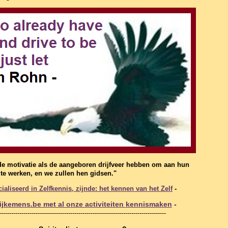
de motivatie als de aangeboren drijfveer hebben om aan hun
f te werken, en we zullen hen gidsen."
aliseerd in Zelfkennis, zijnde: het kennen van het Zelf
-
jkemens.be met al onze activiteiten
kennismaken
-
----------------------------------------------------------------------------------