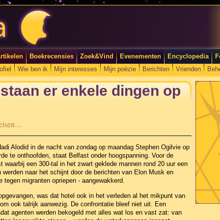
rtikelen
Boekrecensies
Zoek&Vind
Evenementen
Encyclopedia
F
ofiel
Wie ben ik
Mijn interesses
Mijn poëzie
Berichten
Vrienden
Beh
 staan er enkele dingen op
e eisen…
Hadi Alodid in de nacht van zondag op maandag Stephen Ogilvie op
de te onthoofden, staat Belfast onder hoogspanning. Voor de
ast waarbij een 300-tal in het zwart geklede mannen rond 20 uur een
en werden naar het schijnt door de berichten van Elon Musk en
tie tegen migranten opriepen - aangewakkerd.
opgevangen, was dat hotel ook in het verleden al het mikpunt van
om ook talrijk aanwezig. De confrontatie bleef niet uit. Een
dat agenten werden bekogeld met alles wat los en vast zat: van