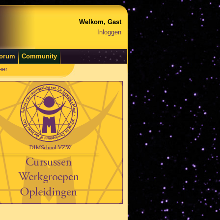
Welkom, Gast
Inloggen
orum
Community
eer