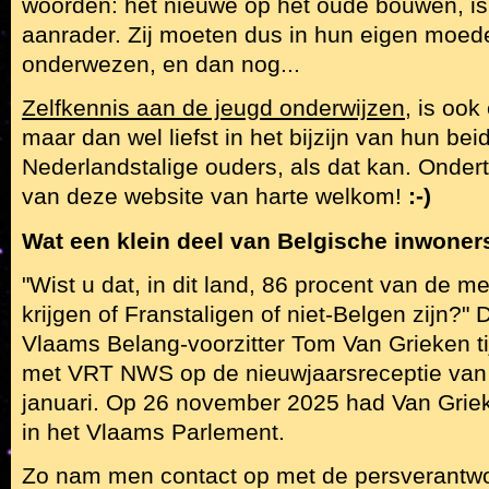
woorden: het nieuwe op het oude bouwen, i
aanrader. Zij moeten dus in hun eigen moed
onderwezen, en dan nog...
Zelfkennis aan de jeugd onderwijzen
, is ook
maar dan wel liefst in het bijzijn van hun bei
Nederlandstalige ouders, als dat kan. Onder
van deze website van harte welkom!
:-)
Wat een klein deel van Belgische inwoners 
"Wist u dat, in dit land, 86 procent van de m
krijgen of Franstaligen of niet-Belgen zijn?"
Vlaams Belang-voorzitter Tom Van Grieken ti
met VRT NWS op de nieuwjaarsreceptie van z
januari. Op 26 november 2025 had Van Grie
in het Vlaams Parlement.
Zo nam men contact op met de persverantwo