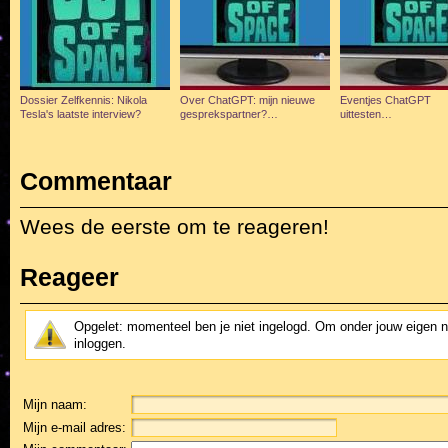
Dossier Zelfkennis: Nikola
Over ChatGPT: mijn nieuwe
Eventjes ChatGPT
Tesla's laatste interview?
gesprekspartner?…
uittesten…
Commentaar
Wees de eerste om te reageren!
Reageer
Opgelet: momenteel ben je niet ingelogd. Om onder jouw eigen 
inloggen.
Mijn naam:
Mijn e-mail adres: