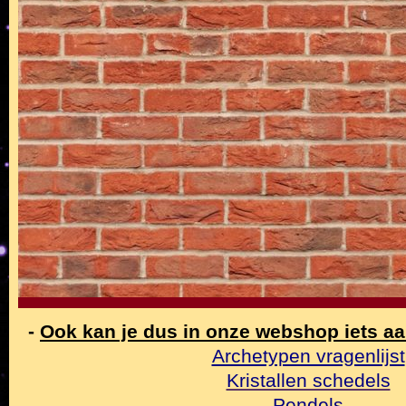
-
Ook kan je dus in onze webshop iets a
Archetypen vragenlijst
Kristallen schedels
Pendels