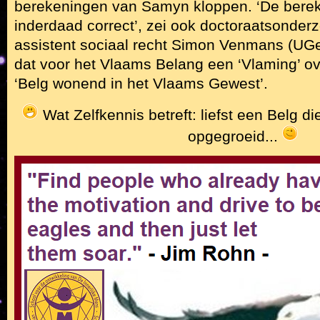
berekeningen van Samyn kloppen. ‘De bereke
inderdaad correct’, zei ook doctoraatsonde
assistent sociaal recht Simon Venmans (UGe
dat voor het Vlaams Belang een ‘Vlaming’ 
‘Belg wonend in het Vlaams Gewest’.
Wat Zelfkennis betreft: liefst een Belg di
opgegroeid...