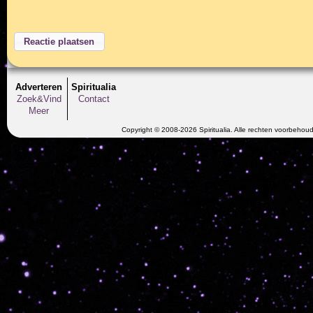
Adverteren
Spiritualia
Zoek&Vind
Contact
Meer
Copyright © 2008-2026 Spiritualia. Alle rechten voorbehou