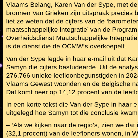
Vlaams Belang, Karen Van der Sype, met de
bronnen Van Grieken zijn uitspraak precies 
liet ze weten dat de cijfers van de ‘baromete
maatschappelijke integratie’ van de Progra
Overheidsdienst Maatschappelijke Integrati
is de dienst die de OCMW’s overkoepelt.
Van der Sype legde in haar e-mail uit dat Ka
Samyn die cijfers bestudeerde. Uit de analys
276.766 unieke leefloonbegunstigden in 2024
Vlaams Gewest woonden en de Belgische nat
Dat komt neer op 14,12 procent van de leef
In een korte tekst die Van der Sype in haar 
uitgelegd hoe Samyn tot die conclusie kwam
– ‘Als we kijken naar de regio’s, zien we da
(32,1 procent) van de leefloners wonen, in W