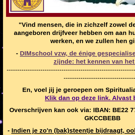
"Vind mensen, die in zichzelf zowel de
aangeboren drijfveer hebben om aan hun
werken, en we zullen hen g
-
DIMschool vzw, de énige gespecialise
zijnde: het kennen van het
------------------------------------------------------------
---------------------------------
En, voel jij je geroepen om Spiritual
Klik dan op deze link. Alvast
Overschrijven kan ook via: IBAN: BE22 7
GKCCBEBB
-
Indien je zo'n (bak)steentje bijdraagt, o