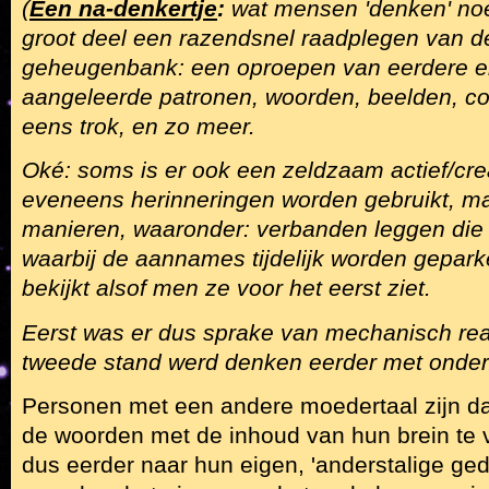
(
Een na-denkertje
:
wat mensen 'denken' noe
groot deel een razendsnel raadplegen van de
geheugenbank: een oproepen van eerdere e
aangeleerde patronen, woorden, beelden, co
eens trok, en zo meer.
Oké: soms is er ook een zeldzaam actief/cre
eveneens herinneringen worden gebruikt, m
manieren, waaronder: verbanden leggen die 
waarbij de aannames tijdelijk worden gepar
bekijkt alsof men ze voor het eerst ziet.
Eerst was er dus sprake van mechanisch rea
tweede stand werd denken eerder met onder
Personen met een andere moedertaal zijn da
de woorden met de inhoud van hun brein te v
dus eerder naar hun eigen, 'anderstalige ge