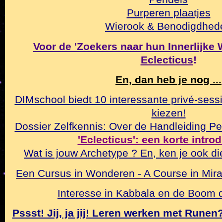
Purperen plaatjes
Wierook & Benodigdhed
Voor de 'Zoekers naar hun Innerlijke Wa
Eclecticus
!
En, dan heb je nog ...
DIMschool biedt 10 interessante privé-sessi
kiezen!
Dossier Zelfkennis: Over de Handleiding Pe
'Eclecticus': een korte intro
Wat is jouw Archetype ? En, ken je ook di
Een Cursus in Wonderen - A Course in Mirac
Interesse in Kabbala en de Boom
Pssst! Jij, ja jij! Leren werken met Rune