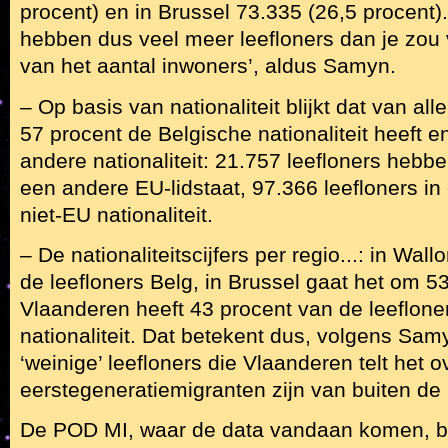
procent) en in Brussel 73.335 (26,5 procent)
hebben dus veel meer leefloners dan je zou
van het aantal inwoners’, aldus Samyn.
– Op basis van nationaliteit blijkt dat van all
57 procent de Belgische nationaliteit heeft 
andere nationaliteit: 21.757 leefloners hebbe
een andere EU-lidstaat, 97.366 leefloners in
niet-EU nationaliteit.
– De nationaliteitscijfers per regio...: in Wal
de leefloners Belg, in Brussel gaat het om 53
Vlaanderen heeft 43 procent van de leeflone
nationaliteit. Dat betekent dus, volgens Samy
‘weinige’ leefloners die Vlaanderen telt het o
eerstegeneratiemigranten zijn van buiten d
De POD MI, waar de data vandaan komen, b