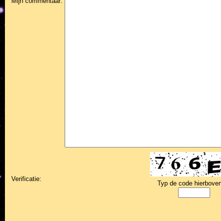
Mijn commentaar:
Verificatie:
Typ de code hierboven