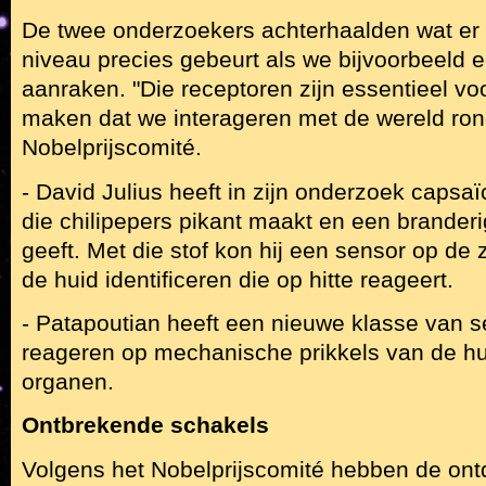
De twee onderzoekers achterhaalden wat er 
niveau precies gebeurt als we bijvoorbeeld 
aanraken. "Die receptoren zijn essentieel vo
maken dat we interageren met de wereld ron
Nobelprijscomité.
- David Julius heeft in zijn onderzoek capsaïc
die chilipepers pikant maakt en een brander
geeft. Met die stof kon hij een sensor op de
de huid identificeren die op hitte reageert.
- Patapoutian heeft een nieuwe klasse van s
reageren op mechanische prikkels van de h
organen.
Ontbrekende schakels
Volgens het Nobelprijscomité hebben de ont