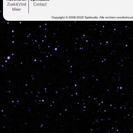
Zoek&Vind
Contact
Meer
Copyright © 2008-2026 Spiritualia. Alle rechten voorbehou