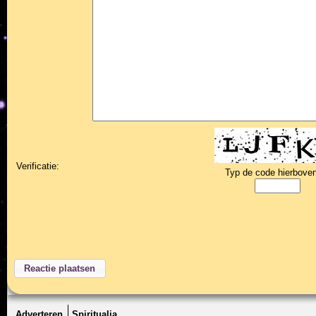
Verificatie:
Typ de code hierboven
Adverteren
Spiritualia