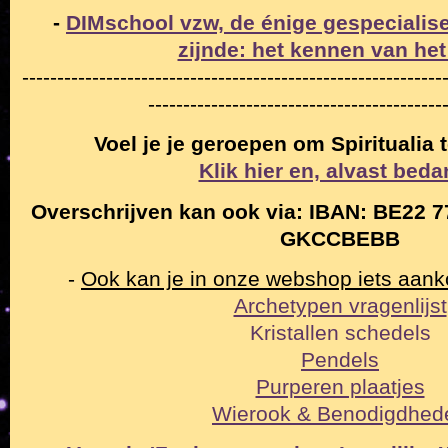
-
DIMschool vzw, de énige gespecialise
zijnde: het kennen van het
------------------------------------------------------------
------------------------------------------
Voel je je geroepen om Spiritualia
Klik hier en, alvast beda
Overschrijven kan ook via: IBAN: BE22 7
GKCCBEBB
-
Ook kan je in onze webshop iets aan
Archetypen vragenlijst
Kristallen schedels
Pendels
Purperen plaatjes
Wierook & Benodigdhed