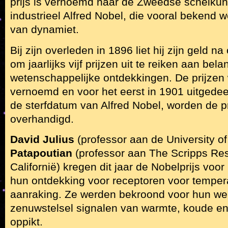
prijs is vernoemd naar de Zweedse scheikun
industrieel Alfred Nobel, die vooral bekend w
van dynamiet.
Bij zijn overleden in 1896 liet hij zijn geld 
om jaarlijks vijf prijzen uit te reiken aan bela
wetenschappelijke ontdekkingen. De prijze
vernoemd en voor het eerst in 1901 uitgede
de sterfdatum van Alfred Nobel, worden de pri
overhandigd.
David Julius
(professor aan de University of
Patapoutian
(professor aan The Scripps Rese
Californië) kregen dit jaar de Nobelprijs vo
hun ontdekking voor receptoren voor temper
aanraking. Ze werden bekroond voor hun we
zenuwstelsel signalen van warmte, koude en
oppikt.