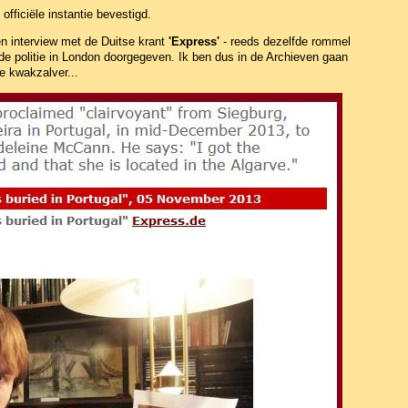
fficiële instantie bevestigd.
een interview met de Duitse krant
'Express'
- reeds dezelfde rommel
de politie in London doorgegeven. Ik ben dus in de Archieven gaan
e kwakzalver...