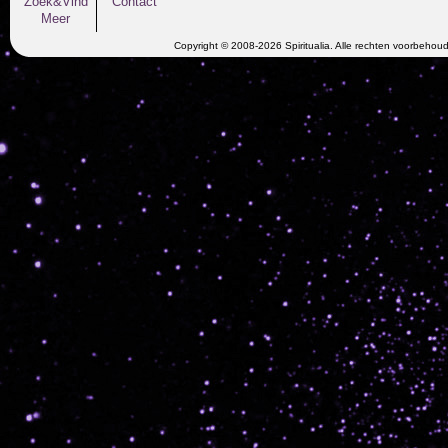
Zoek&Vind
Contact
Meer
Copyright © 2008-2026 Spiritualia. Alle rechten voorbehou