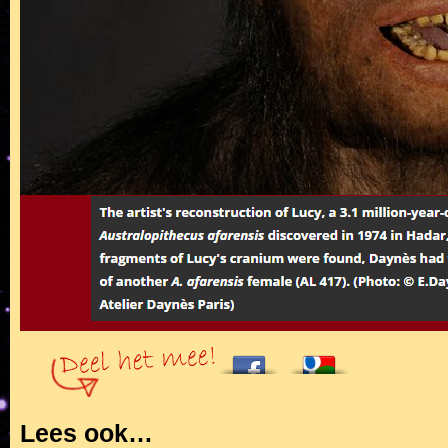
Lees ook…